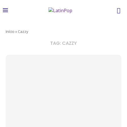
Início
»
Cazzy
TAG:
CAZZY