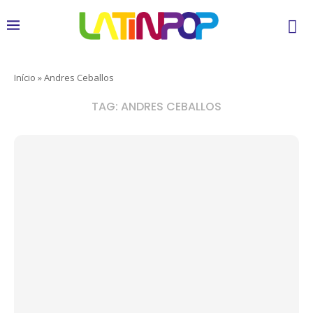
Início
»
Andres Ceballos
TAG:
ANDRES CEBALLOS