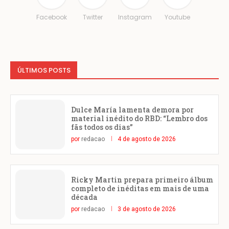
Facebook
Twitter
Instagram
Youtube
ÚLTIMOS POSTS
Dulce María lamenta demora por
material inédito do RBD: “Lembro dos
fãs todos os dias”
por
redacao
4 de agosto de 2026
Ricky Martin prepara primeiro álbum
completo de inéditas em mais de uma
década
por
redacao
3 de agosto de 2026