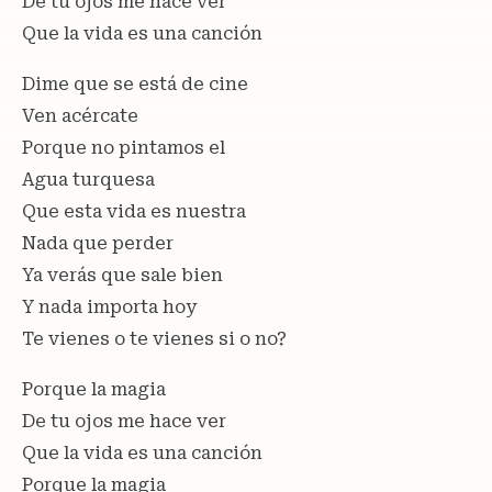
De tu ojos me hace ver
Que la vida es una canción
Dime que se está de cine
Ven acércate
Porque no pintamos el
Agua turquesa
Que esta vida es nuestra
Nada que perder
Ya verás que sale bien
Y nada importa hoy
Te vienes o te vienes si o no?
Porque la magia
De tu ojos me hace ver
Que la vida es una canción
Porque la magia