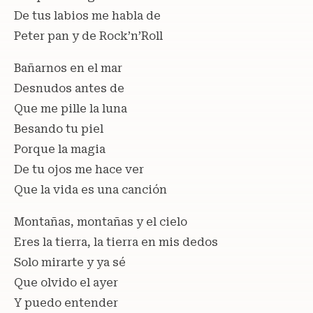
De tus labios me habla de
Peter pan y de Rock’n’Roll
Bañarnos en el mar
Desnudos antes de
Que me pille la luna
Besando tu piel
Porque la magia
De tu ojos me hace ver
Que la vida es una canción
Montañas, montañas y el cielo
Eres la tierra, la tierra en mis dedos
Solo mirarte y ya sé
Que olvido el ayer
Y puedo entender