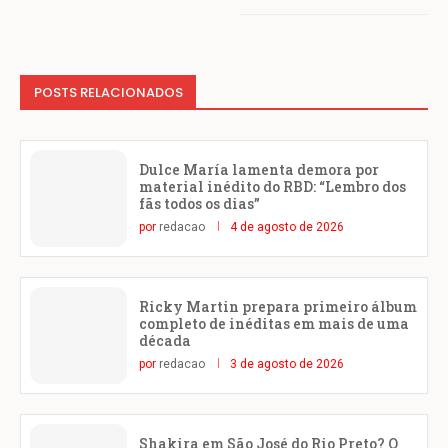
POSTS RELACIONADOS
Dulce María lamenta demora por
material inédito do RBD: “Lembro dos
fãs todos os dias”
por
redacao
4 de agosto de 2026
Ricky Martin prepara primeiro álbum
completo de inéditas em mais de uma
década
por
redacao
3 de agosto de 2026
Shakira em São José do Rio Preto? O