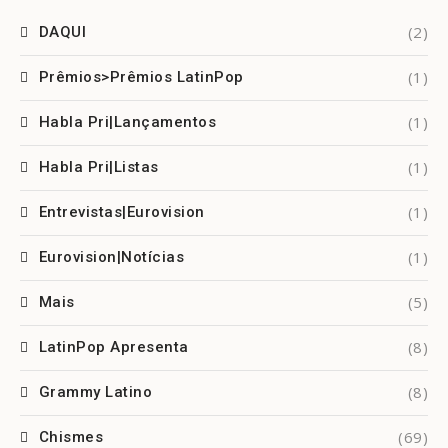
(2)
DAQUI
(1)
Prêmios>Prêmios LatinPop
(1)
Habla Pri|Lançamentos
(1)
Habla Pri|Listas
(1)
Entrevistas|Eurovision
(1)
Eurovision|Notícias
(5)
Mais
(8)
LatinPop Apresenta
(8)
Grammy Latino
(69)
Chismes