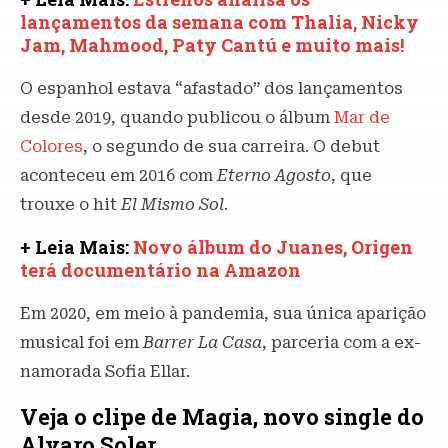
lançamentos da semana com Thalia, Nicky
Jam, Mahmood, Paty Cantú e muito mais!
O espanhol estava “afastado” dos lançamentos
desde 2019, quando publicou o álbum
Mar de
Colores
, o segundo de sua carreira. O debut
aconteceu em 2016 com
Eterno Agosto
, que
trouxe o hit
El Mismo Sol
.
+ Leia Mais:
Novo álbum do Juanes, Origen
terá documentário na Amazon
Em 2020, em meio à pandemia, sua única aparição
musical foi em
Barrer La Casa
, parceria com a ex-
namorada Sofia Ellar.
Veja o clipe de Magia, novo single do
Alvaro Soler