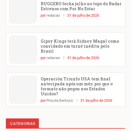
RUGGERO fecha julho no topo do Radar
Estrenos com Por No Estar
por
redacao
31 de julho de 2026
Gipsy Kings terá Sidney Magal como
convidado em turnê inédita pelo
Brasil
por
redacao
31 de julho de 2026
Operación Triunfo USA tem final
antecipada após um mês: por que o
formato não pegou nos Estados
Unidos?
por
Priscila Bertozzi
31 de julho de 2026
CATEGORIAS