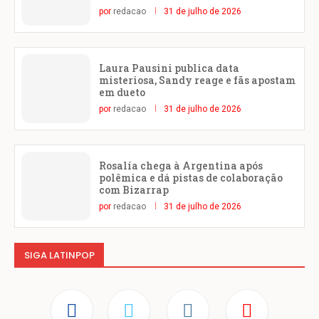
por
redacao
31 de julho de 2026
Laura Pausini publica data
misteriosa, Sandy reage e fãs apostam
em dueto
por
redacao
31 de julho de 2026
Rosalía chega à Argentina após
polêmica e dá pistas de colaboração
com Bizarrap
por
redacao
31 de julho de 2026
SIGA LATINPOP