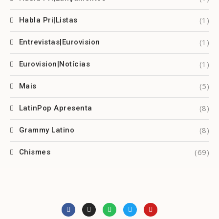
(1)
Habla Pri|Listas
(1)
Entrevistas|Eurovision
(1)
Eurovision|Notícias
(5)
Mais
(8)
LatinPop Apresenta
(8)
Grammy Latino
(69)
Chismes