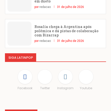
em dueto
por
redacao
31 de julho de 2026
Rosalía chega à Argentina após
polêmica e dá pistas de colaboração
com Bizarrap
por
redacao
31 de julho de 2026
SIGA LATINPOP
Facebook
Twitter
Instagram
Youtube