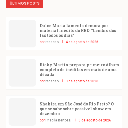
ÚLTIMOS POSTS
Dulce María lamenta demora por
material inédito do RBD: “Lembro dos
fãs todos os dias”
por
redacao
4 de agosto de 2026
Ricky Martin prepara primeiro álbum
completo de inéditas em mais de uma
década
por
redacao
3 de agosto de 2026
Shakira em São José do Rio Preto? O
que se sabe sobre possível show em
dezembro
por
Priscila Bertozzi
3 de agosto de 2026