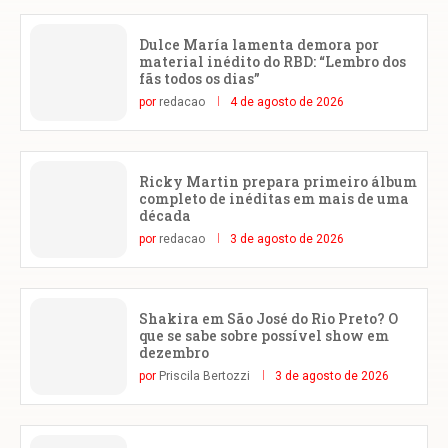
Dulce María lamenta demora por
material inédito do RBD: “Lembro dos
fãs todos os dias”
por
redacao
4 de agosto de 2026
Ricky Martin prepara primeiro álbum
completo de inéditas em mais de uma
década
por
redacao
3 de agosto de 2026
Shakira em São José do Rio Preto? O
que se sabe sobre possível show em
dezembro
por
Priscila Bertozzi
3 de agosto de 2026