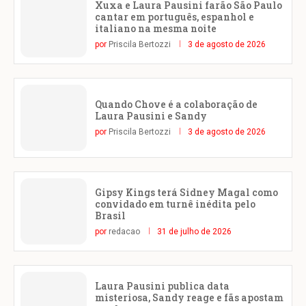
Xuxa e Laura Pausini farão São Paulo
cantar em português, espanhol e
italiano na mesma noite
por
Priscila Bertozzi
3 de agosto de 2026
Quando Chove é a colaboração de
Laura Pausini e Sandy
por
Priscila Bertozzi
3 de agosto de 2026
Gipsy Kings terá Sidney Magal como
convidado em turnê inédita pelo
Brasil
por
redacao
31 de julho de 2026
Laura Pausini publica data
misteriosa, Sandy reage e fãs apostam