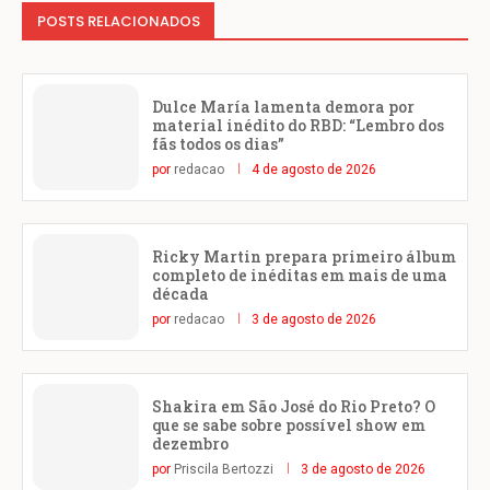
POSTS RELACIONADOS
Dulce María lamenta demora por
material inédito do RBD: “Lembro dos
fãs todos os dias”
por
redacao
4 de agosto de 2026
Ricky Martin prepara primeiro álbum
completo de inéditas em mais de uma
década
por
redacao
3 de agosto de 2026
Shakira em São José do Rio Preto? O
que se sabe sobre possível show em
dezembro
por
Priscila Bertozzi
3 de agosto de 2026