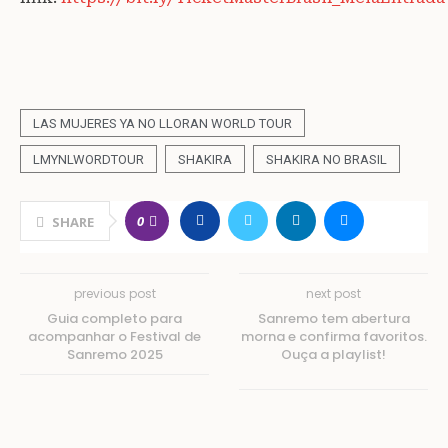
LAS MUJERES YA NO LLORAN WORLD TOUR
LMYNLWORDTOUR
SHAKIRA
SHAKIRA NO BRASIL
0
SHARE
previous post
next post
Guia completo para
Sanremo tem abertura
acompanhar o Festival de
morna e confirma favoritos.
Sanremo 2025
Ouça a playlist!