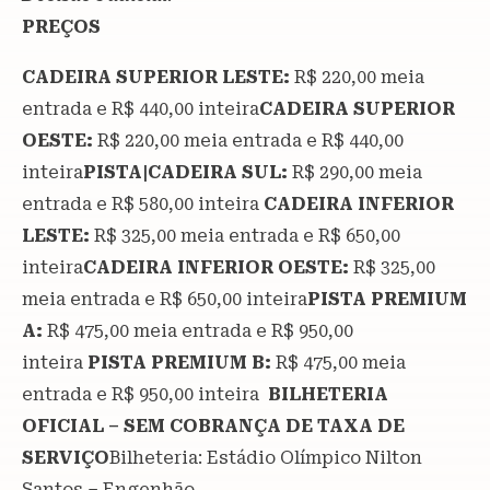
PREÇOS
CADEIRA SUPERIOR LESTE:
R$ 220,00 meia
entrada e R$ 440,00 inteira
CADEIRA SUPERIOR
OESTE:
R$ 220,00 meia entrada e R$ 440,00
inteira
PISTA|CADEIRA SUL:
R$ 290,00 meia
entrada e R$ 580,00 inteira
CADEIRA INFERIOR
LESTE:
R$ 325,00 meia entrada e R$ 650,00
inteira
CADEIRA INFERIOR OESTE:
R$ 325,00
meia entrada e R$ 650,00 inteira
PISTA PREMIUM
A:
R$ 475,00 meia entrada e R$ 950,00
inteira
PISTA PREMIUM B:
R$ 475,00 meia
entrada e R$ 950,00 inteira
BILHETERIA
OFICIAL – SEM COBRANÇA DE TAXA DE
SERVIÇO
Bilheteria: Estádio Olímpico Nilton
Santos – Engenhão