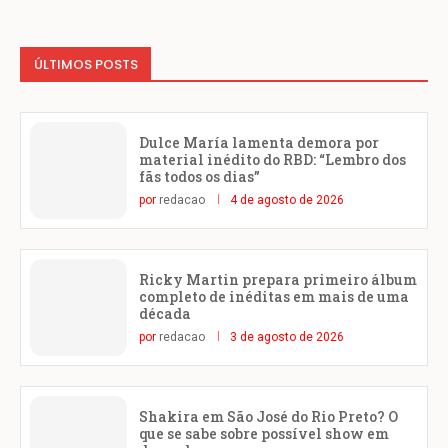
ÚLTIMOS POSTS
Dulce María lamenta demora por
material inédito do RBD: “Lembro dos
fãs todos os dias”
por
redacao
4 de agosto de 2026
Ricky Martin prepara primeiro álbum
completo de inéditas em mais de uma
década
por
redacao
3 de agosto de 2026
Shakira em São José do Rio Preto? O
que se sabe sobre possível show em