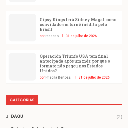
Gipsy Kings terá Sidney Magal como
convidado em turnê inédita pelo
Brasil
por
redacao
31 de julho de 2026
Operación Triunfo USA tem final
antecipada após um mês: por que o
formato não pegou nos Estados
Unidos?
por
Priscila Bertozzi
31 de julho de 2026
CATEGORIAS
(2)
DAQUI