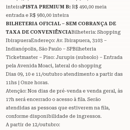
inteira
PISTA PREMIUM B:
R$ 490,00 meia
entrada e R$ 980,00 inteira
BILHETERIA OFICIAL – SEM COBRANÇA DE
TAXA DE CONVENIÊNCIA
Bilheteria: Shopping
IbirapueraEndereço: Av. Ibirapuera, 3103 –
Indianópolis, São Paulo – SPBilheteria
Ticketmaster – Piso: Jurupis (subsolo) – Entrada
pela Avenida Moaci, lateral do shopping
Dias 09, 10 e 11/outubro atendimento a partir das
11hs | Onze horas.
Atenção: Nos dias de pré-venda e venda geral, às
17h será encerrado o acesso à fila. Serão
atendidas as pessoas que estiverem na fila,
conforme disponibilidade de ingressos.
A partir de 12/outubro: