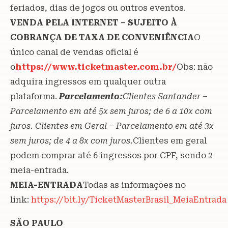
feriados, dias de jogos ou outros eventos.
VENDA PELA INTERNET – SUJEITO À
COBRANÇA DE TAXA DE CONVENIÊNCIA
O
único canal de vendas oficial é
o
https://www.ticketmaster.com.br/
Obs: não
adquira ingressos em qualquer outra
plataforma.
Parcelamento:
Clientes Santander –
Parcelamento em até 5x sem juros; de 6 a 10x com
juros. Clientes em Geral – Parcelamento em até 3x
sem juros; de 4 a 8x com juros.
Clientes em geral
podem comprar até 6 ingressos por CPF, sendo 2
meia-entrada
.
MEIA-ENTRADA
Todas as informações no
link:
https://bit.ly/TicketMasterBrasil_MeiaEntrada
SÃO PAULO