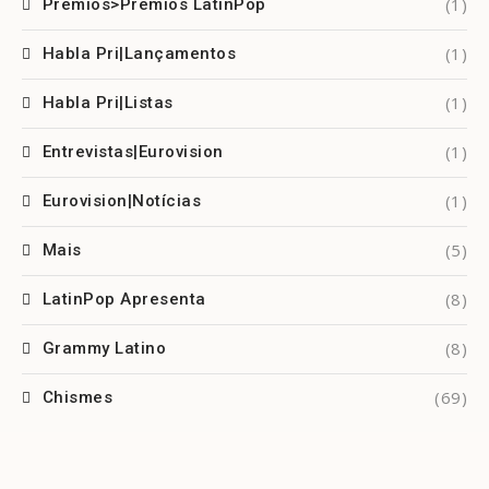
(1)
Prêmios>Prêmios LatinPop
(1)
Habla Pri|Lançamentos
(1)
Habla Pri|Listas
(1)
Entrevistas|Eurovision
(1)
Eurovision|Notícias
(5)
Mais
(8)
LatinPop Apresenta
(8)
Grammy Latino
(69)
Chismes