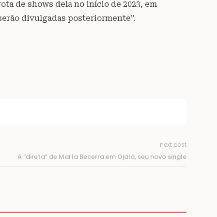
rota de shows dela no início de 2023, em
 serão divulgadas posteriormente”.
next post
A “direta” de María Becerra em Ojalá, seu novo single