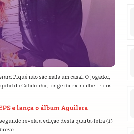
erard Piqué não são mais um casal. O jogador,
apital da Catalunha, longe da ex-mulher e dos
EPS e lança o álbum Aguilera
segundo revela a edição desta quarta-feira (1)
 breve.