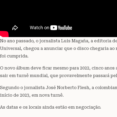
No ano passado, o jornalista Luis Magaña, a editoria 
Universal, chegou a anunciar que o disco chegaria a
foi cumprida.
O novo álbum deve ficar mesmo para 2022, cinco anos
sair em turnê mundial, que provavelmente passará pel
Segundo o jornalista José Norberto Flesh, a colombian
início de 2023, em nova turnê.
As datas e os locais ainda estão em negociação.