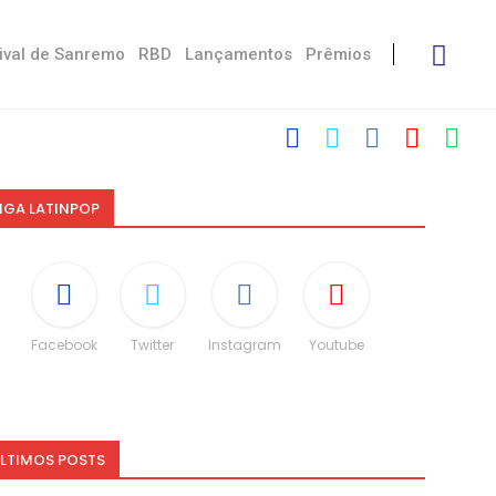
ival de Sanremo
RBD
Lançamentos
Prêmios
IGA LATINPOP
Facebook
Twitter
Instagram
Youtube
LTIMOS POSTS