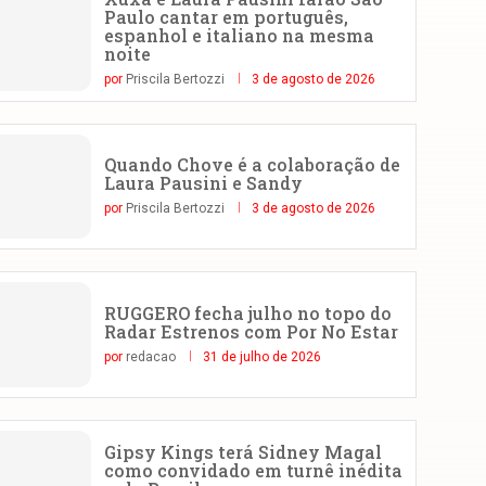
Paulo cantar em português,
espanhol e italiano na mesma
noite
por
Priscila Bertozzi
3 de agosto de 2026
Quando Chove é a colaboração de
Laura Pausini e Sandy
por
Priscila Bertozzi
3 de agosto de 2026
RUGGERO fecha julho no topo do
Radar Estrenos com Por No Estar
por
redacao
31 de julho de 2026
Gipsy Kings terá Sidney Magal
como convidado em turnê inédita