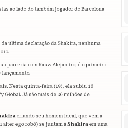
estas ao lado do também jogador do Barcelona
 da última declaração da Shakira, nenhuma
dio.
sua parceria com Rauw Alejandro, é o primeiro
e lançamento.
is. Nesta quinta-feira (19), ela subiu 16
y Global. Já são mais de 26 milhões de
hakira
criando seu homem ideal, que vem a
u alter ego robô) se juntam à
Shakira
em uma