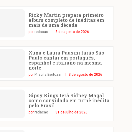
Ricky Martin prepara primeiro
álbum completo de inéditas em
mais de uma década
por
redacao
3 de agosto de 2026
Xuxa e Laura Pausini farão São
Paulo cantar em português,
espanhol e italiano na mesma
noite
por
Priscila Bertozzi
3 de agosto de 2026
Gipsy Kings terá Sidney Magal
como convidado em turnê inédita
pelo Brasil
por
redacao
31 de julho de 2026