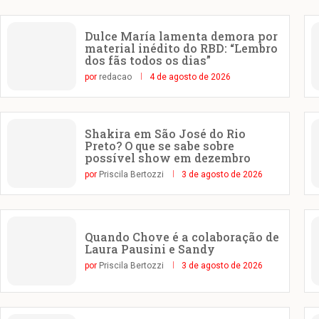
Dulce María lamenta demora por
material inédito do RBD: “Lembro
dos fãs todos os dias”
por
redacao
4 de agosto de 2026
Shakira em São José do Rio
Preto? O que se sabe sobre
possível show em dezembro
por
Priscila Bertozzi
3 de agosto de 2026
Quando Chove é a colaboração de
Laura Pausini e Sandy
por
Priscila Bertozzi
3 de agosto de 2026