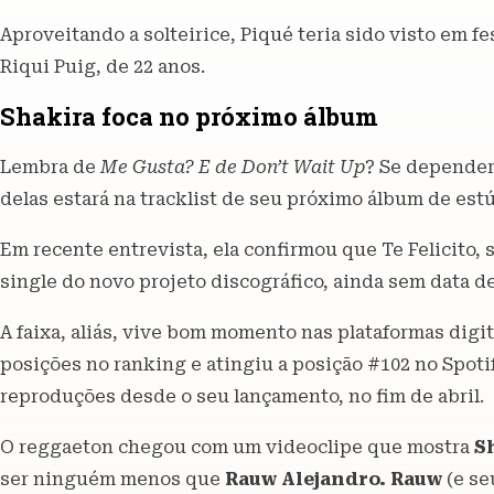
Aproveitando a solteirice, Piqué teria sido visto em f
Riqui Puig, de 22 anos.
Shakira foca no próximo álbum
Lembra de
Me Gusta? E de Don’t Wait Up
? Se depender
delas estará na tracklist de seu próximo álbum de estú
Em recente entrevista, ela confirmou que Te Felicito, 
single do novo projeto discográfico, ainda sem data d
A faixa, aliás, vive bom momento nas plataformas digita
posições no ranking e atingiu a posição #102 no Spotif
reproduções desde o seu lançamento, no fim de abril.
O reggaeton chegou com um videoclipe que mostra
S
ser ninguém menos que
Rauw Alejandro. Rauw
(e se