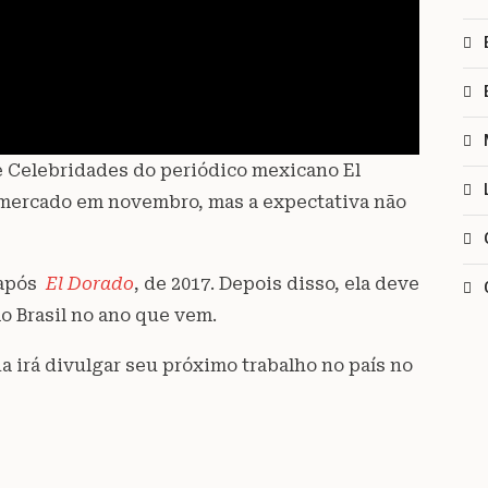
de Celebridades do periódico mexicano El
o mercado em novembro, mas a expectativa não
 após
El Dorado
, de 2017. Depois disso, ela deve
o Brasil no ano que vem.
a irá divulgar seu próximo trabalho no país no