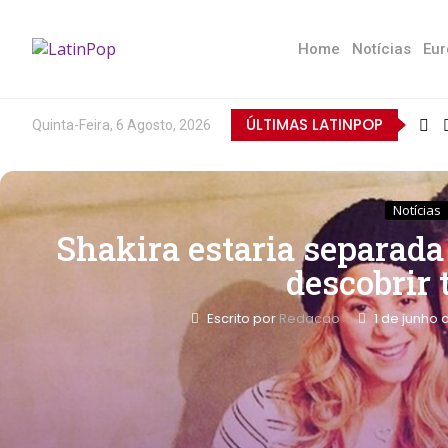
Home
Notícias
Eur
ÚLTIMAS LATINPOP
Quinta-Feira, 6 Agosto, 2026
Notícias
Shakira estaria separada
descobrir 
Escrito por
Redacao
1 de junho 