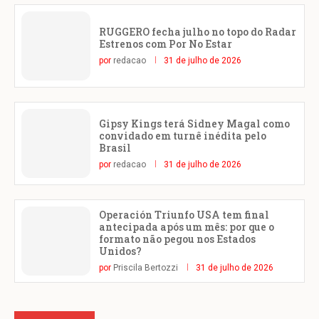
RUGGERO fecha julho no topo do Radar
Estrenos com Por No Estar
por
redacao
31 de julho de 2026
Gipsy Kings terá Sidney Magal como
convidado em turnê inédita pelo
Brasil
por
redacao
31 de julho de 2026
Operación Triunfo USA tem final
antecipada após um mês: por que o
formato não pegou nos Estados
Unidos?
por
Priscila Bertozzi
31 de julho de 2026