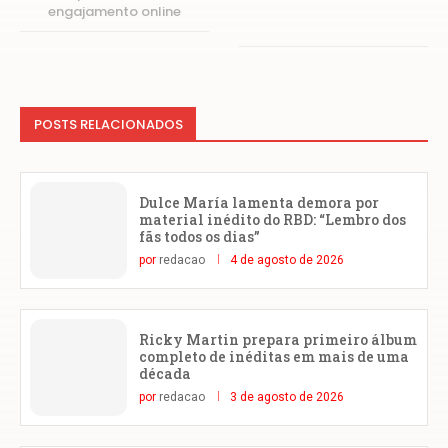
engajamento online
POSTS RELACIONADOS
Dulce María lamenta demora por
material inédito do RBD: “Lembro dos
fãs todos os dias”
por
redacao
4 de agosto de 2026
Ricky Martin prepara primeiro álbum
completo de inéditas em mais de uma
década
por
redacao
3 de agosto de 2026