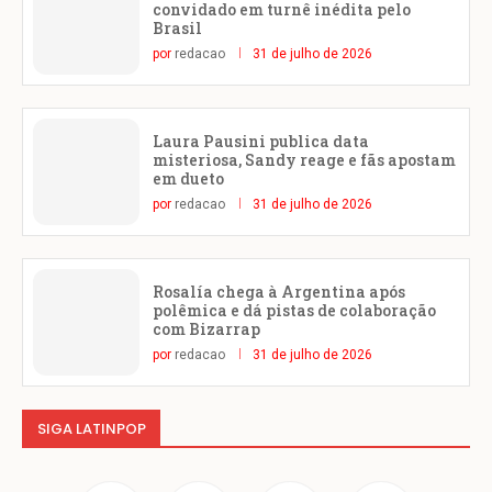
convidado em turnê inédita pelo
Brasil
por
redacao
31 de julho de 2026
Laura Pausini publica data
misteriosa, Sandy reage e fãs apostam
em dueto
por
redacao
31 de julho de 2026
Rosalía chega à Argentina após
polêmica e dá pistas de colaboração
com Bizarrap
por
redacao
31 de julho de 2026
SIGA LATINPOP