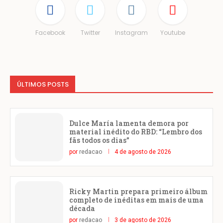
Facebook
Twitter
Instagram
Youtube
ÚLTIMOS POSTS
Dulce María lamenta demora por
material inédito do RBD: “Lembro dos
fãs todos os dias”
por
redacao
4 de agosto de 2026
Ricky Martin prepara primeiro álbum
completo de inéditas em mais de uma
década
por
redacao
3 de agosto de 2026