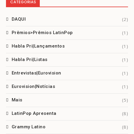
CATEGORIAS
(2)
DAQUI
(1)
Prêmios>Prêmios LatinPop
(1)
Habla Pri|Lançamentos
(1)
Habla Pri|Listas
(1)
Entrevistas|Eurovision
(1)
Eurovision|Notícias
(5)
Mais
(8)
LatinPop Apresenta
(8)
Grammy Latino