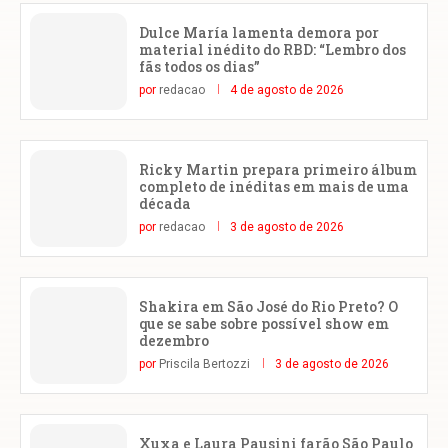
Dulce María lamenta demora por
material inédito do RBD: “Lembro dos
fãs todos os dias”
por
redacao
4 de agosto de 2026
Ricky Martin prepara primeiro álbum
completo de inéditas em mais de uma
década
por
redacao
3 de agosto de 2026
Shakira em São José do Rio Preto? O
que se sabe sobre possível show em
dezembro
por
Priscila Bertozzi
3 de agosto de 2026
Xuxa e Laura Pausini farão São Paulo