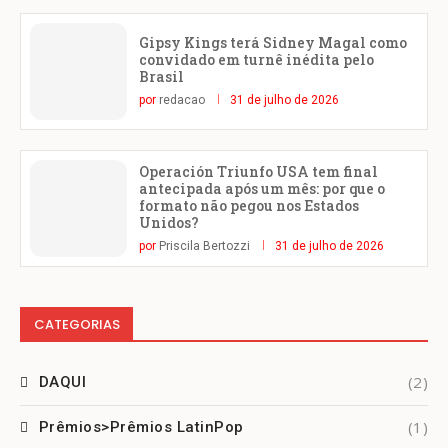
Gipsy Kings terá Sidney Magal como
convidado em turnê inédita pelo
Brasil
por
redacao
31 de julho de 2026
Operación Triunfo USA tem final
antecipada após um mês: por que o
formato não pegou nos Estados
Unidos?
por
Priscila Bertozzi
31 de julho de 2026
CATEGORIAS
(2)
DAQUI
(1)
Prêmios>Prêmios LatinPop