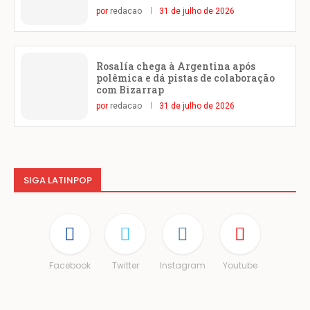
por
redacao
31 de julho de 2026
Rosalía chega à Argentina após
polêmica e dá pistas de colaboração
com Bizarrap
por
redacao
31 de julho de 2026
SIGA LATINPOP
Facebook
Twitter
Instagram
Youtube