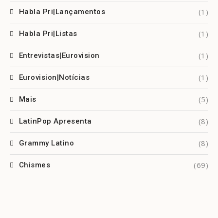
(1)
Habla Pri|Lançamentos
(1)
Habla Pri|Listas
(1)
Entrevistas|Eurovision
(1)
Eurovision|Notícias
(5)
Mais
(8)
LatinPop Apresenta
(8)
Grammy Latino
(69)
Chismes