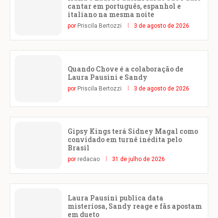
cantar em português, espanhol e
italiano na mesma noite
por
Priscila Bertozzi
3 de agosto de 2026
Quando Chove é a colaboração de
Laura Pausini e Sandy
por
Priscila Bertozzi
3 de agosto de 2026
Gipsy Kings terá Sidney Magal como
convidado em turnê inédita pelo
Brasil
por
redacao
31 de julho de 2026
Laura Pausini publica data
misteriosa, Sandy reage e fãs apostam
em dueto