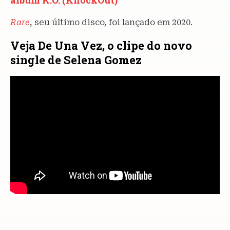
álbum K.O. (KnockOut)
Rare
, seu último disco, foi lançado em 2020.
Veja De Una Vez, o clipe do novo
single de Selena Gomez