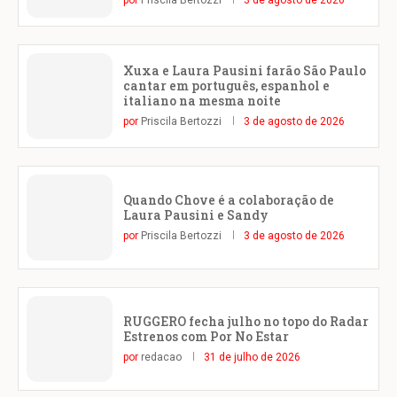
por
Priscila Bertozzi
3 de agosto de 2026
Xuxa e Laura Pausini farão São Paulo
cantar em português, espanhol e
italiano na mesma noite
por
Priscila Bertozzi
3 de agosto de 2026
Quando Chove é a colaboração de
Laura Pausini e Sandy
por
Priscila Bertozzi
3 de agosto de 2026
RUGGERO fecha julho no topo do Radar
Estrenos com Por No Estar
por
redacao
31 de julho de 2026