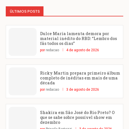
ÚLTIMOS POSTS
Dulce María lamenta demora por
material inédito do RBD: “Lembro dos
fãs todos os dias”
por
redacao
4 de agosto de 2026
Ricky Martin prepara primeiro álbum
completo de inéditas em mais de uma
década
por
redacao
3 de agosto de 2026
Shakira em São José do Rio Preto? O
que se sabe sobre possível show em
dezembro