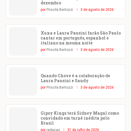
dezembro
por
Priscila Bertozzi
3 de agosto de 2026
Xuxa e Laura Pausini farão São Paulo
cantar em português, espanhol e
italiano na mesma noite
por
Priscila Bertozzi
3 de agosto de 2026
Quando Chove é a colaboração de
Laura Pausini e Sandy
por
Priscila Bertozzi
3 de agosto de 2026
Gipsy Kings terá Sidney Magal como
convidado em turnê inédita pelo
Brasil
por
redacao
31 de julho de 2026