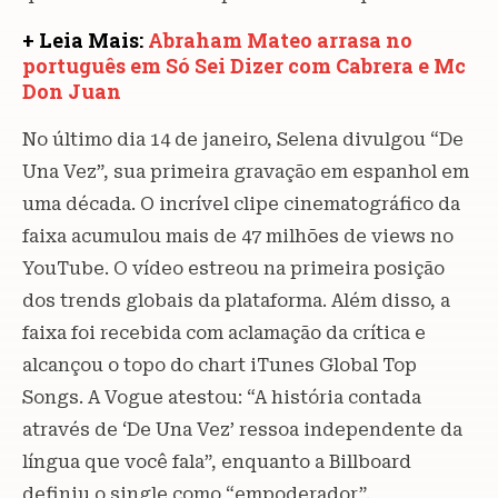
+ Leia Mais:
Abraham Mateo arrasa no
português em Só Sei Dizer com Cabrera e Mc
Don Juan
No último dia 14 de janeiro, Selena divulgou “De
Una Vez”, sua primeira gravação em espanhol em
uma década. O incrível clipe cinematográfico da
faixa acumulou mais de 47 milhões de views no
YouTube. O vídeo estreou na primeira posição
dos trends globais da plataforma. Além disso, a
faixa foi recebida com aclamação da crítica e
alcançou o topo do chart iTunes Global Top
Songs. A Vogue atestou: “A história contada
através de ‘De Una Vez’ ressoa independente da
língua que você fala”, enquanto a Billboard
definiu o single como “empoderador”.