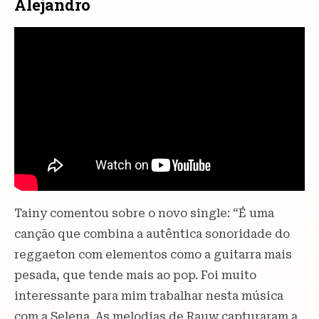
Alejandro
Tainy comentou sobre o novo single: “É uma
canção que combina a autêntica sonoridade do
reggaeton com elementos como a guitarra mais
pesada, que tende mais ao pop. Foi muito
interessante para mim trabalhar nesta música
com a Selena. As melodias de Rauw capturaram a