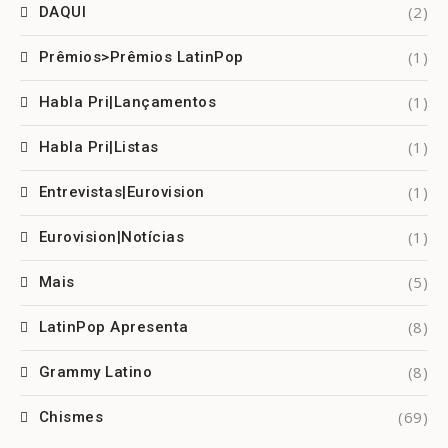
(2)
DAQUI
(1)
Prêmios>Prêmios LatinPop
(1)
Habla Pri|Lançamentos
(1)
Habla Pri|Listas
(1)
Entrevistas|Eurovision
(1)
Eurovision|Notícias
(5)
Mais
(8)
LatinPop Apresenta
(8)
Grammy Latino
(69)
Chismes