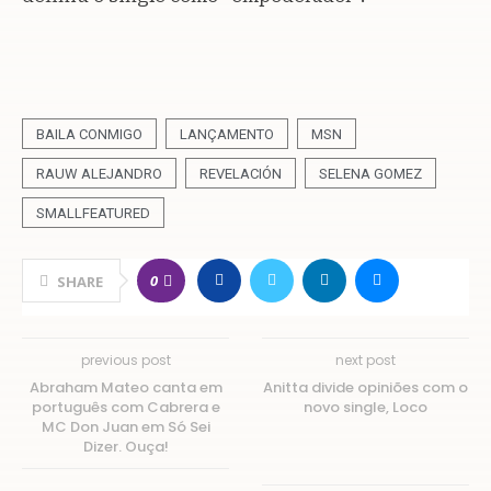
BAILA CONMIGO
LANÇAMENTO
MSN
RAUW ALEJANDRO
REVELACIÓN
SELENA GOMEZ
SMALLFEATURED
0
SHARE
previous post
next post
Abraham Mateo canta em
Anitta divide opiniões com o
português com Cabrera e
novo single, Loco
MC Don Juan em Só Sei
Dizer. Ouça!