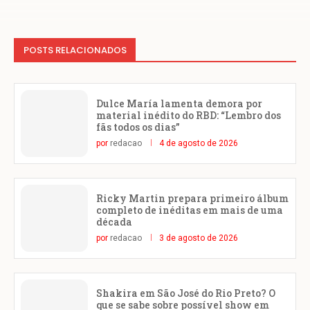
POSTS RELACIONADOS
Dulce María lamenta demora por
material inédito do RBD: “Lembro dos
fãs todos os dias”
por
redacao
4 de agosto de 2026
Ricky Martin prepara primeiro álbum
completo de inéditas em mais de uma
década
por
redacao
3 de agosto de 2026
Shakira em São José do Rio Preto? O
que se sabe sobre possível show em