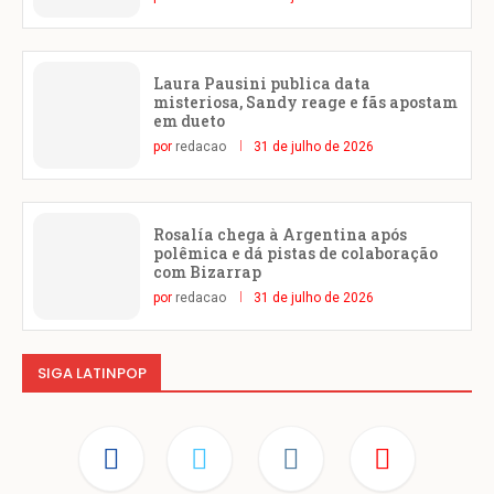
Laura Pausini publica data
misteriosa, Sandy reage e fãs apostam
em dueto
por
redacao
31 de julho de 2026
Rosalía chega à Argentina após
polêmica e dá pistas de colaboração
com Bizarrap
por
redacao
31 de julho de 2026
SIGA LATINPOP