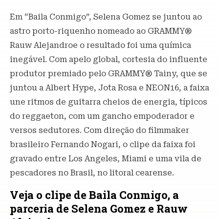
Em “Baila Conmigo”, Selena Gomez se juntou ao
astro porto-riquenho nomeado ao GRAMMY®
Rauw Alejandroe o resultado foi uma química
inegável. Com apelo global, cortesia do influente
produtor premiado pelo GRAMMY® Tainy, que se
juntou a Albert Hype, Jota Rosa e NEON16, a faixa
une ritmos de guitarra cheios de energia, típicos
do reggaeton, com um gancho empoderador e
versos sedutores. Com direção do filmmaker
brasileiro Fernando Nogari, o clipe da faixa foi
gravado entre Los Angeles, Miami e uma vila de
pescadores no Brasil, no litoral cearense.
Veja o clipe de Baila Conmigo, a
parceria de Selena Gomez e Rauw