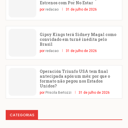
Estrenos com Por No Estar
por
redacao
31 de julho de 2026
Gipsy Kings terá Sidney Magal como
convidado em turnê inédita pelo
Brasil
por
redacao
31 de julho de 2026
Operación Triunfo USA tem final
antecipada após um mês: por que o
formato não pegou nos Estados
Unidos?
por
Priscila Bertozzi
31 de julho de 2026
CATEGORIAS