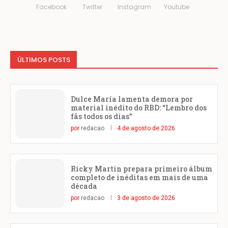
Facebook
Twitter
Instagram
Youtube
ÚLTIMOS POSTS
Dulce María lamenta demora por
material inédito do RBD: “Lembro dos
fãs todos os dias”
por
redacao
4 de agosto de 2026
Ricky Martin prepara primeiro álbum
completo de inéditas em mais de uma
década
por
redacao
3 de agosto de 2026