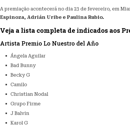
A premiação acontecerá no dia 23 de fevereiro, em Mi
Espinoza, Adrián Uribe e Paulina Rubio.
Veja a lista completa de indicados aos P
Artista Premio Lo Nuestro del Año
Ángela Aguilar
Bad Bunny
Becky G
Camilo
Christian Nodal
Grupo Firme
J Balvin
Karol G