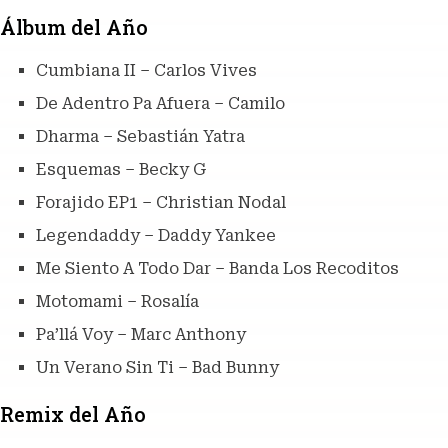
Álbum del Año
Cumbiana II – Carlos Vives
De Adentro Pa Afuera – Camilo
Dharma – Sebastián Yatra
Esquemas – Becky G
Forajido EP1 – Christian Nodal
Legendaddy – Daddy Yankee
Me Siento A Todo Dar – Banda Los Recoditos
Motomami – Rosalía
Pa’llá Voy – Marc Anthony
Un Verano Sin Ti – Bad Bunny
Remix del Año