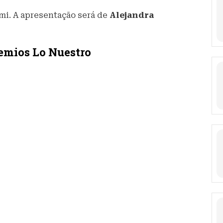
ami. A apresentação será de
Alejandra
remios Lo Nuestro