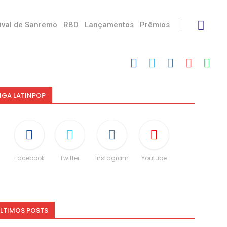
ival de Sanremo
RBD
Lançamentos
Prêmios
IGA LATINPOP
Facebook
Twitter
Instagram
Youtube
LTIMOS POSTS