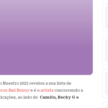
 Nuestro 2023 revelou a sua lista de
erou Bad Bunny
e é o
artista
concorrendo a
dicações, ao lado de
Camilo, Becky G e