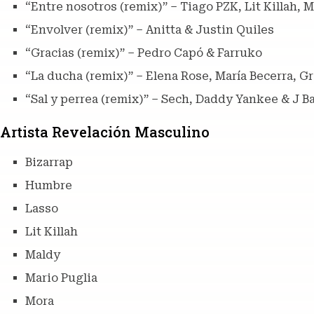
“Entre nosotros (remix)” – Tiago PZK, Lit Killah, M
“Envolver (remix)” – Anitta & Justin Quiles
“Gracias (remix)” – Pedro Capó & Farruko
“La ducha (remix)” – Elena Rose, María Becerra, G
“Sal y perrea (remix)” – Sech, Daddy Yankee & J B
Artista Revelación Masculino
Bizarrap
Humbre
Lasso
Lit Killah
Maldy
Mario Puglia
Mora