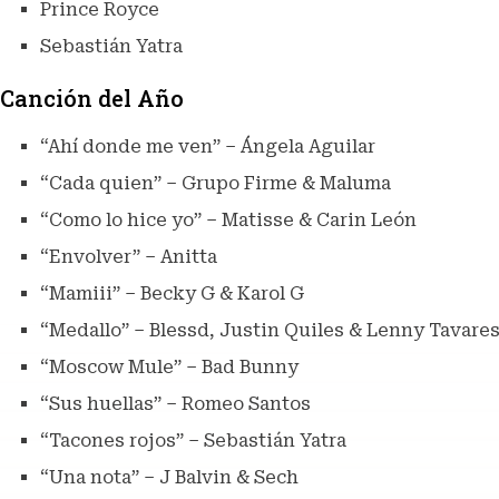
Prince Royce
Sebastián Yatra
Canción del Año
“Ahí donde me ven” – Ángela Aguilar
“Cada quien” – Grupo Firme & Maluma
“Como lo hice yo” – Matisse & Carin León
“Envolver” – Anitta
“Mamiii” – Becky G & Karol G
“Medallo” – Blessd, Justin Quiles & Lenny Tavare
“Moscow Mule” – Bad Bunny
“Sus huellas” – Romeo Santos
“Tacones rojos” – Sebastián Yatra
“Una nota” – J Balvin & Sech