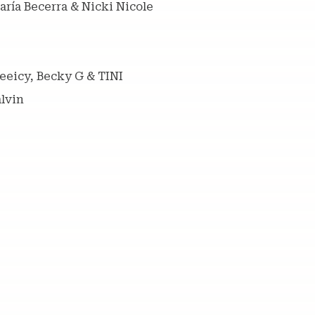
aría Becerra & Nicki Nicole
reeicy, Becky G & TINI
alvin