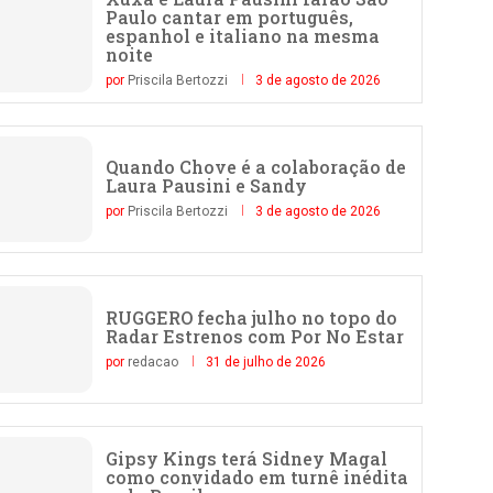
Paulo cantar em português,
espanhol e italiano na mesma
noite
por
Priscila Bertozzi
3 de agosto de 2026
Quando Chove é a colaboração de
Laura Pausini e Sandy
por
Priscila Bertozzi
3 de agosto de 2026
RUGGERO fecha julho no topo do
Radar Estrenos com Por No Estar
por
redacao
31 de julho de 2026
Gipsy Kings terá Sidney Magal
como convidado em turnê inédita