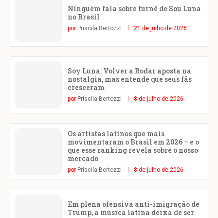
Ninguém fala sobre turnê de Sou Luna
no Brasil
por
Priscila Bertozzi
21 de julho de 2026
Soy Luna: Volver a Rodar aposta na
nostalgia, mas entende que seus fãs
cresceram
por
Priscila Bertozzi
8 de julho de 2026
Os artistas latinos que mais
movimentaram o Brasil em 2026 – e o
que esse ranking revela sobre o nosso
mercado
por
Priscila Bertozzi
8 de julho de 2026
Em plena ofensiva anti-imigração de
Trump, a música latina deixa de ser