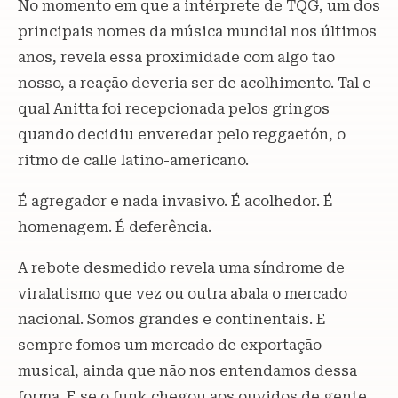
No momento em que a intérprete de TQG, um dos
principais nomes da música mundial nos últimos
anos, revela essa proximidade com algo tão
nosso, a reação deveria ser de acolhimento. Tal e
qual Anitta foi recepcionada pelos gringos
quando decidiu enveredar pelo reggaetón, o
ritmo de calle latino-americano.
É agregador e nada invasivo. É acolhedor. É
homenagem. É deferência.
A rebote desmedido revela uma síndrome de
viralatismo que vez ou outra abala o mercado
nacional. Somos grandes e continentais. E
sempre fomos um mercado de exportação
musical, ainda que não nos entendamos dessa
forma. E se o funk chegou aos ouvidos de gente