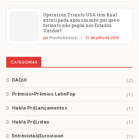
Operación Triunfo USA tem final
antecipada após um mês: por que o
formato não pegou nos Estados
Unidos?
por
Priscila Bertozzi
31 de julho de 2026
CATEGORIAS
(2)
DAQUI
(1)
Prêmios>Prêmios LatinPop
(1)
Habla Pri|Lançamentos
(1)
Habla Pri|Listas
(1)
Entrevistas|Eurovision