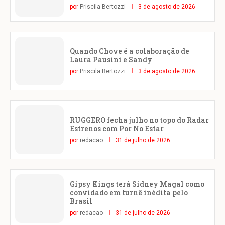
por
Priscila Bertozzi
3 de agosto de 2026
Quando Chove é a colaboração de
Laura Pausini e Sandy
por
Priscila Bertozzi
3 de agosto de 2026
RUGGERO fecha julho no topo do Radar
Estrenos com Por No Estar
por
redacao
31 de julho de 2026
Gipsy Kings terá Sidney Magal como
convidado em turnê inédita pelo
Brasil
por
redacao
31 de julho de 2026