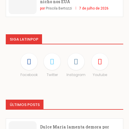
nicho nos EUA
por
Priscila Bertozzi
7 de julho de 2026
SIGA LATINPOP
Facebook
Twitter
Instagram
Youtube
ÚLTIMOS POSTS
Dulce María lamenta demora por