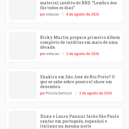
material inédito do RBD: “Lembro dos
fãs todos os dias”
por
redacao
4 de agosto de 2026
Ricky Martin prepara primeiro álbum
completo de inéditas em mais de uma
década
por
redacao
3 de agosto de 2026
Shakira em São José do Rio Preto? O
que se sabe sobre possível show em
dezembro
por
Priscila Bertozzi
3 de agosto de 2026
Xuxa e Laura Pausini farão São Paulo
cantar em português, espanhol e
italiano na mesma noite