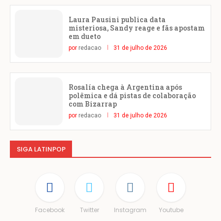
Laura Pausini publica data
misteriosa, Sandy reage e fãs apostam
em dueto
por
redacao
31 de julho de 2026
Rosalía chega à Argentina após
polêmica e dá pistas de colaboração
com Bizarrap
por
redacao
31 de julho de 2026
SIGA LATINPOP
Facebook
Twitter
Instagram
Youtube