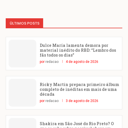
ÚLTIMOS POSTS
Dulce María lamenta demora por
material inédito do RBD: “Lembro dos
fãs todos os dias”
por
redacao
4 de agosto de 2026
Ricky Martin prepara primeiro álbum
completo de inéditas em mais de uma
década
por
redacao
3 de agosto de 2026
Shakira em São José do Rio Preto? O