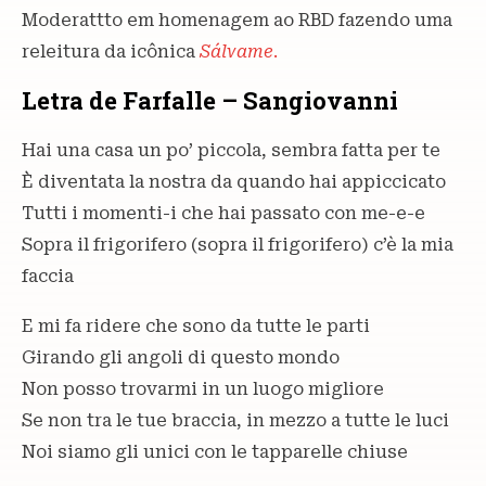
Moderattto em homenagem ao RBD fazendo uma
releitura da icônica
Sálvame
.
Letra de Farfalle – Sangiovanni
Hai una casa un po’ piccola, sembra fatta per te
È diventata la nostra da quando hai appiccicato
Tutti i momenti-i che hai passato con me-e-e
Sopra il frigorifero (sopra il frigorifero) c’è la mia
faccia
E mi fa ridere che sono da tutte le parti
Girando gli angoli di questo mondo
Non posso trovarmi in un luogo migliore
Se non tra le tue braccia, in mezzo a tutte le luci
Noi siamo gli unici con le tapparelle chiuse