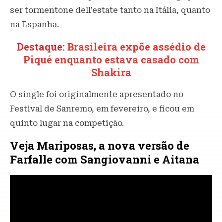
ser tormentone dell’estate tanto na Itália, quanto
na Espanha.
Destaque:
Brasileira expõe assédio de
Piqué enquanto estava casado com
Shakira
O single foi originalmente apresentado no
Festival de Sanremo, em fevereiro, e ficou em
quinto lugar na competição.
Veja Mariposas, a nova versão de
Farfalle com Sangiovanni e Aitana