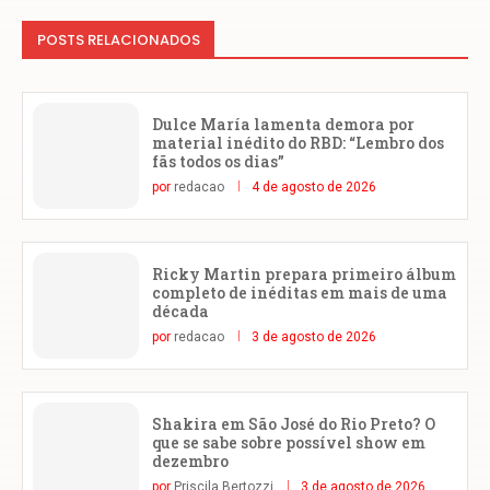
POSTS RELACIONADOS
Dulce María lamenta demora por
material inédito do RBD: “Lembro dos
fãs todos os dias”
por
redacao
4 de agosto de 2026
Ricky Martin prepara primeiro álbum
completo de inéditas em mais de uma
década
por
redacao
3 de agosto de 2026
Shakira em São José do Rio Preto? O
que se sabe sobre possível show em
dezembro
por
Priscila Bertozzi
3 de agosto de 2026