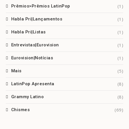
(1)
Prêmios>Prêmios LatinPop
(1)
Habla Pri|Lançamentos
(1)
Habla Pri|Listas
(1)
Entrevistas|Eurovision
(1)
Eurovision|Notícias
(5)
Mais
(8)
LatinPop Apresenta
(8)
Grammy Latino
(69)
Chismes