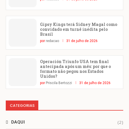
Gipsy Kings terá Sidney Magal como
convidado em turnê inédita pelo
Brasil
por
redacao
31 de julho de 2026
Operación Triunfo USA tem final
antecipada após um mês: por que o
formato não pegou nos Estados
Unidos?
por
Priscila Bertozzi
31 de julho de 2026
CATEGORIAS
(2)
DAQUI