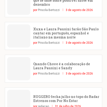
que se sabe sobre possível show em
dezembro
por
Priscila Bertozzi
3 de agosto de 2026
Xuxa e Laura Pausini farão São Paulo
cantar em português, espanhol e
italiano na mesma noite
por
Priscila Bertozzi
3 de agosto de 2026
Quando Chove é a colaboração de
Laura Pausini e Sandy
por
Priscila Bertozzi
3 de agosto de 2026
RUGGERO fecha julho no topo do Radar
Estrenos com Por No Estar
por
redacao
31 de julho de 2026