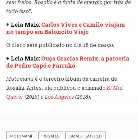
sem freios. Rosalía é a fonte de energia por trás de
tudo isso
”.
+ Leia Mais:
Carlos Vives e Camilo viajam
no tempo em Baloncito Viejo
O disco será publicado no dia 18 de março.
+ Leia Mais:
Ouça Gracias Remix, a parceria
de Pedro Capó e Farruko
Motomami
é o terceiro álbum da carreira de
Rosalía. Antes, ela publicou o aclamado
El Mal
Quere
r (2018) e
Los Ángeles
(2018).
MOTOMAMI
ROSALÍA
SMALLFEATURED