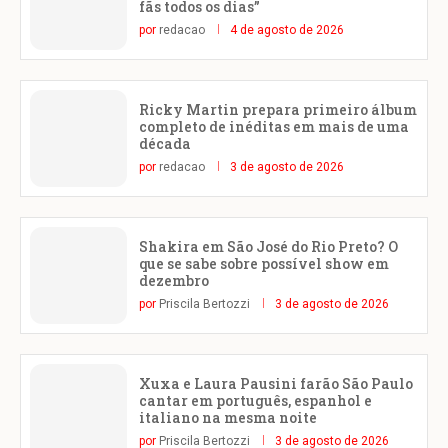
fãs todos os dias”
por
redacao
4 de agosto de 2026
Ricky Martin prepara primeiro álbum
completo de inéditas em mais de uma
década
por
redacao
3 de agosto de 2026
Shakira em São José do Rio Preto? O
que se sabe sobre possível show em
dezembro
por
Priscila Bertozzi
3 de agosto de 2026
Xuxa e Laura Pausini farão São Paulo
cantar em português, espanhol e
italiano na mesma noite
por
Priscila Bertozzi
3 de agosto de 2026