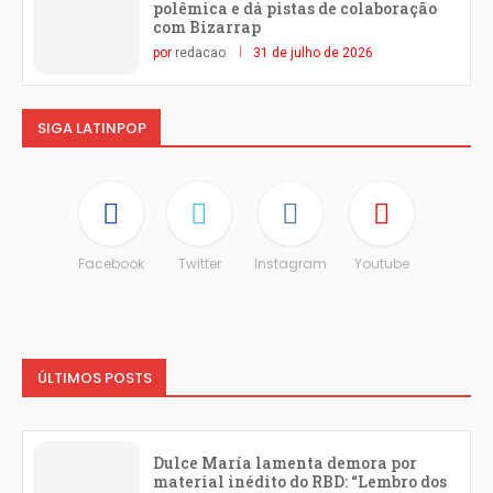
polêmica e dá pistas de colaboração
com Bizarrap
por
redacao
31 de julho de 2026
SIGA LATINPOP
Facebook
Twitter
Instagram
Youtube
ÚLTIMOS POSTS
Dulce María lamenta demora por
material inédito do RBD: “Lembro dos