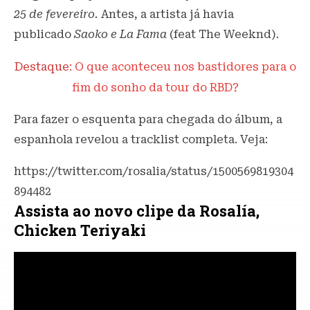
25 de fevereiro.
Antes, a artista já havia
publicado
Saoko e La Fama
(feat The Weeknd).
Destaque:
O que aconteceu nos bastidores para o
fim do sonho da tour do RBD?
Para fazer o esquenta para chegada do álbum, a
espanhola revelou a tracklist completa. Veja:
https://twitter.com/rosalia/status/1500569819304
894482
Assista ao novo clipe da Rosalía,
Chicken Teriyaki