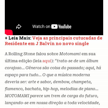
+ Leia Mais:
Veja as principais cutucadas de
Residente em J Balvin no novo single
A Rolling Stone falou sobre
Motomami
em sua
última edição (leia
aqui
): “
trata-se de um álbum
corajoso… Gêneros são coisa do passado; aqui, há
espaço para tudo… O que a música moderna
deveria ser: arte e sabor, dembow, champeta,
flamenco, bachata, hip-hop, melodias de piano…
MOTOMAMI parece um trem de carga do futuro,
lançando-se em nossa direção a toda velocidade,