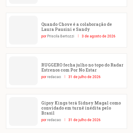
Quando Chove é a colaboração de
Laura Pausini e Sandy
por
Priscila Bertozzi
3 de agosto de 2026
RUGGERO fecha julho no topo do Radar
Estrenos com Por No Estar
por
redacao
31 de julho de 2026
Gipsy Kings terá Sidney Magal como
convidado em turnê inédita pelo
Brasil
por
redacao
31 de julho de 2026