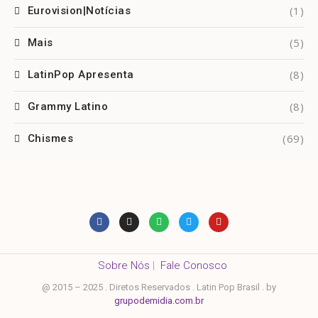
(1)
Eurovision|Notícias
(5)
Mais
(8)
LatinPop Apresenta
(8)
Grammy Latino
(69)
Chismes
Sobre Nós
|
Fale Conosco
@ 2015 – 2025 . Diretos Reservados . Latin Pop Brasil . by
grupodemidia.com.br