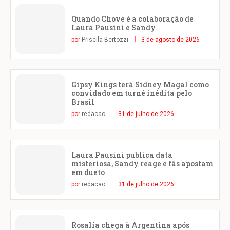
Quando Chove é a colaboração de
Laura Pausini e Sandy
por
Priscila Bertozzi
3 de agosto de 2026
Gipsy Kings terá Sidney Magal como
convidado em turnê inédita pelo
Brasil
por
redacao
31 de julho de 2026
Laura Pausini publica data
misteriosa, Sandy reage e fãs apostam
em dueto
por
redacao
31 de julho de 2026
Rosalía chega à Argentina após