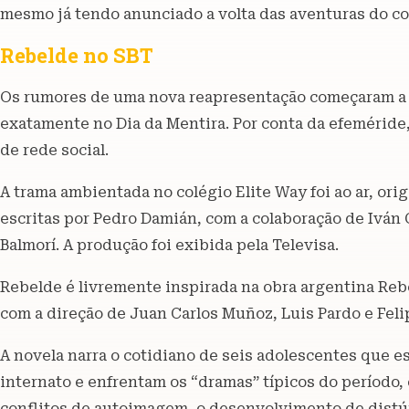
mesmo já tendo anunciado a volta das aventuras do co
Rebelde no SBT
Os rumores de uma nova reapresentação começaram a ci
exatamente no Dia da Mentira. Por conta da efeméride
de rede social.
A trama ambientada no colégio Elite Way foi ao ar, or
escritas por Pedro Damián, com a colaboração de Iván
Balmorí. A produção foi exibida pela Televisa.
Rebelde é livremente inspirada na obra argentina Reb
com a direção de Juan Carlos Muñoz, Luis Pardo e Feli
A novela narra o cotidiano de seis adolescentes que
internato e enfrentam os “dramas” típicos do período,
conflitos de autoimagem, o desenvolvimento de distú