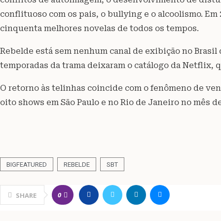
conflituoso com os pais, o bullying e o alcoolismo. Em 2
cinquenta melhores novelas de todos os tempos.
Rebelde está sem nenhum canal de exibição no Brasil 
temporadas da trama deixaram o catálogo da Netflix, 
O retorno às telinhas coincide com o fenômeno de ven
oito shows em São Paulo e no Rio de Janeiro no mês d
BIGFEATURED
REBELDE
SBT
0
SHARE