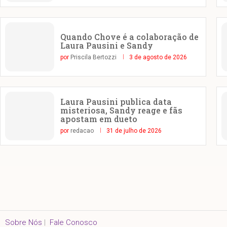
Quando Chove é a colaboração de
Laura Pausini e Sandy
por
Priscila Bertozzi
3 de agosto de 2026
Laura Pausini publica data
misteriosa, Sandy reage e fãs
apostam em dueto
por
redacao
31 de julho de 2026
Sobre Nós
|
Fale Conosco