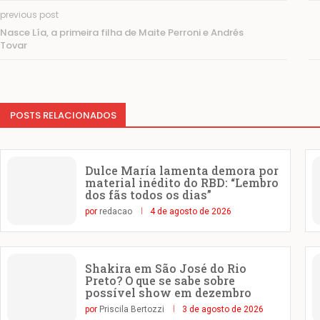
previous post
Nasce Lía, a primeira filha de Maite Perroni e Andrés
Tovar
POSTS RELACIONADOS
Dulce María lamenta demora por
material inédito do RBD: “Lembro
dos fãs todos os dias”
por
redacao
4 de agosto de 2026
Shakira em São José do Rio
Preto? O que se sabe sobre
possível show em dezembro
por
Priscila Bertozzi
3 de agosto de 2026