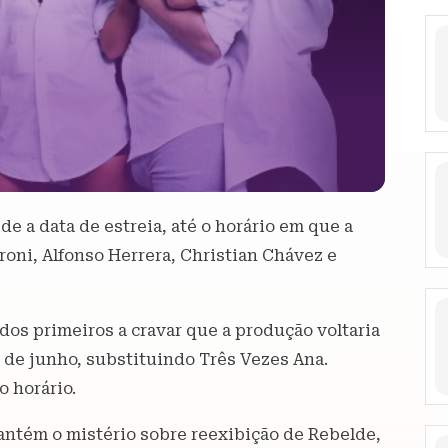
de a data de estreia, até o horário em que a
roni, Alfonso Herrera, Christian Chávez e
os primeiros a cravar que a produção voltaria
ir de junho, substituindo Três Vezes Ana.
o horário.
antém o mistério sobre reexibição de Rebelde,