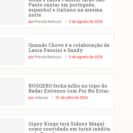
Paulo cantar em português,
espanhol e italiano na mesma
noite
por
Priscila Bertozzi
3 de agosto de 2026
Quando Chove é a colaboração de
Laura Pausini e Sandy
por
Priscila Bertozzi
3 de agosto de 2026
RUGGERO fecha julho no topo do
Radar Estrenos com Por No Estar
por
redacao
31 de julho de 2026
Gipsy Kings terá Sidney Magal
como convidado em turnê inédita