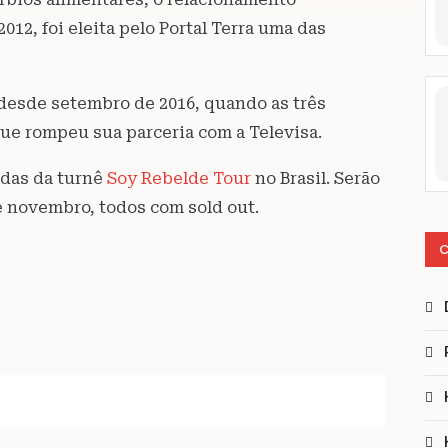
012, foi eleita pelo Portal Terra uma das
desde setembro de 2016, quando as três
que rompeu sua parceria com a Televisa.
das da turnê
Soy Rebelde Tour
no Brasil. Serão
e novembro, todos com sold out.
C