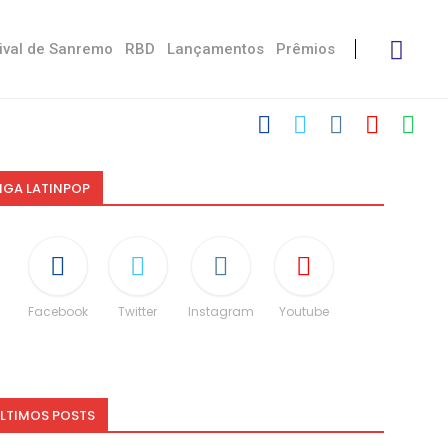
ival de Sanremo
RBD
Lançamentos
Prêmios
IGA LATINPOP
Facebook
Twitter
Instagram
Youtube
LTIMOS POSTS