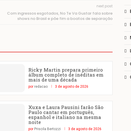
next post
Com ingressos esgotados, No Te Va Gustar fala sobre
shows no Brasil e põe fim a boatos de separação
Ricky Martin prepara primeiro
álbum completo de inéditas em
mais de uma década
por
redacao
3 de agosto de 2026
Xuxa e Laura Pausini farão São
Paulo cantar em português,
espanhol e italiano na mesma
noite
por
Priscila Bertozzi
3 de agosto de 2026