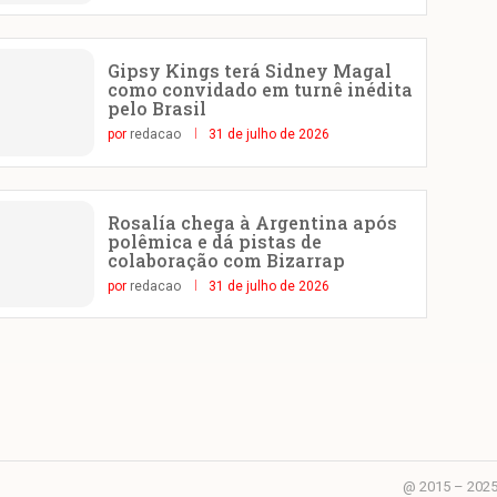
Gipsy Kings terá Sidney Magal
como convidado em turnê inédita
pelo Brasil
por
redacao
31 de julho de 2026
Rosalía chega à Argentina após
polêmica e dá pistas de
colaboração com Bizarrap
por
redacao
31 de julho de 2026
@ 2015 – 2025 