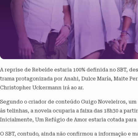
A reprise de Rebelde estaria 100% definida no SBT, des
trama protagonizada por Anahi, Dulce María, Maite Per
Christopher Uckermann irá ao ar.
Segundo o criador de conteúdo Guigo Noveleiros, um d
às telinhas, a novela ocuparia a faixa das 18h30 a part
Inicialmente, Um Refúgio de Amor estaria cotada para 
O SBT, contudo, ainda não confirmou a informação e m