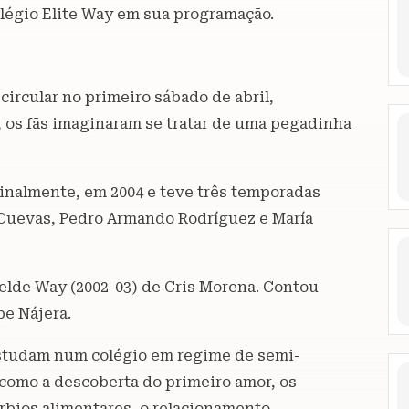
légio Elite Way em sua programação.
rcular no primeiro sábado de abril,
, os fãs imaginaram se tratar de uma pegadinha
iginalmente, em 2004 e teve três temporadas
 Cuevas, Pedro Armando Rodríguez e María
elde Way (2002-03) de Cris Morena. Contou
pe Nájera.
 estudam num colégio em regime de semi-
 como a descoberta do primeiro amor, os
rbios alimentares, o relacionamento