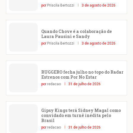
por
Priscila Bertozzi
3 de agosto de 2026
Quando Chove é a colaboração de
Laura Pausini e Sandy
por
Priscila Bertozzi
3 de agosto de 2026
RUGGERO fecha julho no topo do Radar
Estrenos com Por No Estar
por
redacao
31 de julho de 2026
Gipsy Kings terá Sidney Magal como
convidado em turnê inédita pelo
Brasil
por
redacao
31 de julho de 2026