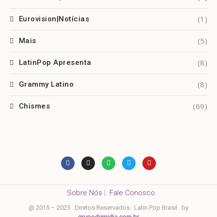
(1)
Eurovision|Notícias
(5)
Mais
(8)
LatinPop Apresenta
(8)
Grammy Latino
(69)
Chismes
Sobre Nós
|
Fale Conosco
@ 2015 – 2025 . Diretos Reservados . Latin Pop Brasil . by
grupodemidia.com.br