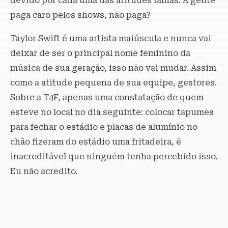
devido por cada uma das atitudes falhas. A gente
paga caro pelos shows, não paga?
Taylor Swift é uma artista maiúscula e nunca vai
deixar de ser o principal nome feminino da
música de sua geração, isso não vai mudar. Assim
como a atitude pequena de sua equipe, gestores.
Sobre a T4F, apenas uma constatação de quem
esteve no local no dia seguinte: colocar tapumes
para fechar o estádio e placas de alumínio no
chão fizeram do estádio uma fritadeira, é
inacreditável que ninguém tenha percebido isso.
Eu não acredito.