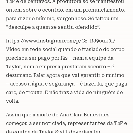
T4F é de centavos. A produtora só se manifestou
ontem sobre o ocorrido, em um pronunciamento,
para dizer o mínimo, vergonhoso. Só faltou um
“desculpe a quem se sentiu ofendido”.
https://www.instagram.com/p/Cz_RJ9ouk0i/
Vídeo em rede social quando o traslado do corpo
precisou ser pago por fãs – nem a equipe da
Taylor, nem a empresa prestaram socorro – é
desumano. Falar agora que vai garantir o mínimo
– acesso a água e segurança – é fazer fã, que paga
caro, de trouxe. E não traz a vida de ninguém de
volta.
Assim que a morte de Ana Clara Benevides
começou a ser noticiada, representantes da T4F e
da equipe da Taylor Swift deveriam ter