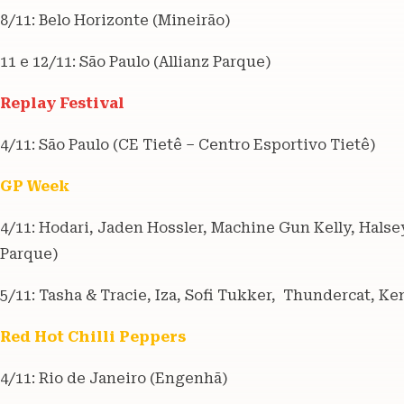
8/11: Belo Horizonte (Mineirão)
11 e 12/11: São Paulo (Allianz Parque)
Replay Festival
4/11: São Paulo (CE Tietê – Centro Esportivo Tietê)
GP Week
4/11: Hodari, Jaden Hossler, Machine Gun Kelly, Halse
Parque)
5/11: Tasha & Tracie, Iza, Sofi Tukker, Thundercat, Ke
Red Hot Chilli Peppers
4/11: Rio de Janeiro (Engenhã)