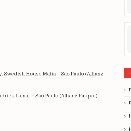
C
y, Swedish House Mafia – São Paulo (Allianz
ndrick Lamar – São Paulo (Allianz Parque)