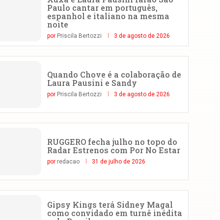
Paulo cantar em português,
espanhol e italiano na mesma
noite
por
Priscila Bertozzi
3 de agosto de 2026
Quando Chove é a colaboração de
Laura Pausini e Sandy
por
Priscila Bertozzi
3 de agosto de 2026
RUGGERO fecha julho no topo do
Radar Estrenos com Por No Estar
por
redacao
31 de julho de 2026
Gipsy Kings terá Sidney Magal
como convidado em turnê inédita