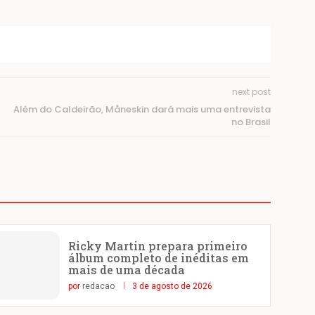
next post
Além do Caldeirão, Måneskin dará mais uma entrevista
no Brasil
Ricky Martin prepara primeiro
álbum completo de inéditas em
mais de uma década
por
redacao
3 de agosto de 2026