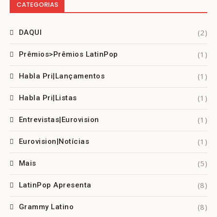
CATEGORIAS
(2)
DAQUI
(1)
Prêmios>Prêmios LatinPop
(1)
Habla Pri|Lançamentos
(1)
Habla Pri|Listas
(1)
Entrevistas|Eurovision
(1)
Eurovision|Notícias
(5)
Mais
(8)
LatinPop Apresenta
(8)
Grammy Latino