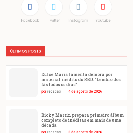
Facebook
Twitter
Instagram
Youtube
ÚLTIMOS POSTS
Dulce María lamenta demora por
material inédito do RBD: “Lembro dos
fãs todos os dias”
por
redacao
4 de agosto de 2026
Ricky Martin prepara primeiro álbum
completo de inéditas em mais de uma
década
por
redacao
3 de agosto de 2026