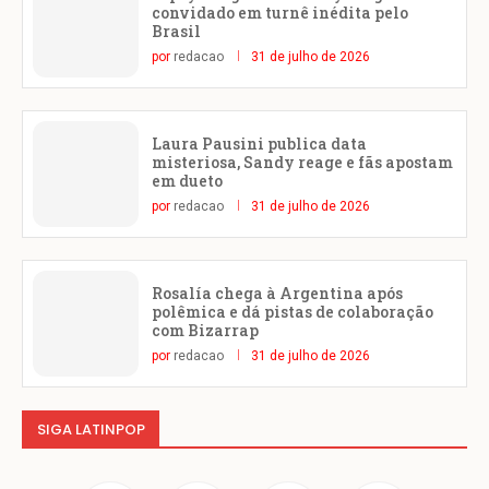
convidado em turnê inédita pelo
Brasil
por
redacao
31 de julho de 2026
Laura Pausini publica data
misteriosa, Sandy reage e fãs apostam
em dueto
por
redacao
31 de julho de 2026
Rosalía chega à Argentina após
polêmica e dá pistas de colaboração
com Bizarrap
por
redacao
31 de julho de 2026
SIGA LATINPOP