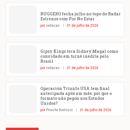
RUGGERO fecha julho no topo do Radar
Estrenos com Por No Estar
por
redacao
31 de julho de 2026
Gipsy Kings terá Sidney Magal como
convidado em turnê inédita pelo
Brasil
por
redacao
31 de julho de 2026
Operación Triunfo USA tem final
antecipada após um mês: por que o
formato não pegou nos Estados
Unidos?
por
Priscila Bertozzi
31 de julho de 2026