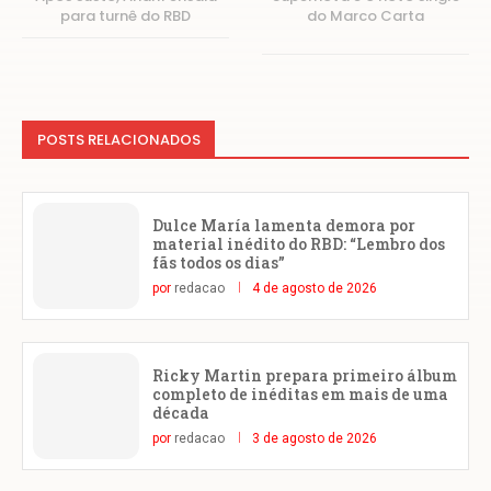
para turnê do RBD
do Marco Carta
POSTS RELACIONADOS
Dulce María lamenta demora por
material inédito do RBD: “Lembro dos
fãs todos os dias”
por
redacao
4 de agosto de 2026
Ricky Martin prepara primeiro álbum
completo de inéditas em mais de uma
década
por
redacao
3 de agosto de 2026