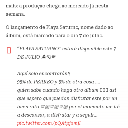
mais: a produção chega ao mercado já nesta
semana.
O lançamento de Playa Saturno, nome dado ao
álbum, está marcado para o dia 7 de julho.
“PLAYA SATURNO” estará disponible este 7
DE JULIO 🏝️🪐💙
Aquí solo encontrarán!!
95% de PERREO y 5% de otra cosa ….
quien sabe cuando haga otro álbum 🤷🏽‍♂️ así
que espero que puedan disfrutar este por un
buen rato 🫶🏼🫶🏼🫶🏼 por el momento me iré
a descansar, a disfrutar y a seguir…
pic.twitter.com/pQAtpjamjl