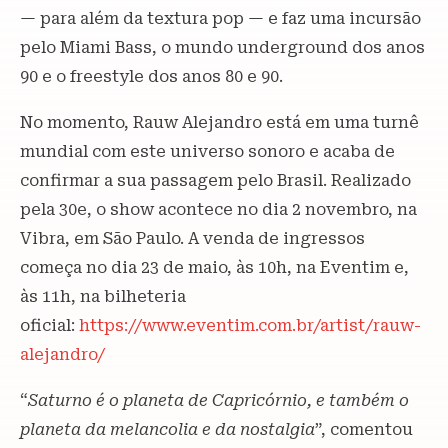
— para além da textura pop — e faz uma incursão
pelo Miami Bass, o mundo underground dos anos
90 e o freestyle dos anos 80 e 90.
No momento, Rauw Alejandro está em uma turnê
mundial com este universo sonoro e acaba de
confirmar a sua passagem pelo Brasil. Realizado
pela 30e, o show acontece no dia 2 novembro, na
Vibra, em São Paulo. A venda de ingressos
começa no dia 23 de maio, às 10h, na Eventim e,
às 11h, na bilheteria
oficial:
https://www.eventim.com.br/artist/rauw-
alejandro/
“
Saturno é o planeta de Capricórnio, e também o
planeta da melancolia e da nostalgia
”, comentou