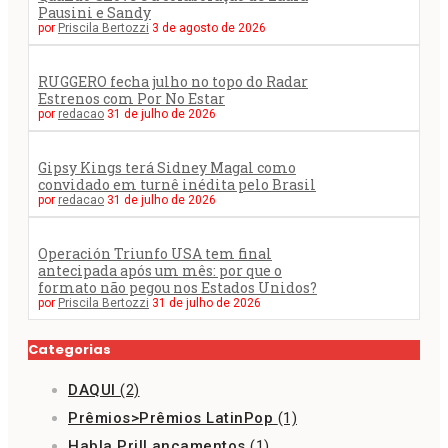
Pausini e Sandy
por
Priscila Bertozzi
3 de agosto de 2026
RUGGERO fecha julho no topo do Radar
Estrenos com Por No Estar
por
redacao
31 de julho de 2026
Gipsy Kings terá Sidney Magal como
convidado em turnê inédita pelo Brasil
por
redacao
31 de julho de 2026
Operación Triunfo USA tem final
antecipada após um mês: por que o
formato não pegou nos Estados Unidos?
por
Priscila Bertozzi
31 de julho de 2026
Categorias
DAQUI
(2)
Prêmios>Prêmios LatinPop
(1)
Habla Pri|Lançamentos
(1)