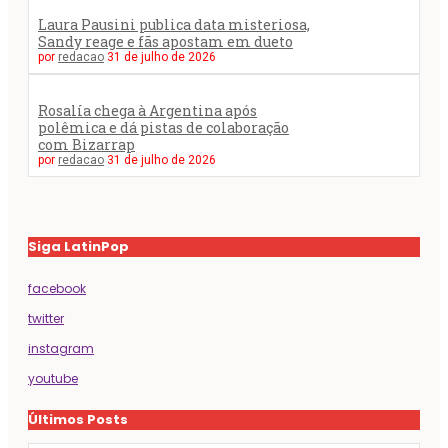
Laura Pausini publica data misteriosa,
Sandy reage e fãs apostam em dueto
por
redacao
31 de julho de 2026
Rosalía chega à Argentina após
polêmica e dá pistas de colaboração
com Bizarrap
por
redacao
31 de julho de 2026
Siga LatinPop
facebook
twitter
instagram
youtube
Últimos Posts