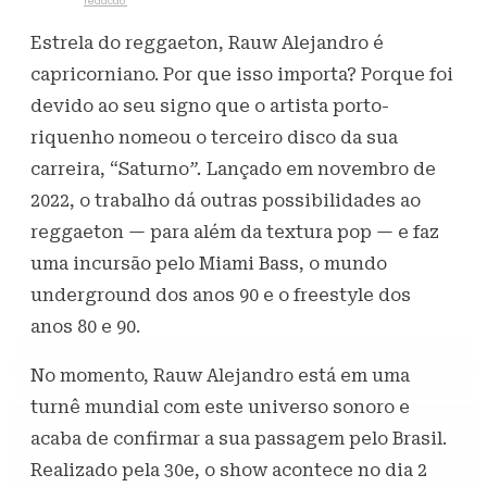
Escrito por
redacao
22 de maio de 2023
763
Visualizações
Estrela do reggaeton, Rauw Alejandro é
capricorniano. Por que isso importa? Porque foi
devido ao seu signo que o artista porto-
riquenho nomeou o terceiro disco da sua
carreira, “Saturno
”.
Lançado em novembro de
2022, o trabalho dá outras possibilidades ao
reggaeton — para além da textura pop — e faz
uma incursão pelo Miami Bass, o mundo
underground dos anos 90 e o freestyle dos
anos 80 e 90.
No momento, Rauw Alejandro está em uma
turnê mundial com este universo sonoro e
acaba de confirmar a sua passagem pelo Brasil.
Realizado pela 30e, o show acontece no dia 2