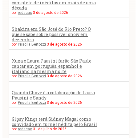
completo de inéditas em mais de uma
década
por
redacao
3 de agosto de 2026
Shakira em São José do Rio Preto? O
que se sabe sobre possível show em
dezembro
por
Priscila Bertozzi
3 de agosto de 2026
Xuxa e Laura Pausini farão São Paulo
cantar em português, espanhol e
italiano na mesma noite
por
Priscila Bertozzi
3 de agosto de 2026
Quando Chove é a colaboração de Laura
Pausini e Sandy
por
Priscila Bertozzi
3 de agosto de 2026
Gipsy Kings terá Sidney Magal como
convidado em turnê inédita pelo Brasil
por
redacao
31 de julho de 2026