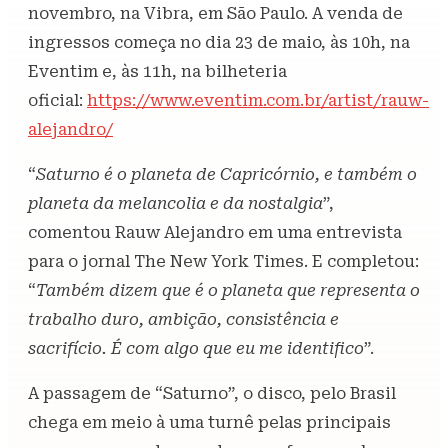
novembro, na Vibra, em São Paulo. A venda de
ingressos começa no dia 23 de maio, às 10h, na
Eventim e, às 11h, na bilheteria
oficial:
https://www.eventim.com.br/artist/rauw-
alejandro/
“
Saturno é o planeta de Capricórnio, e também o
planeta da melancolia e da nostalgia
”,
comentou Rauw Alejandro em uma entrevista
para o jornal The New York Times. E completou:
“
Também dizem que é o planeta que representa o
trabalho duro, ambição, consistência e
sacrifício. É com algo que eu me identifico
”.
A passagem de “Saturno”, o disco, pelo Brasil
chega em meio à uma turnê pelas principais