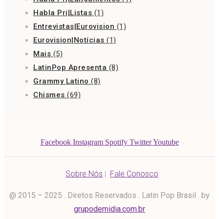
Habla Pri|Listas
(1)
Entrevistas|Eurovision
(1)
Eurovision|Notícias
(1)
Mais
(5)
LatinPop Apresenta
(8)
Grammy Latino
(8)
Chismes
(69)
Facebook
Instagram
Spotify
Twitter
Youtube
Sobre Nós
|
Fale Conosco
@ 2015 – 2025 . Diretos Reservados . Latin Pop Brasil . by
grupodemidia.com.br