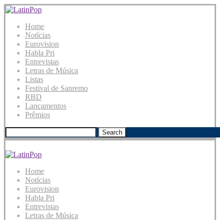
Home
Notícias
Eurovision
Habla Pri
Entrevistas
Letras de Música
Listas
Festival de Sanremo
RBD
Lançamentos
Prêmios
Search
Home
Notícias
Eurovision
Habla Pri
Entrevistas
Letras de Música