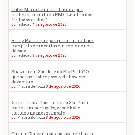
Dulce María lamenta demora por
material inédito do RBD: “Lembro dos
fãs todos os dias”
por
redacao
4 de agosto de 2026
Ricky Martin prepara primeiro álbum
completo de inéditas em mais de uma
década
por
redacao
3 de agosto de 2026
Shakira em São José do Rio Preto? O
que se sabe sobre possível show em
dezembro
por
Priscila Bertozzi
3 de agosto de 2026
Xuxa e Laura Pausini farão São Paulo
cantar em português, espanhol e
italiano na mesma noite
por
Priscila Bertozzi
3 de agosto de 2026
Quando Chove é a colaboração de Laura