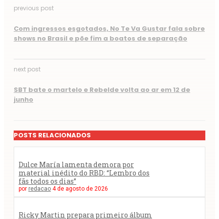
previous post
Com ingressos esgotados, No Te Va Gustar fala sobre
shows no Brasil e põe fim a boatos de separação
next post
SBT bate o martelo e Rebelde volta ao ar em 12 de
junho
POSTS RELACIONADOS
Dulce María lamenta demora por
material inédito do RBD: “Lembro dos
fãs todos os dias”
por
redacao
4 de agosto de 2026
Ricky Martin prepara primeiro álbum