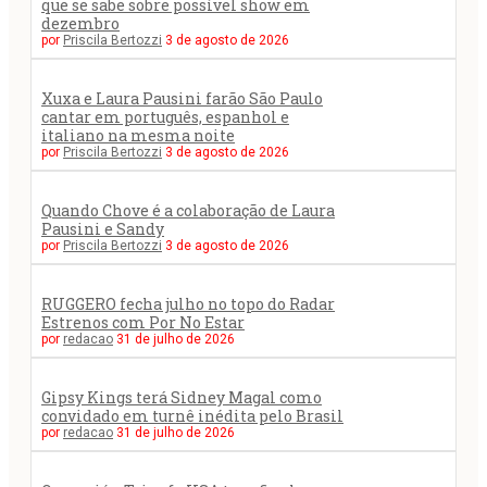
que se sabe sobre possível show em
dezembro
por
Priscila Bertozzi
3 de agosto de 2026
Xuxa e Laura Pausini farão São Paulo
cantar em português, espanhol e
italiano na mesma noite
por
Priscila Bertozzi
3 de agosto de 2026
Quando Chove é a colaboração de Laura
Pausini e Sandy
por
Priscila Bertozzi
3 de agosto de 2026
RUGGERO fecha julho no topo do Radar
Estrenos com Por No Estar
por
redacao
31 de julho de 2026
Gipsy Kings terá Sidney Magal como
convidado em turnê inédita pelo Brasil
por
redacao
31 de julho de 2026