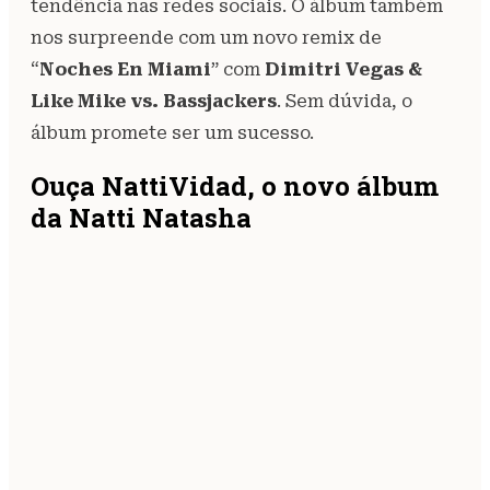
tendência nas redes sociais. O álbum também
nos surpreende com um novo remix de
“
Noches En Miami
” com
Dimitri Vegas
&
Like Mike vs. Bassjackers
. Sem dúvida, o
álbum promete ser um sucesso.
Ouça NattiVidad, o novo álbum
da Natti Natasha