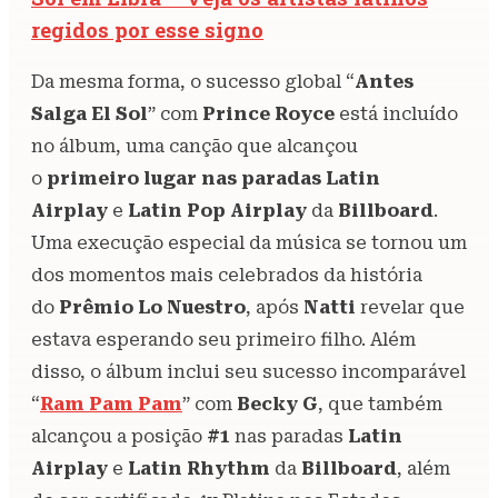
regidos por esse signo
Da mesma forma, o sucesso global “
Antes
Salga El Sol
” com
Prince Royce
está incluído
no álbum, uma canção que alcançou
o
primeiro lugar nas paradas Latin
Airplay
e
Latin Pop Airplay
da
Billboard
.
Uma execução especial da música se tornou um
dos momentos mais celebrados da história
do
Prêmio Lo Nuestro
, após
Natti
revelar que
estava esperando seu primeiro filho. Além
disso, o álbum inclui seu sucesso incomparável
“
Ram Pam Pam
” com
Becky G
, que também
alcançou a posição
#1
nas paradas
Latin
Airplay
e
Latin Rhythm
da
Billboard
, além