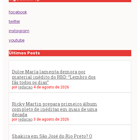
facebook
twitter
instagram
youtube
Últimos Posts
Dulce María lamenta demora por
material inédito do RBD: “Lembro dos
fãs todos os dias”
por
redacao
4 de agosto de 2026
Ricky Martin prepara primeiro álbum
completo de inéditas em mais de uma
década
por
redacao
3 de agosto de 2026
Shakira em São José do Rio Preto? O