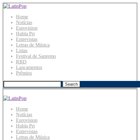
Home
Notícias
Eurovision
Habla Pri
Entrevistas
Letras de Música
Listas
Festival de Sanremo
RBD
Lançamentos
Prêmios
Search
Home
Notícias
Eurovision
Habla Pri
Entrevistas
Letras de Música