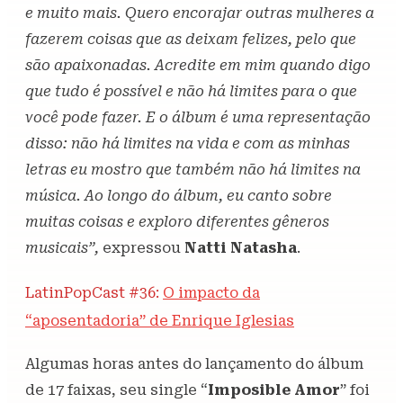
e muito mais. Quero encorajar outras mulheres a
fazerem coisas que as deixam felizes, pelo que
são apaixonadas. Acredite em mim quando digo
que tudo é possível e não há limites para o que
você pode fazer. E o álbum é uma representação
disso: não há limites na vida e com as minhas
letras eu mostro que também não há limites na
música. Ao longo do álbum, eu canto sobre
muitas coisas e exploro diferentes gêneros
musicais”,
expressou
Natti Natasha
.
LatinPopCast #36:
O impacto da
“aposentadoria” de Enrique Iglesias
Algumas horas antes do lançamento do álbum
de 17 faixas, seu single “
Imposible Amor
” foi