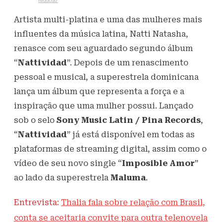
Escrito por
redacao
24 de setembro de 2021
732
Visualizações
Artista multi-platina e uma das mulheres mais
influentes da música latina, Natti Natasha,
renasce com seu aguardado segundo álbum
“
Nattividad
”. Depois de um renascimento
pessoal e musical, a superestrela dominicana
lança um álbum que representa a força e a
inspiração que uma mulher possui. Lançado
sob o selo
Sony Music Latin / Pina Records
,
“
Nattividad
” já está disponível em todas as
plataformas de streaming digital, assim como o
vídeo de seu novo single “
Imposible Amor
”
ao lado da superestrela
Maluma
.
Entrevista:
Thalia fala sobre relação com Brasil,
conta se aceitaria convite para outra telenovela