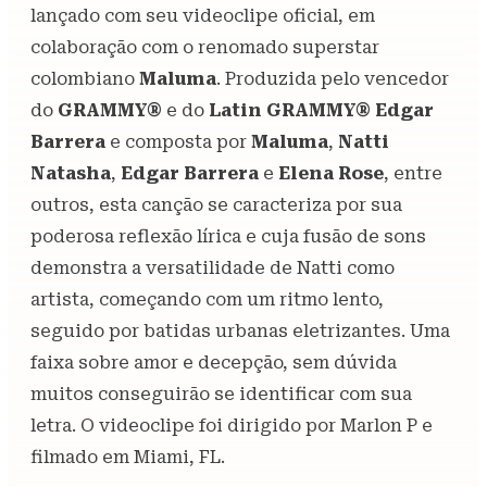
lançado com seu videoclipe oficial, em
colaboração com o renomado superstar
colombiano
Maluma
. Produzida pelo vencedor
do
GRAMMY®
e do
Latin GRAMMY®
Edgar
Barrera
e composta por
Maluma
,
Natti
Natasha
,
Edgar Barrera
e
Elena Rose
, entre
outros, esta canção se caracteriza por sua
poderosa reflexão lírica e cuja fusão de sons
demonstra a versatilidade de Natti como
artista, começando com um ritmo lento,
seguido por batidas urbanas eletrizantes. Uma
faixa sobre amor e decepção, sem dúvida
muitos conseguirão se identificar com sua
letra. O videoclipe foi dirigido por Marlon P e
filmado em Miami, FL.