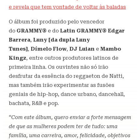
e revela que tem vontade de voltar às baladas
O álbum foi produzido pelo vencedor
do
GRAMMY®
e do
Latin GRAMMY®
Edgar
Barrera
,
Luny [da dupla Luny
Tunes]
,
Dímelo Flow
,
DJ Luian
e
Mambo
Kingz
, entre outros produtores latinos de
primeira linha. Os ouvintes não só irão
desfrutar da essência do reggaeton de Natti,
mas também irão experimentar as fusões
geniais de hip-hop, dance urbano, dancehall,
bachata, R&B e pop.
“Com este álbum, quero enviar a forte mensagem
de que as mulheres podem ter de tudo: uma
família, uma carreira, amor, felicidade, objetivos