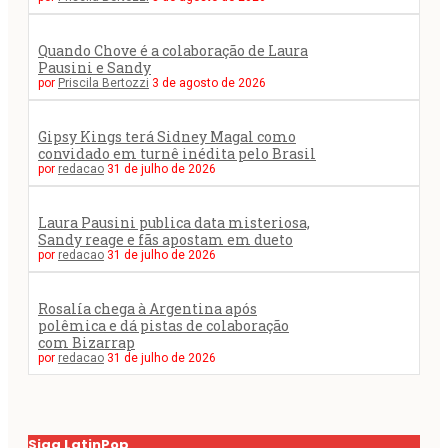
Quando Chove é a colaboração de Laura
Pausini e Sandy
por
Priscila Bertozzi
3 de agosto de 2026
Gipsy Kings terá Sidney Magal como
convidado em turnê inédita pelo Brasil
por
redacao
31 de julho de 2026
Laura Pausini publica data misteriosa,
Sandy reage e fãs apostam em dueto
por
redacao
31 de julho de 2026
Rosalía chega à Argentina após
polêmica e dá pistas de colaboração
com Bizarrap
por
redacao
31 de julho de 2026
Siga LatinPop