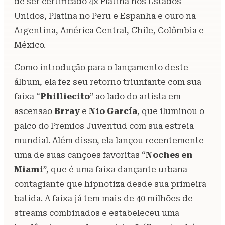
de ser certificado 4x Platina nos Estados
Unidos, Platina no Peru e Espanha e ouro na
Argentina, América Central, Chile, Colômbia e
México.
Como introdução para o lançamento deste
álbum, ela fez seu retorno triunfante com sua
faixa “
Philliecito
” ao lado do artista em
ascensão
Brray
e
Nio García
, que iluminou o
palco do Premios Juventud com sua estreia
mundial. Além disso, ela lançou recentemente
uma de suas canções favoritas “
Noches en
Miami
”, que é uma faixa dançante urbana
contagiante que hipnotiza desde sua primeira
batida. A faixa já tem mais de 40 milhões de
streams combinados e estabeleceu uma