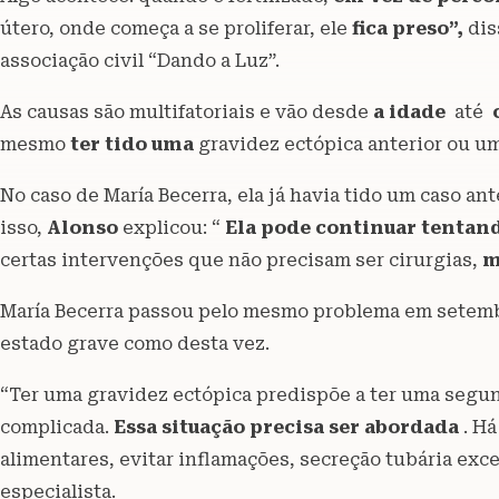
útero, onde começa a se proliferar, ele
fica preso”,
dis
associação civil “Dando a Luz”.
As causas são multifatoriais e vão desde
a idade
até
mesmo
ter tido uma
gravidez ectópica anterior ou um
No caso de María Becerra, ela já havia tido um caso an
isso,
Alonso
explicou: “
Ela pode continuar tentan
certas intervenções que não precisam ser cirurgias,
m
María Becerra passou pelo mesmo problema em setemb
estado grave como desta vez.
“Ter uma gravidez ectópica predispõe a ter uma segun
complicada.
Essa situação precisa ser abordada
. Há
alimentares, evitar inflamações, secreção tubária exc
especialista.