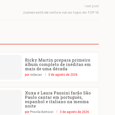
next post
Juanes está de volta e vai ao topo do TOP 10
Ricky Martin prepara primeiro
álbum completo de inéditas em
mais de uma década
por
redacao
3 de agosto de 2026
Xuxa e Laura Pausini farão São
Paulo cantar em português,
espanhol e italiano na mesma
noite
por
Priscila Bertozzi
3 de agosto de 2026