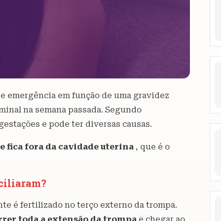
 de emergência em função de uma gravidez
ominal na semana passada. Segundo
 gestações e pode ter diversas causas.
e fica fora da cavidade uterina
, que é o
nciliaram?
nte é fertilizado no terço externo da trompa.
rrer toda a extensão da trompa
e chegar ao