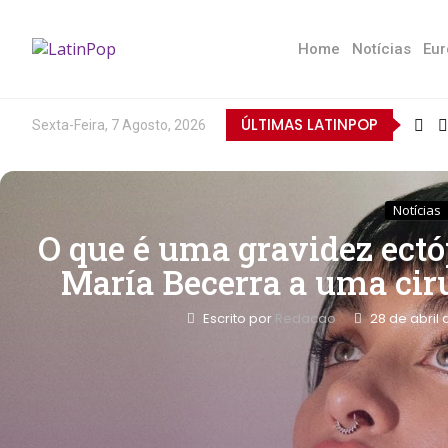
Home
Notícias
Eur
ÚLTIMAS LATINPOP
Sexta-Feira, 7 Agosto, 2026
Notícias
O que é uma gravidez ectó
María Becerra a uma cir
Escrito por
Redacao
28 de abril