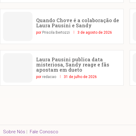
Quando Chove é a colaboração de
Laura Pausini e Sandy
por
Priscila Bertozzi
3 de agosto de 2026
Laura Pausini publica data
misteriosa, Sandy reage e fãs
apostam em dueto
por
redacao
31 de julho de 2026
Sobre Nós
|
Fale Conosco