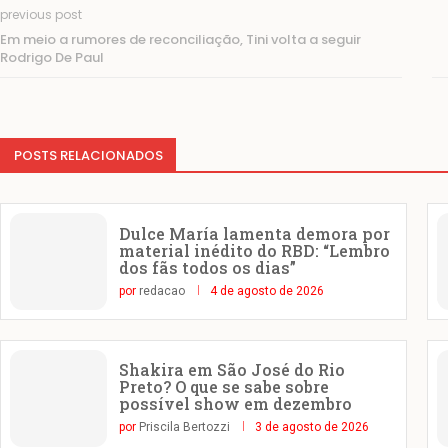
previous post
Em meio a rumores de reconciliação, Tini volta a seguir
Rodrigo De Paul
POSTS RELACIONADOS
Dulce María lamenta demora por
material inédito do RBD: “Lembro
dos fãs todos os dias”
por
redacao
4 de agosto de 2026
Shakira em São José do Rio
Preto? O que se sabe sobre
possível show em dezembro
por
Priscila Bertozzi
3 de agosto de 2026