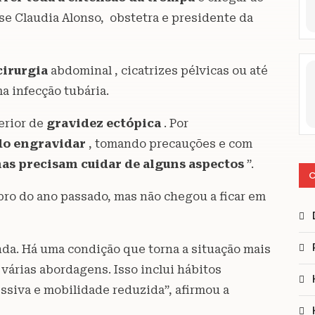
se Claudia Alonso, obstetra e presidente da
cirurgia
abdominal , cicatrizes pélvicas ou até
a infecção tubária.
terior de
gravidez ectópica
. Por
do engravidar
, tomando precauções e com
as precisam cuidar de alguns aspectos
”.
C
ro do ano passado, mas não chegou a ficar em
da. Há uma condição que torna a situação mais
 várias abordagens. Isso inclui hábitos
essiva e mobilidade reduzida”, afirmou a