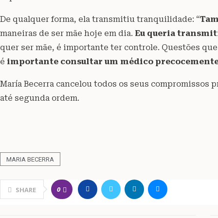
De qualquer forma, ela transmitiu tranquilidade: “
Tamb
maneiras de ser mãe hoje em dia.
Eu queria transmit
quer ser mãe, é importante ter controle. Questões que
é
importante consultar um médico precocement
María Becerra cancelou todos os seus compromissos pro
até segunda ordem.
MARIA BECERRA
0
SHARE