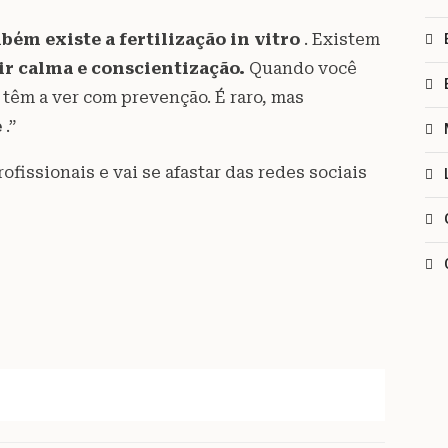
ém existe a fertilização in vitro
. Existem
ir calma e conscientização.
Quando você
 têm a ver com prevenção. É raro, mas
e
.”
fissionais e vai se afastar das redes sociais