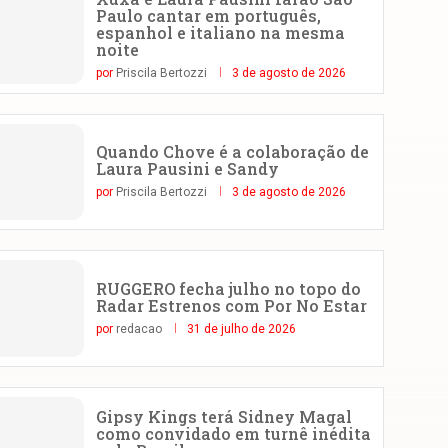
Paulo cantar em português,
espanhol e italiano na mesma
noite
por
Priscila Bertozzi
3 de agosto de 2026
Quando Chove é a colaboração de
Laura Pausini e Sandy
por
Priscila Bertozzi
3 de agosto de 2026
RUGGERO fecha julho no topo do
Radar Estrenos com Por No Estar
por
redacao
31 de julho de 2026
Gipsy Kings terá Sidney Magal
como convidado em turnê inédita