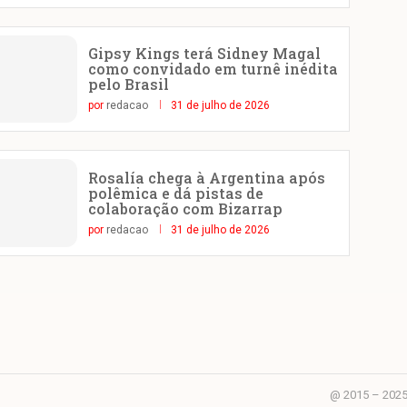
Gipsy Kings terá Sidney Magal
como convidado em turnê inédita
pelo Brasil
por
redacao
31 de julho de 2026
Rosalía chega à Argentina após
polêmica e dá pistas de
colaboração com Bizarrap
por
redacao
31 de julho de 2026
@ 2015 – 2025 