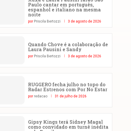
Paulo cantar em português,
espanhol e italiano na mesma
noite
por
Priscila Bertozzi
3 de agosto de 2026
Quando Chove é a colaboração de
Laura Pausini e Sandy
por
Priscila Bertozzi
3 de agosto de 2026
RUGGERO fecha julho no topo do
Radar Estrenos com Por No Estar
por
redacao
31 de julho de 2026
Gipsy Kings terá Sidney Magal
como convidado em turnê inédita