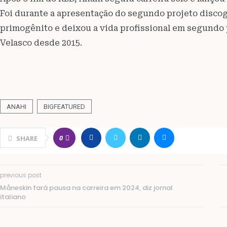
Foi durante a apresentação do segundo projeto discog
primogênito e deixou a vida profissional em segundo p
Velasco desde 2015.
ANAHI
BIGFEATURED
0
SHARE
previous post
Måneskin fará pausa na carreira em 2024, diz jornal
italiano