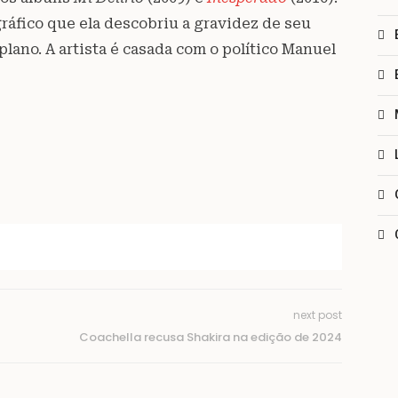
ráfico que ela descobriu a gravidez de seu
lano. A artista é casada com o político Manuel
next post
Coachella recusa Shakira na edição de 2024