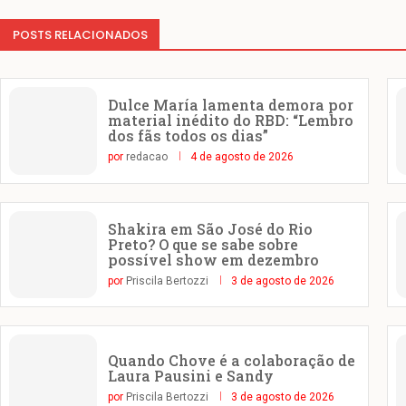
POSTS RELACIONADOS
Dulce María lamenta demora por
material inédito do RBD: “Lembro
dos fãs todos os dias”
por
redacao
4 de agosto de 2026
Shakira em São José do Rio
Preto? O que se sabe sobre
possível show em dezembro
por
Priscila Bertozzi
3 de agosto de 2026
Quando Chove é a colaboração de
Laura Pausini e Sandy
por
Priscila Bertozzi
3 de agosto de 2026