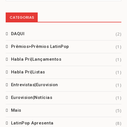
CATEGORIAS
(2)
DAQUI
(1)
Prêmios>Prêmios LatinPop
(1)
Habla Pri|Lançamentos
(1)
Habla Pri|Listas
(1)
Entrevistas|Eurovision
(1)
Eurovision|Notícias
(5)
Mais
(8)
LatinPop Apresenta