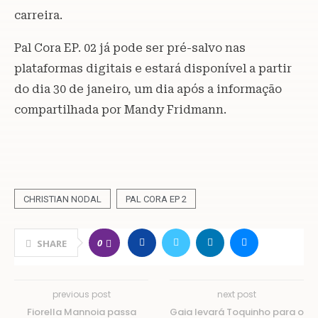
carreira.
Pal Cora EP. 02 já pode ser pré-salvo nas
plataformas digitais e estará disponível a partir
do dia 30 de janeiro, um dia após a informação
compartilhada por Mandy Fridmann.
CHRISTIAN NODAL
PAL CORA EP 2
0
SHARE
previous post
next post
Fiorella Mannoia passa
Gaia levará Toquinho para o