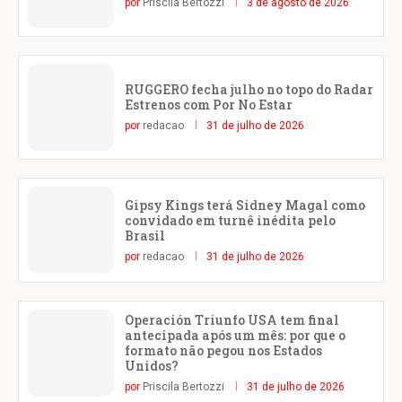
por
Priscila Bertozzi
3 de agosto de 2026
RUGGERO fecha julho no topo do Radar
Estrenos com Por No Estar
por
redacao
31 de julho de 2026
Gipsy Kings terá Sidney Magal como
convidado em turnê inédita pelo
Brasil
por
redacao
31 de julho de 2026
Operación Triunfo USA tem final
antecipada após um mês: por que o
formato não pegou nos Estados
Unidos?
por
Priscila Bertozzi
31 de julho de 2026