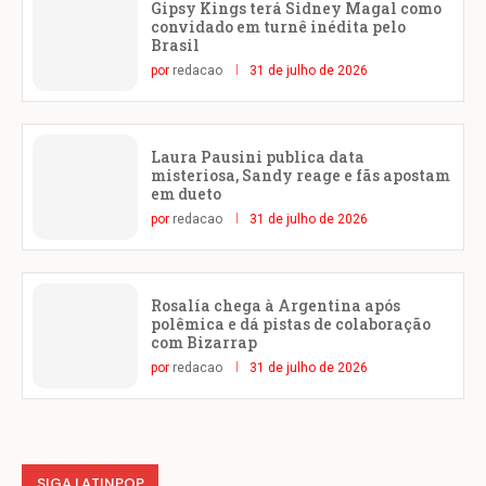
Gipsy Kings terá Sidney Magal como
convidado em turnê inédita pelo
Brasil
por
redacao
31 de julho de 2026
Laura Pausini publica data
misteriosa, Sandy reage e fãs apostam
em dueto
por
redacao
31 de julho de 2026
Rosalía chega à Argentina após
polêmica e dá pistas de colaboração
com Bizarrap
por
redacao
31 de julho de 2026
SIGA LATINPOP