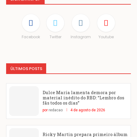
Facebook
Twitter
Instagram
Youtube
ÚLTIMOS POSTS
Dulce María lamenta demora por
material inédito do RBD: “Lembro dos
fãs todos os dias”
por
redacao
4 de agosto de 2026
Ricky Martin prepara primeiro álbum