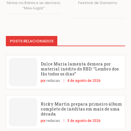
férias na Bahia e se declara:
Festival de Sanremo
“Meu lugar”
POSTS RELACIONADOS
Dulce María lamenta demora por
material inédito do RBD: “Lembro dos
fãs todos os dias”
por
redacao
4 de agosto de 2026
Ricky Martin prepara primeiro álbum
completo de inéditas em mais de uma
década
por
redacao
3 de agosto de 2026