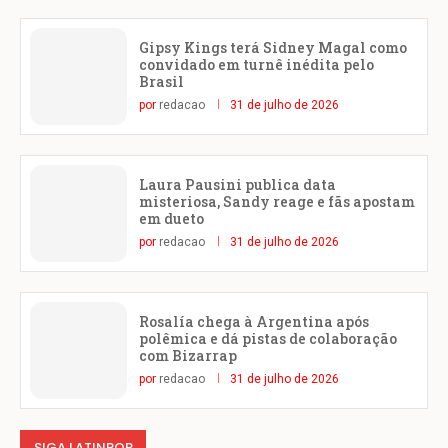
Gipsy Kings terá Sidney Magal como
convidado em turnê inédita pelo
Brasil
por
redacao
31 de julho de 2026
Laura Pausini publica data
misteriosa, Sandy reage e fãs apostam
em dueto
por
redacao
31 de julho de 2026
Rosalía chega à Argentina após
polêmica e dá pistas de colaboração
com Bizarrap
por
redacao
31 de julho de 2026
SIGA LATINPOP