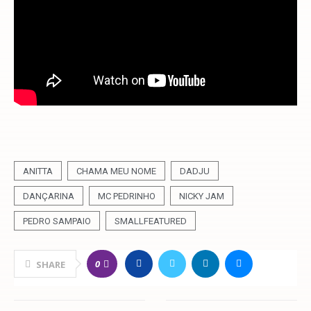
ANITTA
CHAMA MEU NOME
DADJU
DANÇARINA
MC PEDRINHO
NICKY JAM
PEDRO SAMPAIO
SMALLFEATURED
0
SHARE