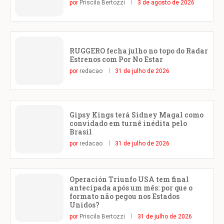
por
Priscila Bertozzi
3 de agosto de 2026
RUGGERO fecha julho no topo do Radar
Estrenos com Por No Estar
por
redacao
31 de julho de 2026
Gipsy Kings terá Sidney Magal como
convidado em turnê inédita pelo
Brasil
por
redacao
31 de julho de 2026
Operación Triunfo USA tem final
antecipada após um mês: por que o
formato não pegou nos Estados
Unidos?
por
Priscila Bertozzi
31 de julho de 2026