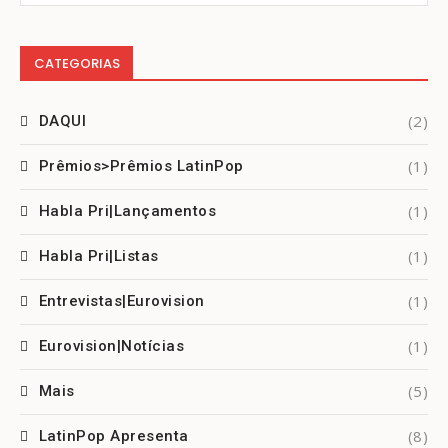
CATEGORIAS
(2)
DAQUI
(1)
Prêmios>Prêmios LatinPop
(1)
Habla Pri|Lançamentos
(1)
Habla Pri|Listas
(1)
Entrevistas|Eurovision
(1)
Eurovision|Notícias
(5)
Mais
(8)
LatinPop Apresenta