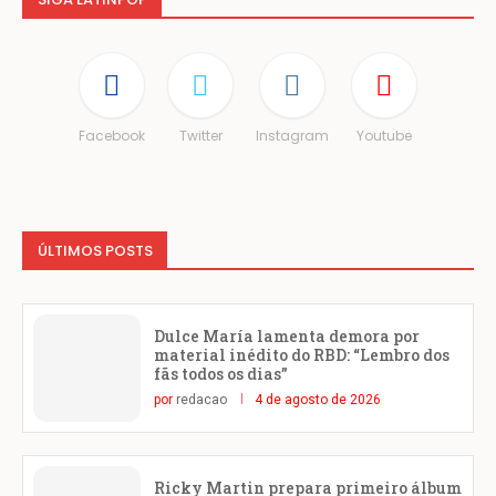
Facebook
Twitter
Instagram
Youtube
ÚLTIMOS POSTS
Dulce María lamenta demora por
material inédito do RBD: “Lembro dos
fãs todos os dias”
por
redacao
4 de agosto de 2026
Ricky Martin prepara primeiro álbum