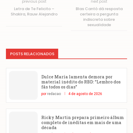
previous post
next post
Letra de Te Felicito –
Blas Cantó dá resposta
Shakira, Rauw Alejandro
certeira a pergunta
indiscreta sobre
sexualidade
POSTS RELACIONADOS
Dulce María lamenta demora por
material inédito do RBD: “Lembro dos
fãs todos os dias”
por
redacao
4 de agosto de 2026
Ricky Martin prepara primeiro álbum
completo de inéditas em mais de uma
década