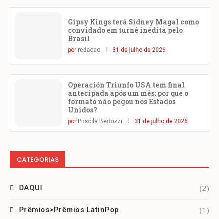
Gipsy Kings terá Sidney Magal como
convidado em turnê inédita pelo
Brasil
por
redacao
31 de julho de 2026
Operación Triunfo USA tem final
antecipada após um mês: por que o
formato não pegou nos Estados
Unidos?
por
Priscila Bertozzi
31 de julho de 2026
CATEGORIAS
(2)
DAQUI
(1)
Prêmios>Prêmios LatinPop