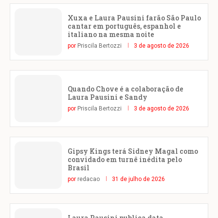
Xuxa e Laura Pausini farão São Paulo
cantar em português, espanhol e
italiano na mesma noite
por
Priscila Bertozzi
3 de agosto de 2026
Quando Chove é a colaboração de
Laura Pausini e Sandy
por
Priscila Bertozzi
3 de agosto de 2026
Gipsy Kings terá Sidney Magal como
convidado em turnê inédita pelo
Brasil
por
redacao
31 de julho de 2026
Laura Pausini publica data