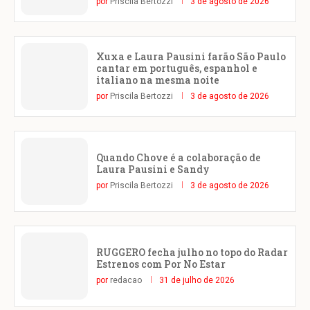
por
Priscila Bertozzi
3 de agosto de 2026
Xuxa e Laura Pausini farão São Paulo
cantar em português, espanhol e
italiano na mesma noite
por
Priscila Bertozzi
3 de agosto de 2026
Quando Chove é a colaboração de
Laura Pausini e Sandy
por
Priscila Bertozzi
3 de agosto de 2026
RUGGERO fecha julho no topo do Radar
Estrenos com Por No Estar
por
redacao
31 de julho de 2026