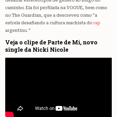
desafiar estereótipos de gênero ao longo do
caminho. Ela foi perfilada na VOGUE, bem como
no The Guardian, que a descreveu como “a
estrela desafiando a cultura machista do
rap
argentino. “
Veja o clipe de Parte de Mí, novo
single da Nicki Nicole