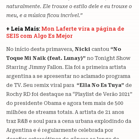
naturalmente. Ele trouxe o estilo dele e eu trouxe o
meu, e a música ficou incrível.”
+ Leia Mais:
Mon Laferte vira a página de
SEIS com Algo Es Mejor
No início desta primavera,
Nicki
cantou
“No
Toque Mi Naik (feat. Lunay)”
no Tonight Show
Starring Jimmy Fallon. Ela foi a primeira artista
argentina a se apresentar no aclamado programa
de TV. Seu remix viral para
“Ella No Es Tuya”
de
Rochy RD foi destaque na “Playlist de Verão 2021”
do presidente Obama e agora tem mais de 500
milhões de streams totais. A artista de 21 anos
traz R&B e soul para a cena urbana explodindo da
Argentina e é regularmente celebrada por