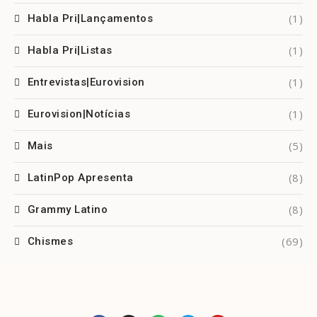
(1)
Habla Pri|Lançamentos
(1)
Habla Pri|Listas
(1)
Entrevistas|Eurovision
(1)
Eurovision|Notícias
(5)
Mais
(8)
LatinPop Apresenta
(8)
Grammy Latino
(69)
Chismes