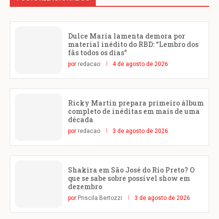
Dulce María lamenta demora por
material inédito do RBD: “Lembro dos
fãs todos os dias”
por
redacao
4 de agosto de 2026
Ricky Martin prepara primeiro álbum
completo de inéditas em mais de uma
década
por
redacao
3 de agosto de 2026
Shakira em São José do Rio Preto? O
que se sabe sobre possível show em
dezembro
por
Priscila Bertozzi
3 de agosto de 2026