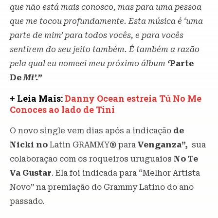
que não está mais conosco, mas para uma pessoa
que me tocou profundamente. Esta música é ‘uma
parte de mim’ para todos vocês, e para vocês
sentirem do seu jeito também. É também a razão
pela qual eu nomeei meu próximo álbum
‘
Parte
De
Mi’.”
+ Leia Mais:
Danny Ocean estreia Tú No Me
Conoces ao lado de Tini
O novo single vem dias após a indicação
de
Nicki no
Latin GRAMMY® para
Venganza”,
sua
colaboração com os roqueiros uruguaios
No Te
Va Gustar
. Ela foi indicada para “Melhor Artista
Novo” na premiação do Grammy Latino do ano
passado.