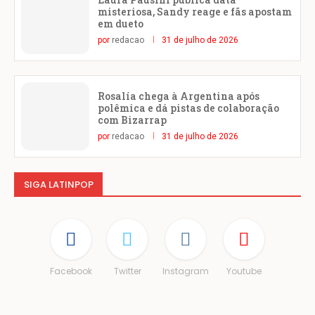
misteriosa, Sandy reage e fãs apostam
em dueto
por
redacao
31 de julho de 2026
Rosalía chega à Argentina após
polêmica e dá pistas de colaboração
com Bizarrap
por
redacao
31 de julho de 2026
SIGA LATINPOP
Facebook
Twitter
Instagram
Youtube