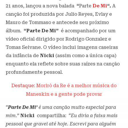
21 anos, lançou a nova balada
“
Parte
De Mi
“.
A
canção foi produzida por Julio Reyes, Evlay e
Mauro de Tommaso e antecede seu próximo
álbum.
“Parte De Mi”
é acompanhado por um
vídeo oficial dirigido por Rodrigo Gonzalez e
Tomas Seivane. O vídeo inclui imagens caseiras
da infância de
Nicki
(assim como a única capa)
enquanto ela reflete sobre suas raízes na canção
profundamente pessoal.
Destaque:
Morirò da Re é a melhor música do
Maneskin e a gente pode provar
“
Parte
De Mi’
é uma canção muito especial para
mim.”
Nicki
compartilha:
“Eu diria a faixa mais
pessoal que gravei até hoje. Escrevi para alguém