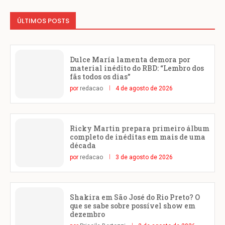
ÚLTIMOS POSTS
Dulce María lamenta demora por
material inédito do RBD: “Lembro dos
fãs todos os dias”
por
redacao
4 de agosto de 2026
Ricky Martin prepara primeiro álbum
completo de inéditas em mais de uma
década
por
redacao
3 de agosto de 2026
Shakira em São José do Rio Preto? O
que se sabe sobre possível show em
dezembro