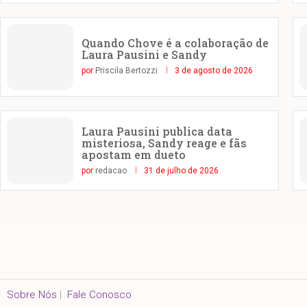
Quando Chove é a colaboração de
Laura Pausini e Sandy
por
Priscila Bertozzi
3 de agosto de 2026
Laura Pausini publica data
misteriosa, Sandy reage e fãs
apostam em dueto
por
redacao
31 de julho de 2026
Sobre Nós
|
Fale Conosco