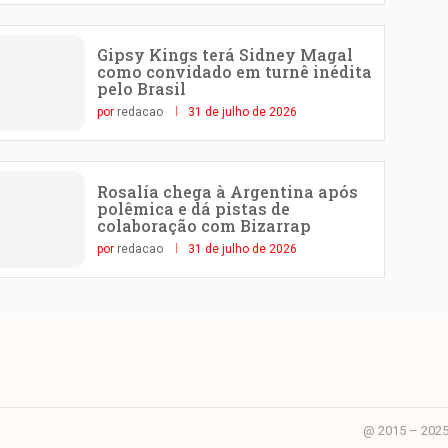
Gipsy Kings terá Sidney Magal
como convidado em turnê inédita
pelo Brasil
por
redacao
31 de julho de 2026
Rosalía chega à Argentina após
polêmica e dá pistas de
colaboração com Bizarrap
por
redacao
31 de julho de 2026
@ 2015 – 2025 