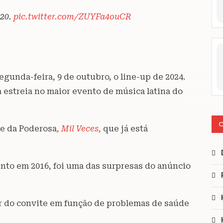
 20.
pic.twitter.com/ZUYFa4ouCR
gunda-feira, 9 de outubro, o line-up de 2024.
a estreia no maior evento de música latina do
C
le da Poderosa
, Mil Veces,
que já está
ento em 2016, foi uma das surpresas do anúncio
ar do convite em função de problemas de saúde