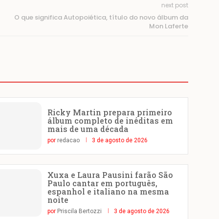
next post
O que significa Autopoiética, título do novo álbum da
Mon Laferte
Ricky Martin prepara primeiro
álbum completo de inéditas em
mais de uma década
por
redacao
3 de agosto de 2026
Xuxa e Laura Pausini farão São
Paulo cantar em português,
espanhol e italiano na mesma
noite
por
Priscila Bertozzi
3 de agosto de 2026