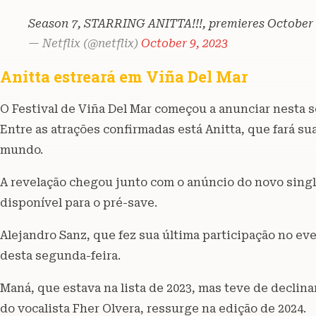
Season 7, STARRING ANITTA!!!, premieres October
— Netflix (@netflix)
October 9, 2023
Anitta estreará em Viña Del Mar
O Festival de Viña Del Mar começou a anunciar nesta se
Entre as atrações confirmadas está Anitta, que fará su
mundo.
A revelação chegou junto com o anúncio do novo sing
disponível para o pré-save.
Alejandro Sanz, que fez sua última participação no ev
desta segunda-feira.
Maná, que estava na lista de 2023, mas teve de declin
do vocalista Fher Olvera, ressurge na edição de 2024.