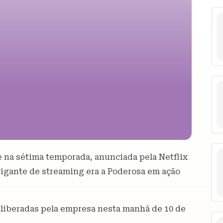
te na sétima temporada, anunciada pela Netflix
gigante de streaming era a Poderosa em ação
m liberadas pela empresa nesta manhã de 10 de