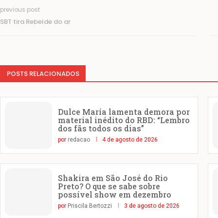
previous post
SBT tira Rebelde do ar
POSTS RELACIONADOS
Dulce María lamenta demora por
material inédito do RBD: “Lembro
dos fãs todos os dias”
por
redacao
4 de agosto de 2026
Shakira em São José do Rio
Preto? O que se sabe sobre
possível show em dezembro
por
Priscila Bertozzi
3 de agosto de 2026