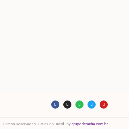
. Diretos Reservados . Latin Pop Brasil . by
grupodemidia.com.br