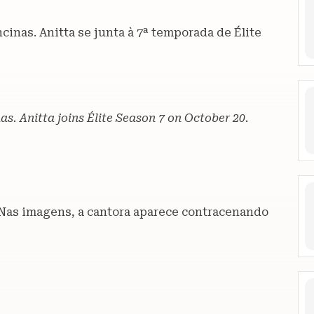
inas. Anitta se junta à 7ª temporada de Élite
as. Anitta joins Élite Season 7 on October 20.
o. Nas imagens, a cantora aparece contracenando