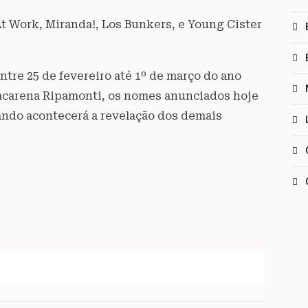
At Work, Miranda!, Los Bunkers, e Young Cister
tre 25 de fevereiro até 1º de março do ano
Macarena Ripamonti, os nomes anunciados hoje
uando acontecerá a revelação dos demais