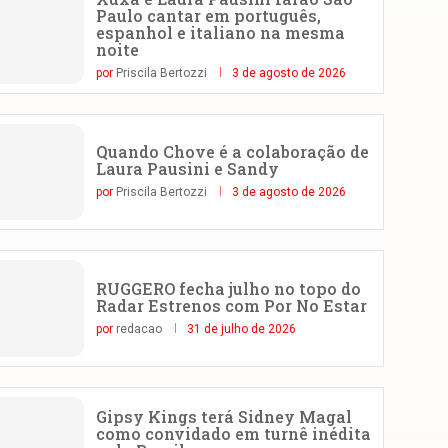
Paulo cantar em português,
espanhol e italiano na mesma
noite
por
Priscila Bertozzi
3 de agosto de 2026
Quando Chove é a colaboração de
Laura Pausini e Sandy
por
Priscila Bertozzi
3 de agosto de 2026
RUGGERO fecha julho no topo do
Radar Estrenos com Por No Estar
por
redacao
31 de julho de 2026
Gipsy Kings terá Sidney Magal
como convidado em turnê inédita