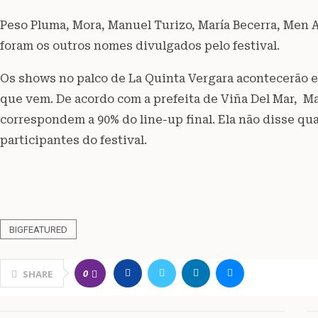
Peso Pluma, Mora, Manuel Turizo, María Becerra, Men 
foram os outros nomes divulgados pelo festival.
Os shows no palco de La Quinta Vergara acontecerão en
que vem. De acordo com a prefeita de Viña Del Mar, 
correspondem a 90% do line-up final. Ela não disse q
participantes do festival.
BIGFEATURED
0
SHARE