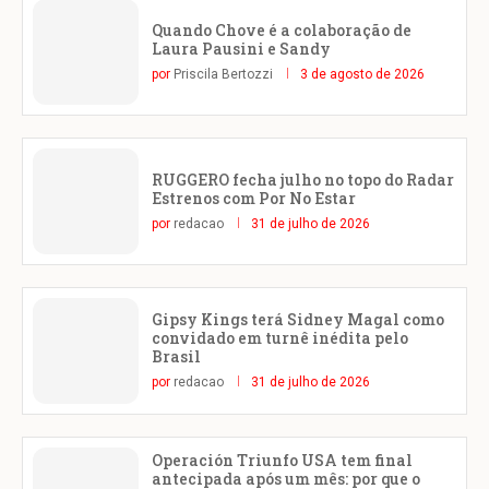
Quando Chove é a colaboração de
Laura Pausini e Sandy
por
Priscila Bertozzi
3 de agosto de 2026
RUGGERO fecha julho no topo do Radar
Estrenos com Por No Estar
por
redacao
31 de julho de 2026
Gipsy Kings terá Sidney Magal como
convidado em turnê inédita pelo
Brasil
por
redacao
31 de julho de 2026
Operación Triunfo USA tem final
antecipada após um mês: por que o