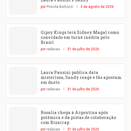
por
Priscila Bertozzi
3 de agosto de 2026
Gipsy Kings terá Sidney Magal como
convidado em turnê inédita pelo
Brasil
por
redacao
31 de julho de 2026
Laura Pausini publica data
misteriosa, Sandy reage e fãs apostam
em dueto
por
redacao
31 de julho de 2026
Rosalía chega à Argentina após
polêmica e dá pistas de colaboração
com Bizarrap
por
redacao
31 de julho de 2026