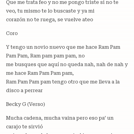
Que me trata feo y no me pongo triste si no te
veo, tu mismo te lo buscaste y ya mi
corazón no te ruega, se vuelve ateo
Coro
Y tengo un novio nuevo que me hace Ram Pam
Pam Pam, Ram pam pam pam, no
me busques que aquí no queda nah, nah de nah y
me hace Ram Pam Pam pam,
Ram Pam Pam pam tengo otro que me lleva a la
disco a perrear
Becky G (Verso)
Mucha cadena, mucha vaina pero eso pa’ un
carajo te sirvió