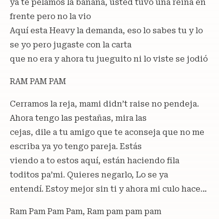
ya te pelamos la banana, usted tuvo una reina en
frente pero no la vio
Aquí esta Heavy la demanda, eso lo sabes tu y lo
se yo pero jugaste con la carta
que no era y ahora tu jueguito ni lo viste se jodió
RAM PAM PAM
Cerramos la reja, mami didn’t raise no pendeja.
Ahora tengo las pestañas, mira las
cejas, dile a tu amigo que te aconseja que no me
escriba ya yo tengo pareja. Estás
viendo a to estos aquí, están haciendo fila
toditos pa’mi. Quieres negarlo, Lo se ya
entendí. Estoy mejor sin ti y ahora mi culo hace…
Ram Pam Pam Pam, Ram pam pam pam