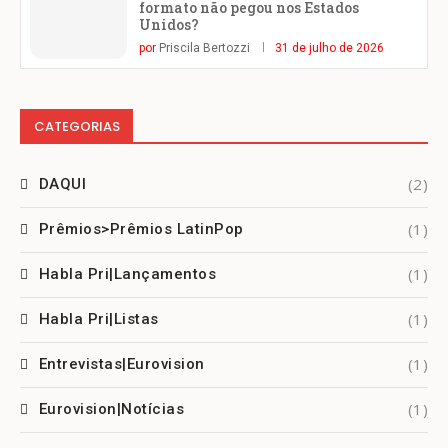
formato não pegou nos Estados
Unidos?
por
Priscila Bertozzi
31 de julho de 2026
CATEGORIAS
(2)
DAQUI
(1)
Prêmios>Prêmios LatinPop
(1)
Habla Pri|Lançamentos
(1)
Habla Pri|Listas
(1)
Entrevistas|Eurovision
(1)
Eurovision|Notícias