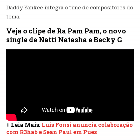
Daddy Yankee integra o time de compositores do
tema.
Veja o clipe de Ra Pam Pam, o novo
single de Natti Natasha e Becky G
+ Leia Mais:
Luis Fonsi anuncia colaboração
com R3hab e Sean Paul em Pues