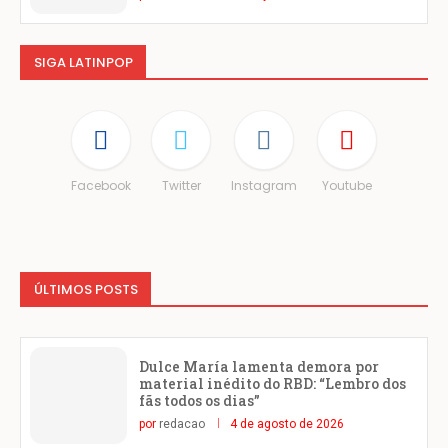
SIGA LATINPOP
Facebook
Twitter
Instagram
Youtube
ÚLTIMOS POSTS
Dulce María lamenta demora por
material inédito do RBD: “Lembro dos
fãs todos os dias”
por
redacao
4 de agosto de 2026