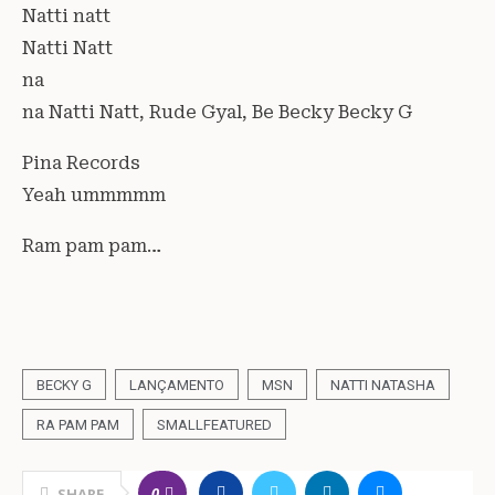
Natti natt
Natti Natt
na
na Natti Natt, Rude Gyal, Be Becky Becky G
Pina Records
Yeah ummmmm
Ram pam pam…
BECKY G
LANÇAMENTO
MSN
NATTI NATASHA
RA PAM PAM
SMALLFEATURED
0
SHARE