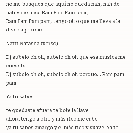
no me busques que aquí no queda nah, nah de
nah y me hace Ram Pam Pam pam,
Ram Pam Pam pam, tengo otro que me lleva a la
disco a perrear
Natti Natasha (verso)
Dj subelo oh oh, subelo oh oh que esa musica me
encanta
Dj subelo oh oh, subelo oh oh porque… Ram pam
pam
Ya tu sabes
te quedaste afuera te bote la llave
ahora tengo a otro y más rico me cabe
ya tu sabes amargo y el más rico y suave. Ya te