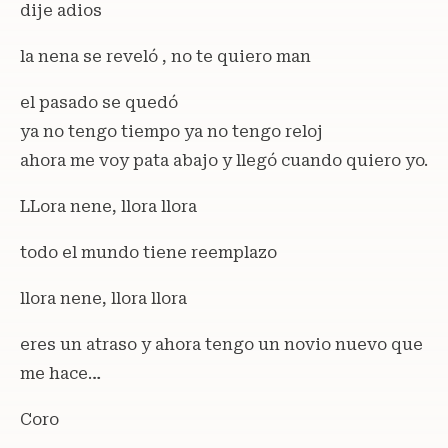
dije adios
la nena se reveló , no te quiero man
el pasado se quedó
ya no tengo tiempo ya no tengo reloj
ahora me voy pata abajo y llegó cuando quiero yo.
LLora nene, llora llora
todo el mundo tiene reemplazo
llora nene, llora llora
eres un atraso y ahora tengo un novio nuevo que
me hace…
Coro