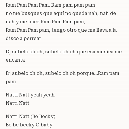
Ram Pam Pam Pam, Ram pam pam pam
no me busques que aquí no queda nah, nah de
nah y me hace Ram Pam Pam pam,
Ram Pam Pam pam, tengo otro que me lleva a la
disco a perrear
Dj subelo oh oh, subelo oh oh que esa musica me
encanta
Dj subelo oh oh, subelo oh oh porque…Ram pam
pam
Natti Natt yeah yeah
Natti Natt
Natti Natt (Be Becky)
Be be becky G baby