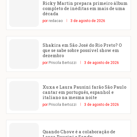
Ricky Martin prepara primeiro álbum
completo de inéditas em mais de uma
década
por
redacao
3 de agosto de 2026
Shakira em São José do Rio Preto? O
que se sabe sobre possível show em
dezembro
por
Priscila Bertozzi
3 de agosto de 2026
Xuxa e Laura Pausini farão São Paulo
cantar em português, espanhol e
italiano na mesma noite
por
Priscila Bertozzi
3 de agosto de 2026
Quando Chove é a colaboração de
Laura Pausini e Sandy