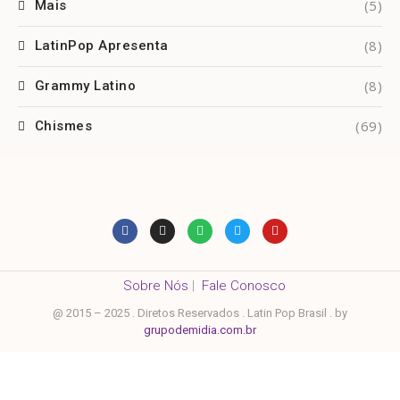
(5)
Mais
(8)
LatinPop Apresenta
(8)
Grammy Latino
(69)
Chismes
Sobre Nós
|
Fale Conosco
@ 2015 – 2025 . Diretos Reservados . Latin Pop Brasil . by
grupodemidia.com.br