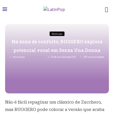
Notícias
Na zona de conforto, RUGGERO explora
potencial vocal em Senza Una Donna
Escrito por
Priscila Bertozzi
21 de outubro de 2021
387
Visualizações
Não é fácil repaginar um clássico de Zucchero,
mas RUGGERO pode colocar a versão que acaba