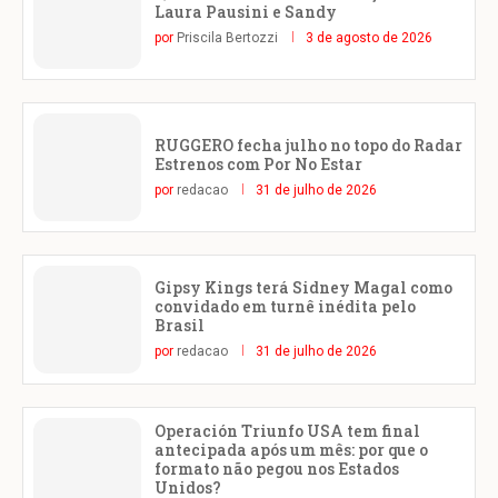
Laura Pausini e Sandy
por
Priscila Bertozzi
3 de agosto de 2026
RUGGERO fecha julho no topo do Radar
Estrenos com Por No Estar
por
redacao
31 de julho de 2026
Gipsy Kings terá Sidney Magal como
convidado em turnê inédita pelo
Brasil
por
redacao
31 de julho de 2026
Operación Triunfo USA tem final
antecipada após um mês: por que o
formato não pegou nos Estados
Unidos?