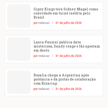
Gipsy Kings terá Sidney Magal como
convidado em turnê inédita pelo
Brasil
por
redacao
31 de julho de 2026
Laura Pausini publica data
misteriosa, Sandy reage e fãs apostam
em dueto
por
redacao
31 de julho de 2026
Rosalía chega à Argentina após
polêmica e dá pistas de colaboração
com Bizarrap
por
redacao
31 de julho de 2026