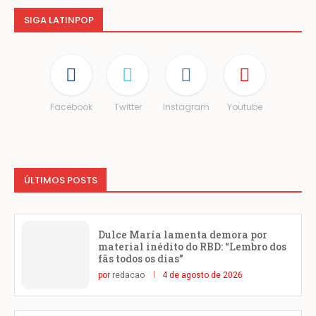
SIGA LATINPOP
Facebook
Twitter
Instagram
Youtube
ÚLTIMOS POSTS
Dulce María lamenta demora por
material inédito do RBD: “Lembro dos
fãs todos os dias”
por
redacao
4 de agosto de 2026