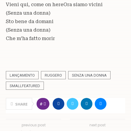
Vieni qui, come on hereOra siamo vicini
(Senza una donna)
Sto bene da domani
(Senza una donna)
Che m’ha fatto morir
LANÇAMENTO
RUGGERO
SENZA UNA DONNA
SMALLFEATURED
0
SHARE
previous post
next post