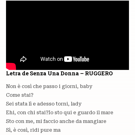
Letra de Senza Una Donna – RUGGERO
Non è così che passo i giorni, baby
Come stai?
Sei stata lì e adesso torni, lady
Ehi, con chi stai?Io sto qui e guardo il mare
Sto con me, mi faccio anche da mangiare
Sì, è così, ridi pure ma