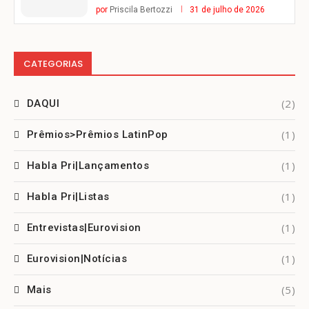
por
Priscila Bertozzi
31 de julho de 2026
CATEGORIAS
(2)
DAQUI
(1)
Prêmios>Prêmios LatinPop
(1)
Habla Pri|Lançamentos
(1)
Habla Pri|Listas
(1)
Entrevistas|Eurovision
(1)
Eurovision|Notícias
(5)
Mais