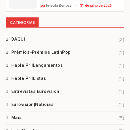
por
Priscila Bertozzi
31 de julho de 2026
CATEGORIAS
(2)
DAQUI
(1)
Prêmios>Prêmios LatinPop
(1)
Habla Pri|Lançamentos
(1)
Habla Pri|Listas
(1)
Entrevistas|Eurovision
(1)
Eurovision|Notícias
(5)
Mais