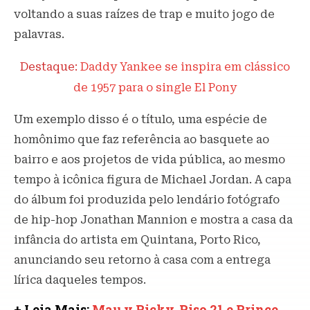
voltando a suas raízes de trap e muito jogo de
palavras.
Destaque:
Daddy Yankee se inspira em clássico
de 1957 para o single El Pony
Um exemplo disso é o título, uma espécie de
homônimo que faz referência ao basquete ao
bairro e aos projetos de vida pública, ao mesmo
tempo à icônica figura de Michael Jordan. A capa
do álbum foi produzida pelo lendário fotógrafo
de hip-hop Jonathan Mannion e mostra a casa da
infância do artista em Quintana, Porto Rico,
anunciando seu retorno à casa com a entrega
lírica daqueles tempos.
+ Leia Mais:
Mau y Ricky, Piso 21 e Prince