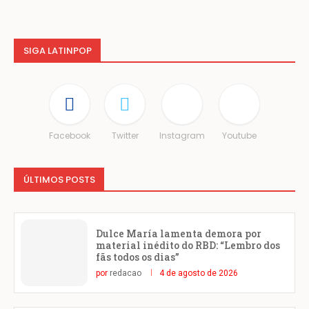
SIGA LATINPOP
Facebook
Twitter
Instagram
Youtube
ÚLTIMOS POSTS
Dulce María lamenta demora por
material inédito do RBD: “Lembro dos
fãs todos os dias”
por
redacao
4 de agosto de 2026