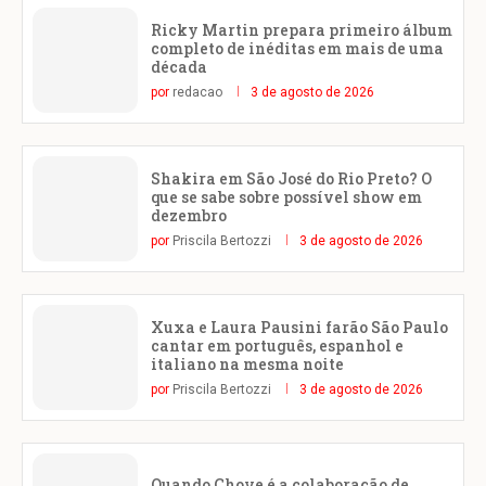
Ricky Martin prepara primeiro álbum
completo de inéditas em mais de uma
década
por
redacao
3 de agosto de 2026
Shakira em São José do Rio Preto? O
que se sabe sobre possível show em
dezembro
por
Priscila Bertozzi
3 de agosto de 2026
Xuxa e Laura Pausini farão São Paulo
cantar em português, espanhol e
italiano na mesma noite
por
Priscila Bertozzi
3 de agosto de 2026
Quando Chove é a colaboração de