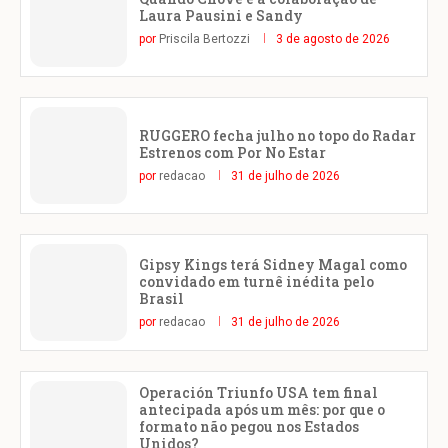
Laura Pausini e Sandy
por
Priscila Bertozzi
3 de agosto de 2026
RUGGERO fecha julho no topo do Radar
Estrenos com Por No Estar
por
redacao
31 de julho de 2026
Gipsy Kings terá Sidney Magal como
convidado em turnê inédita pelo
Brasil
por
redacao
31 de julho de 2026
Operación Triunfo USA tem final
antecipada após um mês: por que o
formato não pegou nos Estados
Unidos?