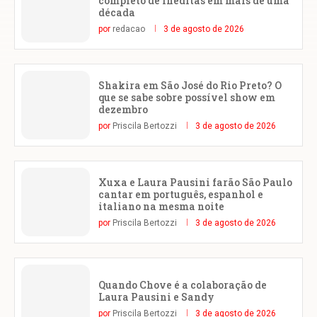
completo de inéditas em mais de uma
década
por
redacao
3 de agosto de 2026
Shakira em São José do Rio Preto? O
que se sabe sobre possível show em
dezembro
por
Priscila Bertozzi
3 de agosto de 2026
Xuxa e Laura Pausini farão São Paulo
cantar em português, espanhol e
italiano na mesma noite
por
Priscila Bertozzi
3 de agosto de 2026
Quando Chove é a colaboração de
Laura Pausini e Sandy
por
Priscila Bertozzi
3 de agosto de 2026