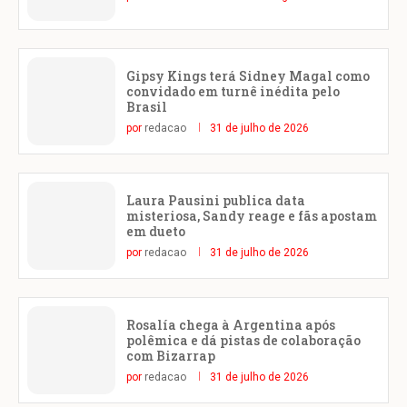
Gipsy Kings terá Sidney Magal como
convidado em turnê inédita pelo
Brasil
por
redacao
31 de julho de 2026
Laura Pausini publica data
misteriosa, Sandy reage e fãs apostam
em dueto
por
redacao
31 de julho de 2026
Rosalía chega à Argentina após
polêmica e dá pistas de colaboração
com Bizarrap
por
redacao
31 de julho de 2026