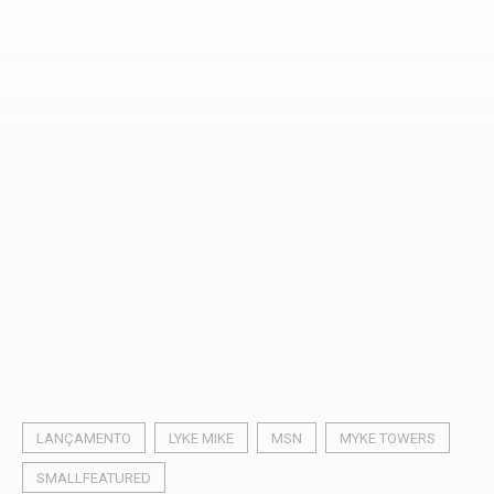
LANÇAMENTO
LYKE MIKE
MSN
MYKE TOWERS
SMALLFEATURED