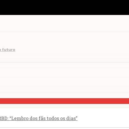
o futuro
BD: “Lembro dos fãs todos os dias”