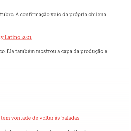
tubro. A confirmação veio da própria chilena
y Latino 2021
co. Ela também mostrou a capa da produção e
e tem vontade de voltar às baladas