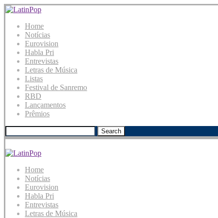
Home
Notícias
Eurovision
Habla Pri
Entrevistas
Letras de Música
Listas
Festival de Sanremo
RBD
Lançamentos
Prêmios
Search
Home
Notícias
Eurovision
Habla Pri
Entrevistas
Letras de Música