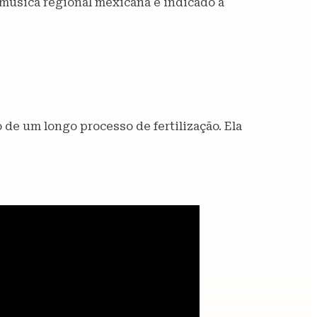
 música regional mexicana e indicado a
 de um longo processo de fertilização. Ela