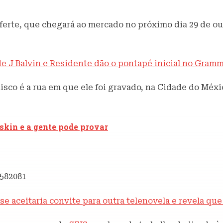
aferte, que chegará ao mercado no próximo dia 29 de ou
e J Balvin e Residente dão o pontapé inicial no Gramm
co é a rua em que ele foi gravado, na Cidade do Méxi
skin e a gente pode provar
5582081
a se aceitaria convite para outra telenovela e revela qu