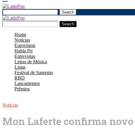
Search
Search
Home
Notícias
Eurovision
Habla Pri
Entrevistas
Letras de Música
Listas
Festival de Sanremo
RBD
Lançamentos
Prêmios
Notícias
Mon Laferte confirma novo 