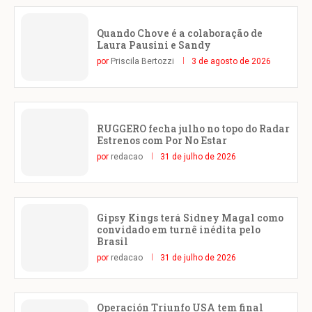
Quando Chove é a colaboração de
Laura Pausini e Sandy
por
Priscila Bertozzi
3 de agosto de 2026
RUGGERO fecha julho no topo do Radar
Estrenos com Por No Estar
por
redacao
31 de julho de 2026
Gipsy Kings terá Sidney Magal como
convidado em turnê inédita pelo
Brasil
por
redacao
31 de julho de 2026
Operación Triunfo USA tem final