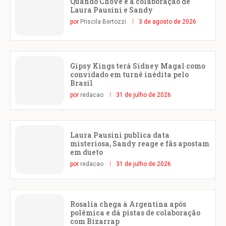
Quando Chove é a colaboração de
Laura Pausini e Sandy
por
Priscila Bertozzi
3 de agosto de 2026
Gipsy Kings terá Sidney Magal como
convidado em turnê inédita pelo
Brasil
por
redacao
31 de julho de 2026
Laura Pausini publica data
misteriosa, Sandy reage e fãs apostam
em dueto
por
redacao
31 de julho de 2026
Rosalía chega à Argentina após
polêmica e dá pistas de colaboração
com Bizarrap