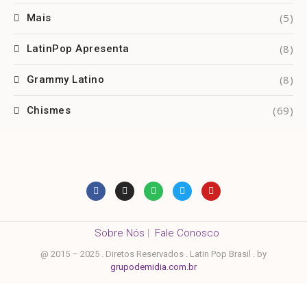
(5)
Mais
(8)
LatinPop Apresenta
(8)
Grammy Latino
(69)
Chismes
Sobre Nós
|
Fale Conosco
@ 2015 – 2025 . Diretos Reservados . Latin Pop Brasil . by
grupodemidia.com.br