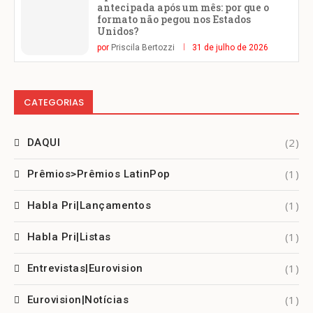
antecipada após um mês: por que o
formato não pegou nos Estados
Unidos?
por
Priscila Bertozzi
31 de julho de 2026
CATEGORIAS
(2)
DAQUI
(1)
Prêmios>Prêmios LatinPop
(1)
Habla Pri|Lançamentos
(1)
Habla Pri|Listas
(1)
Entrevistas|Eurovision
(1)
Eurovision|Notícias