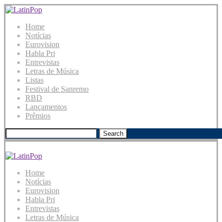
Home
Notícias
Eurovision
Habla Pri
Entrevistas
Letras de Música
Listas
Festival de Sanremo
RBD
Lançamentos
Prêmios
Search
Home
Notícias
Eurovision
Habla Pri
Entrevistas
Letras de Música