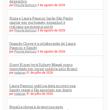
dezembro
por
Priscila Bertozzi
3 de agosto de 2026
Xuxa e Laura Pausini farão São Paulo
cantar em português, espanhol e
italiano na mesma noite
por
Priscila Bertozzi
3 de agosto de 2026
Quando Chove é a colaboração de Laura
Pausini e Sandy
por
Priscila Bertozzi
3 de agosto de 2026
Gipsy Kings terá Sidney Magal como
convidado em turnê inédita pelo Brasil
por
redacao
31 de julho de 2026
Laura Pausini publica data misteriosa,
Sandy reage e fãs apostam em dueto
por
redacao
31 de julho de 2026
Rosalía chega à Argentina após