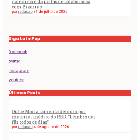
polêmica e dá pistas de colaboração
com Bizarrap
por
redacao
31 de julho de 2026
Siga LatinPop
facebook
twitter
instagram
youtube
Últimos Posts
Dulce María lamenta demora por
material inédito do RBD: “Lembro dos
fãs todos os dias”
por
redacao
4 de agosto de 2026