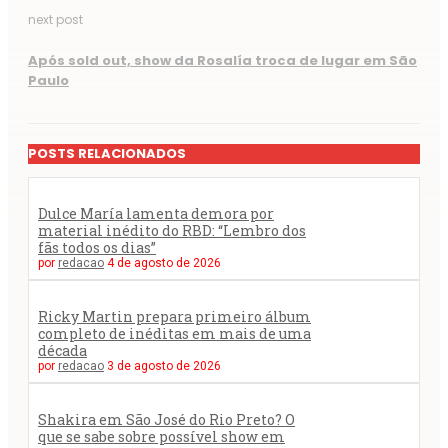
next post
Após sold out, show da Rosalía troca de lugar em São
Paulo
POSTS RELACIONADOS
Dulce María lamenta demora por
material inédito do RBD: “Lembro dos
fãs todos os dias”
por
redacao
4 de agosto de 2026
Ricky Martin prepara primeiro álbum
completo de inéditas em mais de uma
década
por
redacao
3 de agosto de 2026
Shakira em São José do Rio Preto? O
que se sabe sobre possível show em