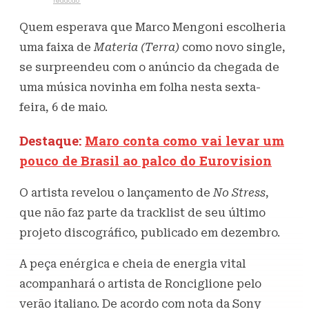
Escrito por
redacao
3 de maio de 2022
534
Visualizações
Quem esperava que Marco Mengoni escolheria
uma faixa de
Materia (Terra)
como novo single,
se surpreendeu com o anúncio da chegada de
uma música novinha em folha nesta sexta-
feira, 6 de maio.
Destaque:
Maro conta como vai levar um
pouco de Brasil ao palco do Eurovision
O artista revelou o lançamento de
No Stress
,
que não faz parte da tracklist de seu último
projeto discográfico, publicado em dezembro.
A peça enérgica e cheia de energia vital
acompanhará o artista de Ronciglione pelo
verão italiano. De acordo com nota da Sony