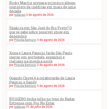
Ricky Martin prepara primeiro álbum
completo de inéditas em mais de uma
década
por
redacao
3 de agosto de 2026
Shakira em São José do Rio Preto? O
que se sabe sobre possível show em
dezembro
por
Priscila Bertozzi
3 de agosto de 2026
Xuxa e Laura Pausini farão São Paulo
cantar em português, espanhol e
italiano na mesma noite
por
Priscila Bertozzi
3 de agosto de 2026
Quando Chove é a colaboração de Laura
Pausini e Sandy
por
Priscila Bertozzi
3 de agosto de 2026
RUGGERO fecha julho no topo do Radar
Estrenos com Por No Estar
por
redacao
31 de julho de 2026