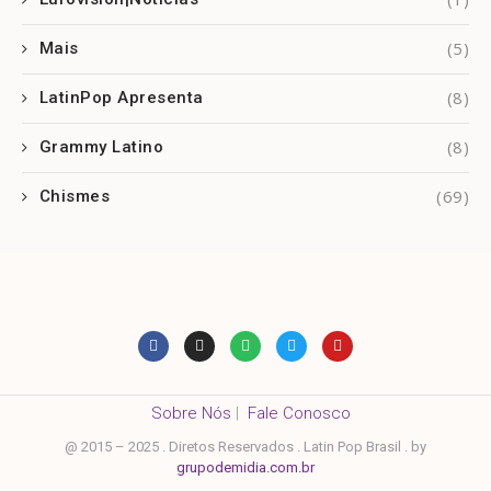
(5)
Mais
(8)
LatinPop Apresenta
(8)
Grammy Latino
(69)
Chismes
Sobre Nós
|
Fale Conosco
@ 2015 – 2025 . Diretos Reservados . Latin Pop Brasil . by
grupodemidia.com.br