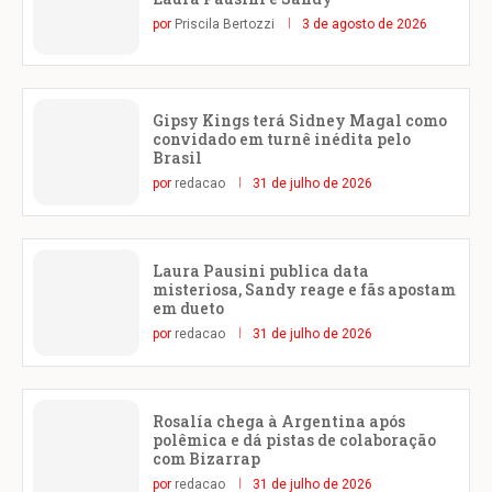
por
Priscila Bertozzi
3 de agosto de 2026
Gipsy Kings terá Sidney Magal como
convidado em turnê inédita pelo
Brasil
por
redacao
31 de julho de 2026
Laura Pausini publica data
misteriosa, Sandy reage e fãs apostam
em dueto
por
redacao
31 de julho de 2026
Rosalía chega à Argentina após
polêmica e dá pistas de colaboração
com Bizarrap
por
redacao
31 de julho de 2026