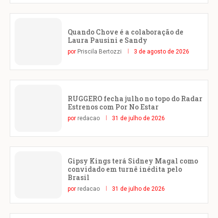
Quando Chove é a colaboração de
Laura Pausini e Sandy
por
Priscila Bertozzi
3 de agosto de 2026
RUGGERO fecha julho no topo do Radar
Estrenos com Por No Estar
por
redacao
31 de julho de 2026
Gipsy Kings terá Sidney Magal como
convidado em turnê inédita pelo
Brasil
por
redacao
31 de julho de 2026