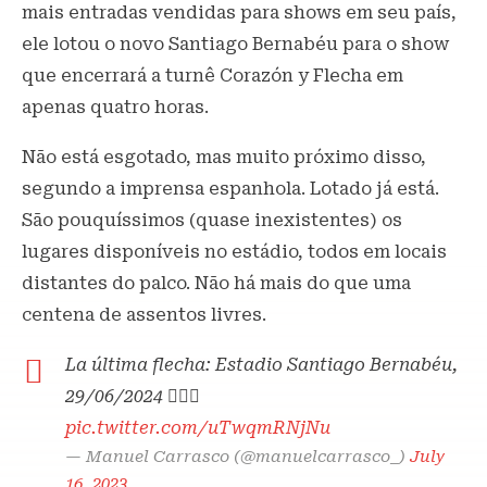
mais entradas vendidas para shows em seu país,
ele lotou o novo Santiago Bernabéu para o show
que encerrará a turnê Corazón y Flecha em
apenas quatro horas.
Não está esgotado, mas muito próximo disso,
segundo a imprensa espanhola. Lotado já está.
São pouquíssimos (quase inexistentes) os
lugares disponíveis no estádio, todos em locais
distantes do palco. Não há mais do que uma
centena de assentos livres.
La última flecha: Estadio Santiago Bernabéu,
29/06/2024 ❤️‍🔥🏹
pic.twitter.com/uTwqmRNjNu
— Manuel Carrasco (@manuelcarrasco_)
July
16, 2023