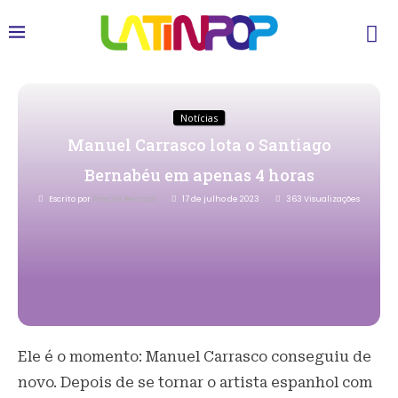
Notícias
Manuel Carrasco lota o Santiago
Bernabéu em apenas 4 horas
Escrito por
Priscila Bertozzi
17 de julho de 2023
363
Visualizações
Ele é o momento: Manuel Carrasco conseguiu de
novo. Depois de se tornar o artista espanhol com