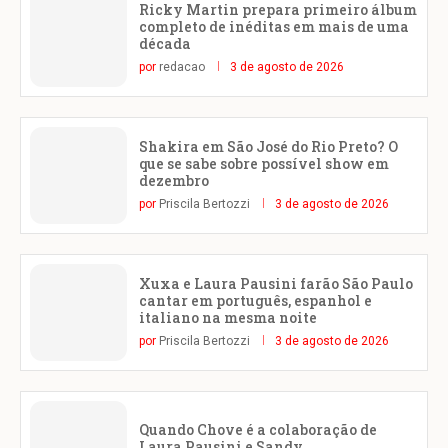
Ricky Martin prepara primeiro álbum
completo de inéditas em mais de uma
década
por
redacao
3 de agosto de 2026
Shakira em São José do Rio Preto? O
que se sabe sobre possível show em
dezembro
por
Priscila Bertozzi
3 de agosto de 2026
Xuxa e Laura Pausini farão São Paulo
cantar em português, espanhol e
italiano na mesma noite
por
Priscila Bertozzi
3 de agosto de 2026
Quando Chove é a colaboração de
Laura Pausini e Sandy