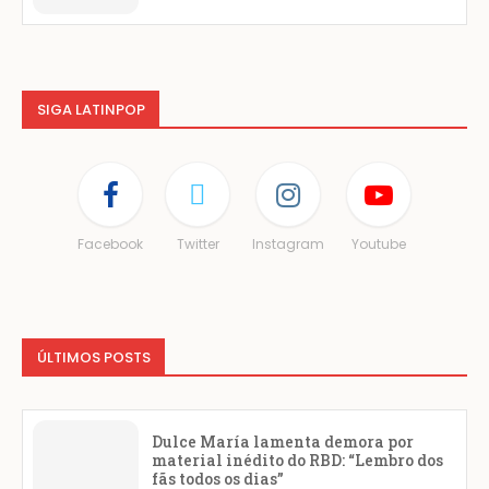
SIGA LATINPOP
Facebook
Twitter
Instagram
Youtube
ÚLTIMOS POSTS
Dulce María lamenta demora por
material inédito do RBD: “Lembro dos
fãs todos os dias”