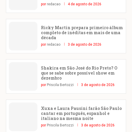
por
redacao
4 de agosto de 2026
Ricky Martin prepara primeiro álbum
completo de inéditas em mais de uma
década
por
redacao
3 de agosto de 2026
Shakira em São José do Rio Preto? O
que se sabe sobre possível show em
dezembro
por
Priscila Bertozzi
3 de agosto de 2026
Xuxa e Laura Pausini farão São Paulo
cantar em português, espanhol e
italiano na mesma noite
por
Priscila Bertozzi
3 de agosto de 2026