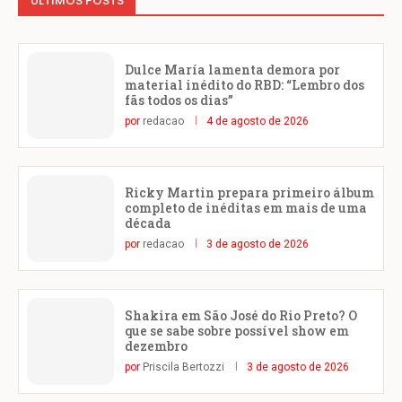
ÚLTIMOS POSTS
Dulce María lamenta demora por
material inédito do RBD: “Lembro dos
fãs todos os dias”
por
redacao
4 de agosto de 2026
Ricky Martin prepara primeiro álbum
completo de inéditas em mais de uma
década
por
redacao
3 de agosto de 2026
Shakira em São José do Rio Preto? O
que se sabe sobre possível show em
dezembro
por
Priscila Bertozzi
3 de agosto de 2026