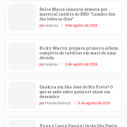
Dulce María lamenta demora por
material inédito do RBD: “Lembro dos
fãs todos os dias”
por
redacao
4 de agosto de 2026
Ricky Martin prepara primeiro álbum
completo de inéditas em mais de uma
década
por
redacao
3 de agosto de 2026
Shakira em São José do Rio Preto? O
que se sabe sobre possível show em
dezembro
por
Priscila Bertozzi
3 de agosto de 2026
Xuxa e Laura Pausini farão São Paulo