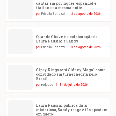
cantar em português, espanhol e
italiano na mesma noite
por
Priscila Bertozzi
3 de agosto de 2026
Quando Chove é a colaboração de
Laura Pausini e Sandy
por
Priscila Bertozzi
3 de agosto de 2026
Gipsy Kings terá Sidney Magal como
convidado em turnê inédita pelo
Brasil
por
redacao
31 de julho de 2026
Laura Pausini publica data
misteriosa, Sandy reage e fãs apostam
em dueto