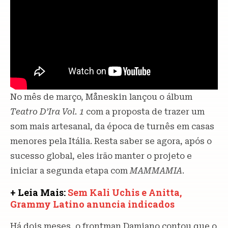
No mês de março, Måneskin lançou o álbum
Teatro D’Ira Vol. 1
com a proposta de trazer um
som mais artesanal, da época de turnês em casas
menores pela Itália. Resta saber se agora, após o
sucesso global, eles irão manter o projeto e
iniciar a segunda etapa com
MAMMAMIA
.
+ Leia Mais:
Sem Kali Uchis e Anitta,
Grammy Latino anuncia indicados
Há dois meses, o frontman Damiano contou que o