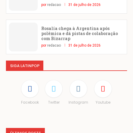
por
redacao
31 de julho de 2026
Rosalía chega à Argentina após
polêmica e dá pistas de colaboração
com Bizarrap
por
redacao
31 de julho de 2026
SIGA LATINPOP
Facebook
Twitter
Instagram
Youtube