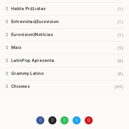
(1)
Habla Pri|Listas
(1)
Entrevistas|Eurovision
(1)
Eurovision|Notícias
(5)
Mais
(8)
LatinPop Apresenta
(8)
Grammy Latino
(69)
Chismes