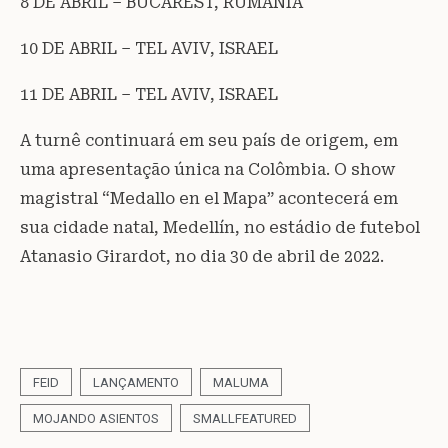
8 DE ABRIL – BUCAREST, RUMANIA
10 DE ABRIL – TEL AVIV, ISRAEL
11 DE ABRIL – TEL AVIV, ISRAEL
A turnê continuará em seu país de origem, em
uma apresentação única na Colômbia. O show
magistral “Medallo en el Mapa” acontecerá em
sua cidade natal, Medellín, no estádio de futebol
Atanasio Girardot, no dia 30 de abril de 2022.
FEID
LANÇAMENTO
MALUMA
MOJANDO ASIENTOS
SMALLFEATURED