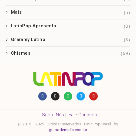
(5)
Mais
(8)
LatinPop Apresenta
(8)
Grammy Latino
(69)
Chismes
Sobre Nós
|
Fale Conosco
@ 2015 – 2025 . Diretos Reservados . Latin Pop Brasil . by
grupodemidia.com.br