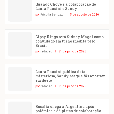
Quando Chove é a colaboração de
Laura Pausini e Sandy
por
Priscila Bertozzi
3 de agosto de 2026
Gipsy Kings terá Sidney Magal como
convidado em turnê inédita pelo
Brasil
por
redacao
31 de julho de 2026
Laura Pausini publica data
misteriosa, Sandy reage e fãs apostam
em dueto
por
redacao
31 de julho de 2026
Rosalía chega à Argentina após
polêmica e dá pistas de colaboração