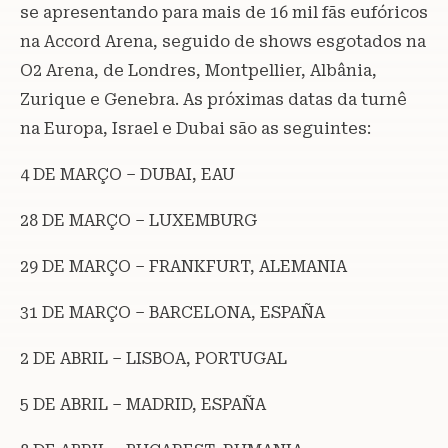
se apresentando para mais de 16 mil fãs eufóricos
na Accord Arena, seguido de shows esgotados na
O2 Arena, de Londres, Montpellier, Albânia,
Zurique e Genebra. As próximas datas da turnê
na Europa, Israel e Dubai são as seguintes:
4 DE MARÇO – DUBAI, EAU
28 DE MARÇO – LUXEMBURG
29 DE MARÇO – FRANKFURT, ALEMANIA
31 DE MARÇO – BARCELONA, ESPAÑA
2 DE ABRIL – LISBOA, PORTUGAL
5 DE ABRIL – MADRID, ESPAÑA