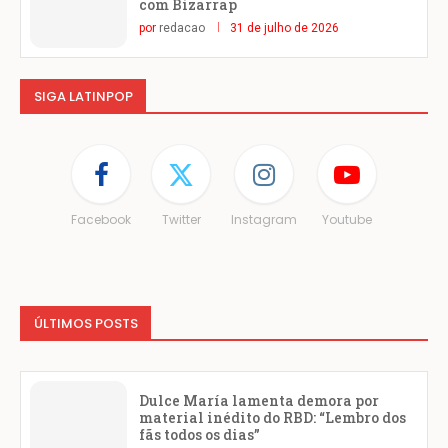
com Bizarrap
por
redacao
31 de julho de 2026
SIGA LATINPOP
Facebook
Twitter
Instagram
Youtube
ÚLTIMOS POSTS
Dulce María lamenta demora por
material inédito do RBD: “Lembro dos
fãs todos os dias”