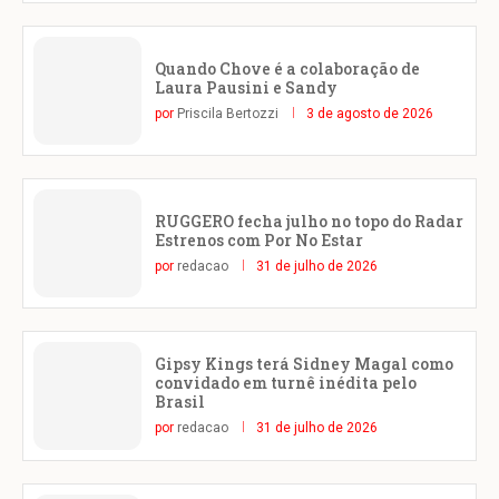
Quando Chove é a colaboração de
Laura Pausini e Sandy
por
Priscila Bertozzi
3 de agosto de 2026
RUGGERO fecha julho no topo do Radar
Estrenos com Por No Estar
por
redacao
31 de julho de 2026
Gipsy Kings terá Sidney Magal como
convidado em turnê inédita pelo
Brasil
por
redacao
31 de julho de 2026