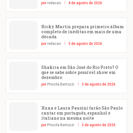
por
redacao
4 de agosto de 2026
Ricky Martin prepara primeiro álbum
completo de inéditas em mais de uma
década
por
redacao
3 de agosto de 2026
Shakira em São José do Rio Preto? O
que se sabe sobre possível show em
dezembro
por
Priscila Bertozzi
3 de agosto de 2026
Xuxa e Laura Pausini farão São Paulo
cantar em português, espanhol e
italiano na mesma noite
por
Priscila Bertozzi
3 de agosto de 2026