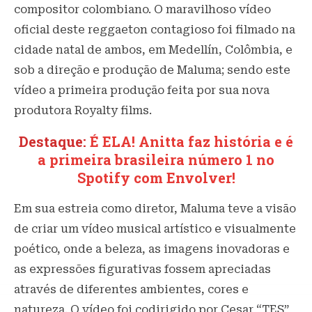
compositor colombiano. O maravilhoso vídeo
oficial deste reggaeton contagioso foi filmado na
cidade natal de ambos, em Medellín, Colômbia, e
sob a direção e produção de Maluma; sendo este
vídeo a primeira produção feita por sua nova
produtora Royalty films.
Destaque:
É ELA! Anitta faz história e é
a primeira brasileira número 1 no
Spotify com Envolver!
Em sua estreia como diretor, Maluma teve a visão
de criar um vídeo musical artístico e visualmente
poético, onde a beleza, as imagens inovadoras e
as expressões figurativas fossem apreciadas
através de diferentes ambientes, cores e
natureza. O vídeo foi codirigido por Cesar “TES”