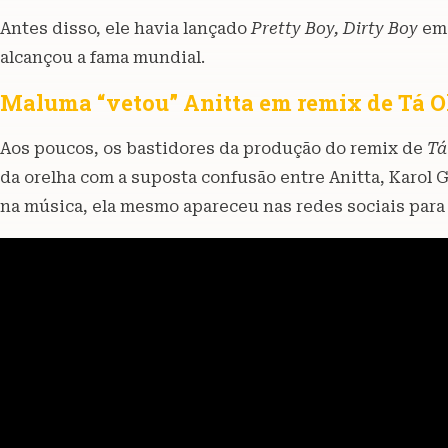
Antes disso, ele havia lançado
Pretty Boy, Dirty Boy
em
alcançou a fama mundial.
Maluma “vetou” Anitta em remix de Tá 
Aos poucos, os bastidores da produção do remix de
Tá
da orelha com a suposta confusão entre Anitta, Karol 
na música, ela mesmo apareceu nas redes sociais para c