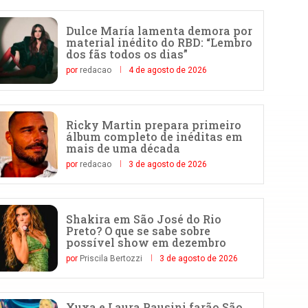
Dulce María lamenta demora por
material inédito do RBD: “Lembro
dos fãs todos os dias”
por
redacao
4 de agosto de 2026
Ricky Martin prepara primeiro
álbum completo de inéditas em
mais de uma década
por
redacao
3 de agosto de 2026
Shakira em São José do Rio
Preto? O que se sabe sobre
possível show em dezembro
por
Priscila Bertozzi
3 de agosto de 2026
Xuxa e Laura Pausini farão São