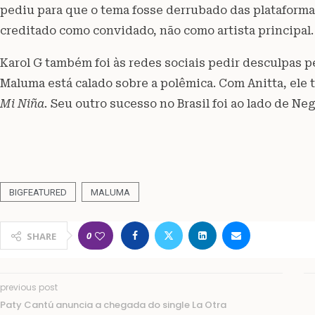
pediu para que o tema fosse derrubado das plataformas
creditado como convidado, não como artista principal.
Karol G também foi às redes sociais pedir desculpas 
Maluma está calado sobre a polêmica. Com Anitta, ele
Mi Niña.
Seu outro sucesso no Brasil foi ao lado de Ne
BIGFEATURED
MALUMA
0
SHARE
previous post
Paty Cantú anuncia a chegada do single La Otra