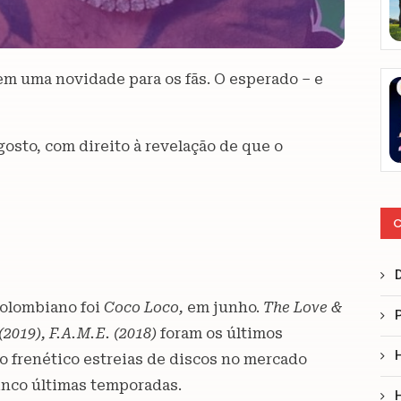
em uma novidade para os fãs. O esperado – e
gosto, com direito à revelação de que o
C
colombiano foi
Coco Loco,
em junho.
The Love &
(2019), F.A.M.E. (2018)
foram os últimos
o frenético estreias de discos no mercado
inco últimas temporadas.