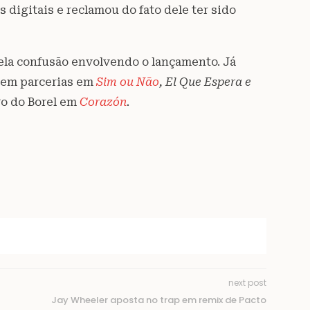
 digitais e reclamou do fato dele ter sido
pela confusão envolvendo o lançamento. Já
 tem parcerias em
Sim ou Não
, El Que Espera e
go do Borel em
Corazón
.
next post
Jay Wheeler aposta no trap em remix de Pacto