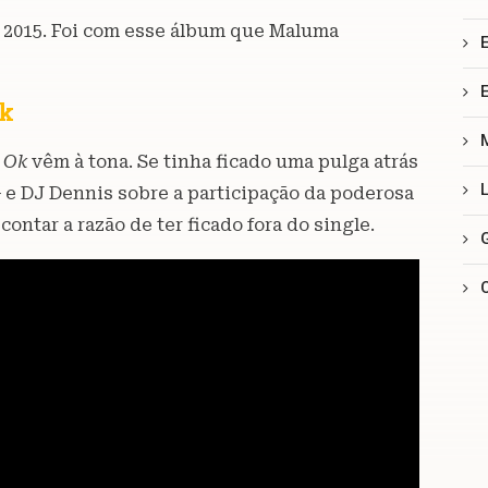
 2015. Foi com esse álbum que Maluma
Ok
 Ok
vêm à tona. Se tinha ficado uma pulga atrás
G e DJ Dennis sobre a participação da poderosa
ontar a razão de ter ficado fora do single.