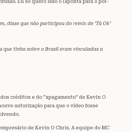
fusão. Eu só quero isso ó (aponta para o pôr-
m, disse que não participou do remix de ‘Tá Ok’
s que tinha sobre o Brasil eram vinculadas a
 dos créditos e do “apagamento” de Kevin O
houve autorização para que o vídeo fosse
olvendo.
empresário de Kevin O Chris. A equipe do MC