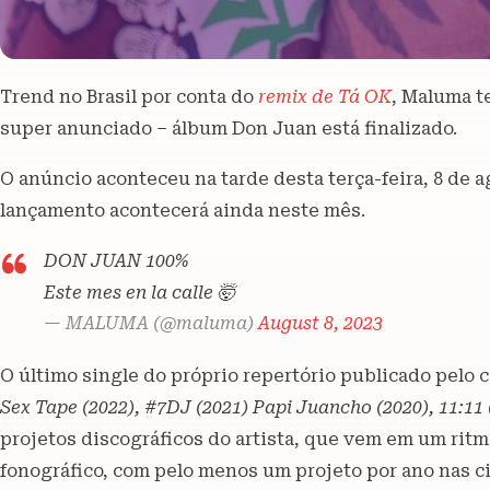
Trend no Brasil por conta do
remix de Tá OK
, Maluma t
super anunciado – álbum Don Juan está finalizado.
O anúncio aconteceu na tarde desta terça-feira, 8 de a
lançamento acontecerá ainda neste mês.
DON JUAN 100%
Este mes en la calle 🤯
— MALUMA (@maluma)
August 8, 2023
O último single do próprio repertório publicado pelo 
Sex Tape (2022), #7DJ (2021) Papi Juancho (2020), 11:11 
projetos discográficos do artista, que vem em um ritm
fonográfico, com pelo menos um projeto por ano nas c