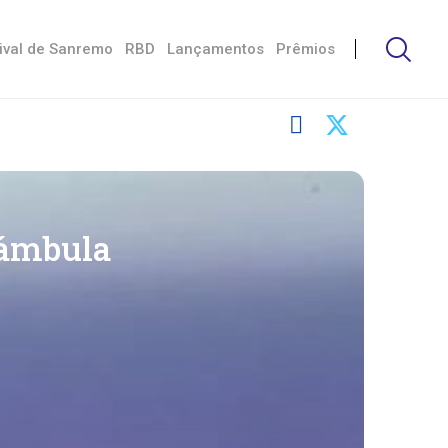
ival de Sanremo
RBD
Lançamentos
Prêmios
rámbula