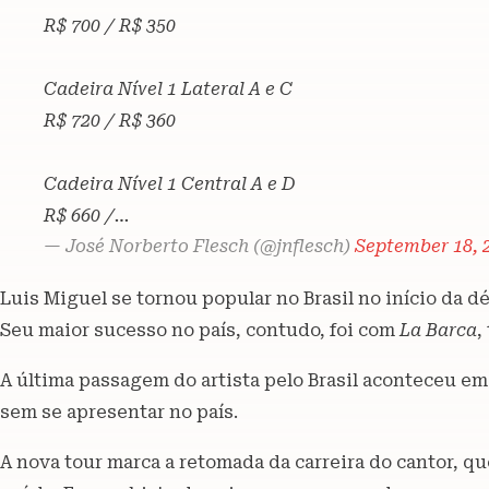
R$ 700 / R$ 350
Cadeira Nível 1 Lateral A e C
R$ 720 / R$ 360
Cadeira Nível 1 Central A e D
R$ 660 /…
— José Norberto Flesch (@jnflesch)
September 18, 
Luis Miguel se tornou popular no Brasil no início da 
Seu maior sucesso no país, contudo, foi com
La Barca
,
A última passagem do artista pelo Brasil aconteceu em 
sem se apresentar no país.
A nova tour marca a retomada da carreira do cantor, q