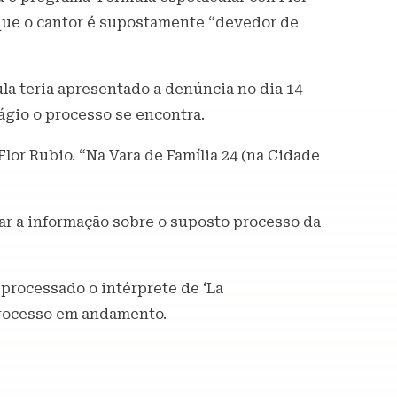
 que o cantor é supostamente “devedor de
la teria apresentado a denúncia no dia 14
ágio o processo se encontra.
lor Rubio. “Na Vara de Família 24 (na Cidade
r a informação sobre o suposto processo da
processado o intérprete de ‘La
 processo em andamento.