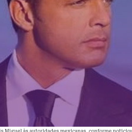
s Miguel às autoridades mexicanas, conforme noticiou