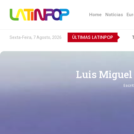
Home
Notícias
Eur
ÚLTIMAS LATINPOP
Sexta-Feira, 7 Agosto, 2026
Luis Miguel
Escri