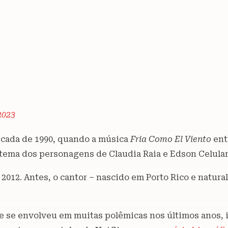
2023
década de 1990, quando a música
Fria Como El Viento
entr
 tema dos personagens de Claudia Raia e Edson Celula
2012. Antes, o cantor – nascido em Porto Rico e natura
ue se envolveu em muitas polêmicas nos últimos anos, 