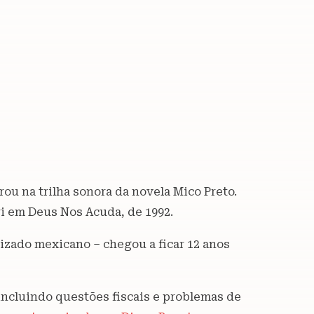
ou na trilha sonora da novela Mico Preto.
ri em Deus Nos Acuda, de 1992.
lizado mexicano – chegou a ficar 12 anos
incluindo questões fiscais e problemas de