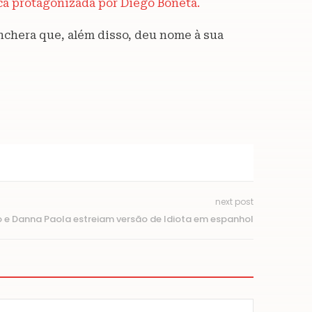
ica protagonizada por Diego Boneta.
nchera que, além disso, deu nome à sua
next post
 e Danna Paola estreiam versão de Idiota em espanhol