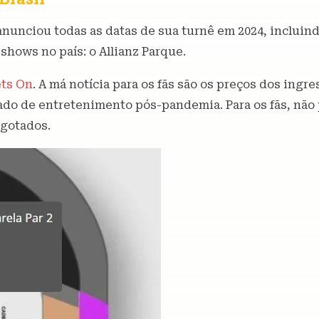
ta anunciou todas as datas de sua turnê em 2024, inclui
 shows no país: o Allianz Parque.
ets On
. A má notícia para os fãs são os preços dos ingr
do de entretenimento pós-pandemia. Para os fãs, não pa
sgotados.