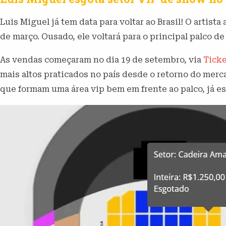
Luis Miguel já tem data para voltar ao Brasil! O artis
de março. Ousado, ele voltará para o principal palco de
As vendas começaram no dia 19 de setembro, via
Tick
mais altos praticados no país desde o retorno do merca
que formam uma área vip bem em frente ao palco, já e