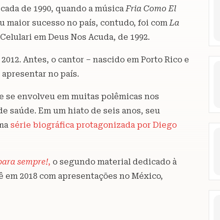
década de 1990, quando a música
Fria Como El
eu maior sucesso no país, contudo, foi com
La
Celulari em Deus Nos Acuda, de 1992.
2012. Antes, o cantor – nascido em Porto Rico e
 apresentar no país.
que se envolveu em muitas polêmicas nos
de saúde. Em um hiato de seis anos, seu
uma
série biográfica protagonizada por Diego
para sempre!
,
o segundo material dedicado à
nê em 2018 com apresentações no México,