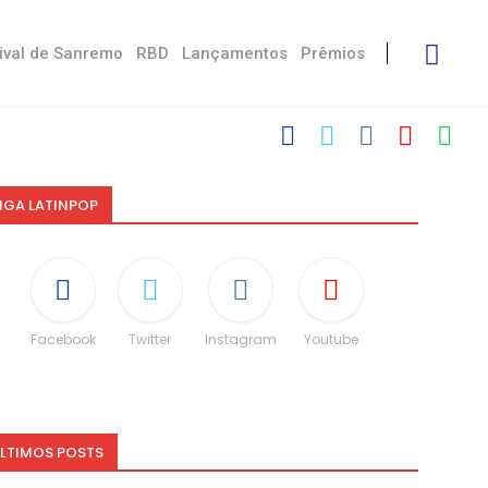
ival de Sanremo
RBD
Lançamentos
Prêmios
IGA LATINPOP
Facebook
Twitter
Instagram
Youtube
LTIMOS POSTS