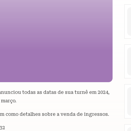
a anunciou todas as datas de sua turnê em 2024,
 março.
sim como detalhes sobre a venda de ingressos.
32