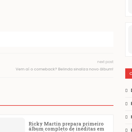
next post
Vem aí o comeback? Belinda sinaliza novo álbum!
C
Ricky Martin prepara primeiro
álbum completo de inéditas em