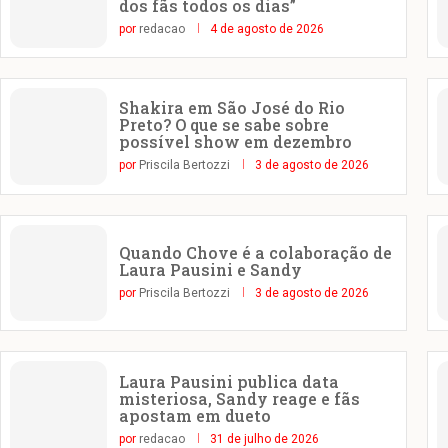
dos fãs todos os dias”
por
redacao
4 de agosto de 2026
Shakira em São José do Rio
Preto? O que se sabe sobre
possível show em dezembro
por
Priscila Bertozzi
3 de agosto de 2026
Quando Chove é a colaboração de
Laura Pausini e Sandy
por
Priscila Bertozzi
3 de agosto de 2026
Laura Pausini publica data
misteriosa, Sandy reage e fãs
apostam em dueto
por
redacao
31 de julho de 2026