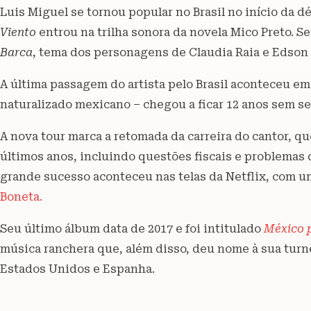
Luis Miguel se tornou popular no Brasil no início da 
Viento
entrou na trilha sonora da novela Mico Preto. S
Barca
, tema dos personagens de Claudia Raia e Edson 
A última passagem do artista pelo Brasil aconteceu em 
naturalizado mexicano – chegou a ficar 12 anos sem se
A nova tour marca a retomada da carreira do cantor, 
últimos anos, incluindo questões fiscais e problemas 
grande sucesso aconteceu nas telas da Netflix, com 
Boneta.
Seu último álbum data de 2017 e foi intitulado
México 
música ranchera que, além disso, deu nome à sua tur
Estados Unidos e Espanha.