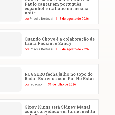
Paulo cantar em português,
espanhol e italiano na mesma
noite
por
Priscila Bertozzi
3 de agosto de 2026
Quando Chove é a colaboração de
Laura Pausini e Sandy
por
Priscila Bertozzi
3 de agosto de 2026
RUGGERO fecha julho no topo do
Radar Estrenos com Por No Estar
por
redacao
31 de julho de 2026
Gipsy Kings terá Sidney Magal
como convidado em turnê inédita