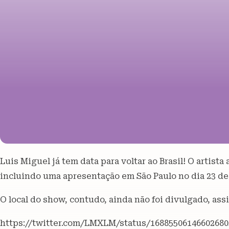
Luis Miguel já tem data para voltar ao Brasil! O artist
incluindo uma apresentação em São Paulo no dia 23 de
O local do show, contudo, ainda não foi divulgado, as
https://twitter.com/LMXLM/status/16885506146602680