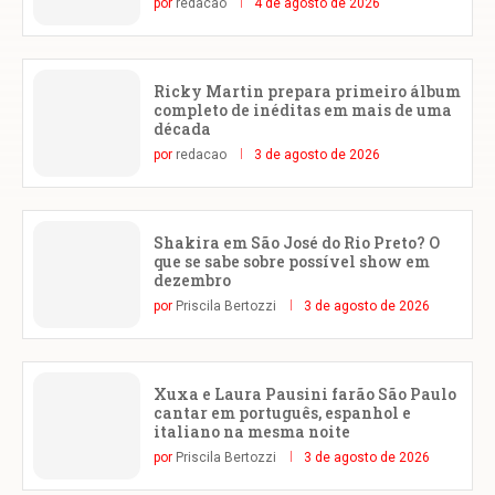
por
redacao
4 de agosto de 2026
Ricky Martin prepara primeiro álbum
completo de inéditas em mais de uma
década
por
redacao
3 de agosto de 2026
Shakira em São José do Rio Preto? O
que se sabe sobre possível show em
dezembro
por
Priscila Bertozzi
3 de agosto de 2026
Xuxa e Laura Pausini farão São Paulo
cantar em português, espanhol e
italiano na mesma noite
por
Priscila Bertozzi
3 de agosto de 2026