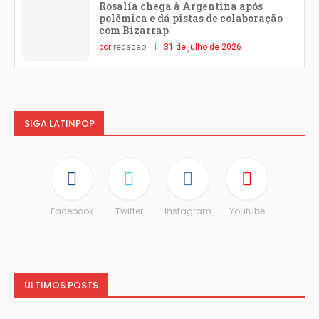
Rosalía chega à Argentina após
polêmica e dá pistas de colaboração
com Bizarrap
por
redacao
31 de julho de 2026
SIGA LATINPOP
Facebook
Twitter
Instagram
Youtube
ÚLTIMOS POSTS