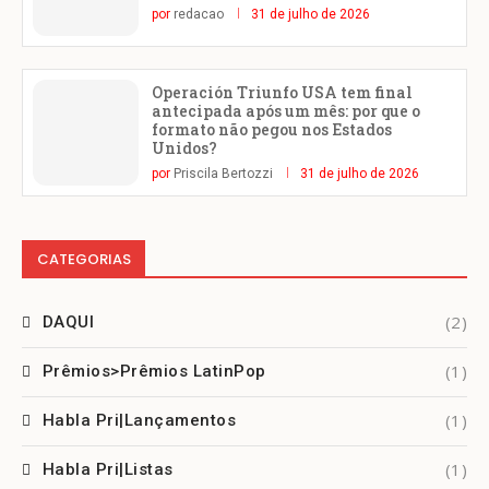
por
redacao
31 de julho de 2026
Operación Triunfo USA tem final
antecipada após um mês: por que o
formato não pegou nos Estados
Unidos?
por
Priscila Bertozzi
31 de julho de 2026
CATEGORIAS
(2)
DAQUI
(1)
Prêmios>Prêmios LatinPop
(1)
Habla Pri|Lançamentos
(1)
Habla Pri|Listas