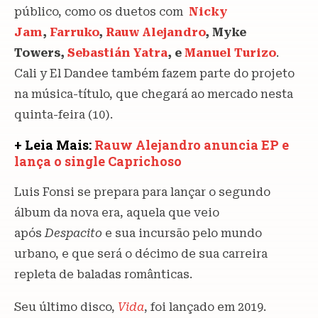
público, como os duetos com
Nicky
Jam
,
Farruko
,
Rauw Alejandro
, Myke
Towers,
Sebastián Yatra
, e
Manuel Turizo
.
Cali y El Dandee também fazem parte do projeto
na música-título, que chegará ao mercado nesta
quinta-feira (10).
+ Leia Mais:
Rauw Alejandro anuncia EP e
lança o single Caprichoso
Luis Fonsi se prepara para lançar o segundo
álbum da nova era, aquela que veio
após
Despacito
e sua incursão pelo mundo
urbano, e que será o décimo de sua carreira
repleta de baladas românticas.
Seu último disco,
Vida
, foi lançado em 2019.