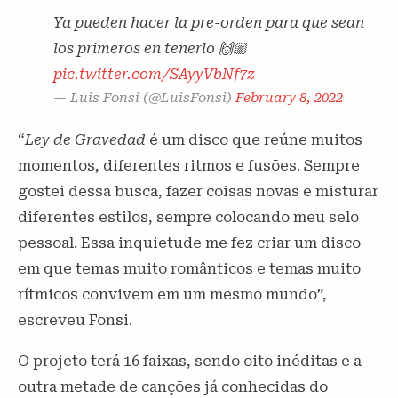
Ya pueden hacer la pre-orden para que sean
los primeros en tenerlo 🙌🏼
pic.twitter.com/SAyyVbNf7z
— Luis Fonsi (@LuisFonsi)
February 8, 2022
“
Ley de Gravedad
é um disco que reúne muitos
momentos, diferentes ritmos e fusões. Sempre
gostei dessa busca, fazer coisas novas e misturar
diferentes estilos, sempre colocando meu selo
pessoal. Essa inquietude me fez criar um disco
em que temas muito românticos e temas muito
rítmicos convivem em um mesmo mundo”,
escreveu Fonsi.
O projeto terá 16 faixas, sendo oito inéditas e a
outra metade de canções já conhecidas do