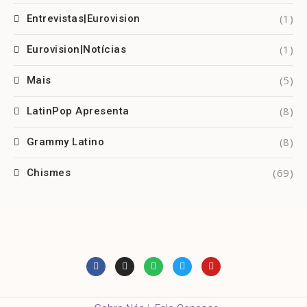
(1)
Entrevistas|Eurovision
(1)
Eurovision|Notícias
(5)
Mais
(8)
LatinPop Apresenta
(8)
Grammy Latino
(69)
Chismes