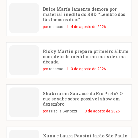
Dulce María lamenta demora por
material inédito do RBD: “Lembro dos
fãs todos os dias”
por
redacao
4 de agosto de 2026
Ricky Martin prepara primeiro álbum
completo de inéditas em mais de uma
década
por
redacao
3 de agosto de 2026
Shakira em São José do Rio Preto? O
que se sabe sobre possível show em
dezembro
por
Priscila Bertozzi
3 de agosto de 2026
Xuxa e Laura Pausini farão São Paulo