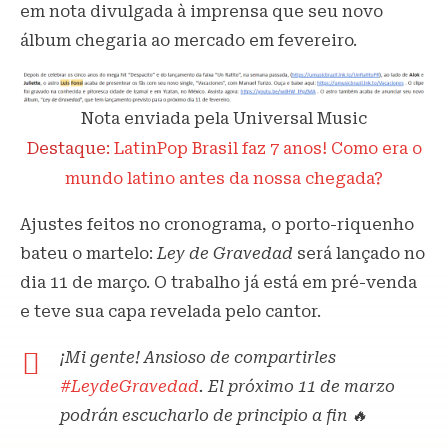
em nota divulgada à imprensa que seu novo
álbum chegaria ao mercado em fevereiro.
Nota enviada pela Universal Music
Destaque:
LatinPop Brasil faz 7 anos! Como era o
mundo latino antes da nossa chegada?
Ajustes feitos no cronograma, o porto-riquenho
bateu o martelo:
Ley de Gravedad
será lançado no
dia 11 de março. O trabalho já está em pré-venda
e teve sua capa revelada pelo cantor.
¡Mi gente! Ansioso de compartirles
#LeydeGravedad
. El próximo 11 de marzo
podrán escucharlo de principio a fin 🔥