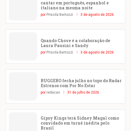
cantar em português, espanhol e
italiano na mesma noite
por
Priscila Bertozzi
3 de agosto de 2026
Quando Chove é a colaboração de
Laura Pausini e Sandy
por
Priscila Bertozzi
3 de agosto de 2026
RUGGERO fecha julho no topo do Radar
Estrenos com Por No Estar
por
redacao
31 de julho de 2026
Gipsy Kings terá Sidney Magal como
convidado em turnê inédita pelo
Brasil