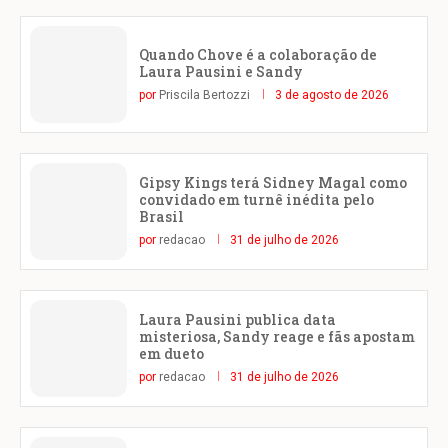
Quando Chove é a colaboração de
Laura Pausini e Sandy
por
Priscila Bertozzi
3 de agosto de 2026
Gipsy Kings terá Sidney Magal como
convidado em turnê inédita pelo
Brasil
por
redacao
31 de julho de 2026
Laura Pausini publica data
misteriosa, Sandy reage e fãs apostam
em dueto
por
redacao
31 de julho de 2026