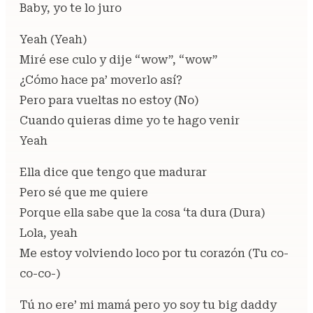
Baby, yo te lo juro
Yeah (Yeah)
Miré ese culo y dije “wow”, “wow”
¿Cómo hace pa’ moverlo así?
Pero para vueltas no estoy (No)
Cuando quieras dime yo te hago venir
Yeah
Ella dice que tengo que madurar
Pero sé que me quiere
Porque ella sabe que la cosa ‘ta dura (Dura)
Lola, yeah
Me estoy volviendo loco por tu corazón (Tu co-
co-co-)
Tú no ere’ mi mamá pero yo soy tu big daddy