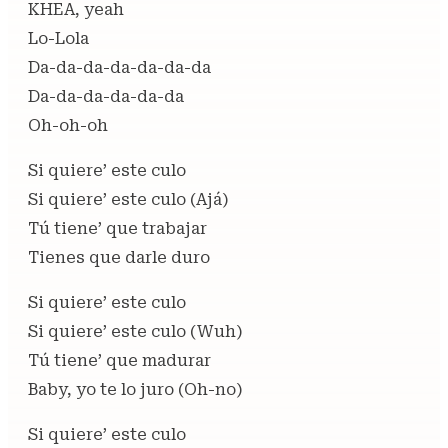
KHEA, yeah
Lo-Lola
Da-da-da-da-da-da-da
Da-da-da-da-da-da
Oh-oh-oh
Si quiere’ este culo
Si quiere’ este culo (Ajá)
Tú tiene’ que trabajar
Tienes que darle duro
Si quiere’ este culo
Si quiere’ este culo (Wuh)
Tú tiene’ que madurar
Baby, yo te lo juro (Oh-no)
Si quiere’ este culo