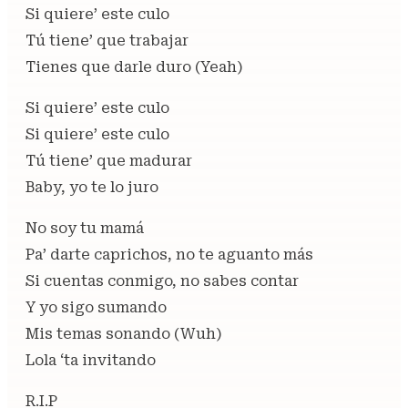
Si quiere’ este culo
Tú tiene’ que trabajar
Tienes que darle duro (Yeah)
Si quiеre’ este culo
Si quiеre’ este culo
Tú tiene’ que madurar
Baby, yo te lo juro
No soy tu mamá
Pa’ darte caprichos, no te aguanto más
Si cuentas conmigo, no sabes contar
Y yo sigo sumando
Mis temas sonando (Wuh)
Lola ‘ta invitando
R.I.P