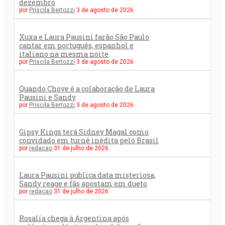
dezembro
por
Priscila Bertozzi
3 de agosto de 2026
Xuxa e Laura Pausini farão São Paulo
cantar em português, espanhol e
italiano na mesma noite
por
Priscila Bertozzi
3 de agosto de 2026
Quando Chove é a colaboração de Laura
Pausini e Sandy
por
Priscila Bertozzi
3 de agosto de 2026
Gipsy Kings terá Sidney Magal como
convidado em turnê inédita pelo Brasil
por
redacao
31 de julho de 2026
Laura Pausini publica data misteriosa,
Sandy reage e fãs apostam em dueto
por
redacao
31 de julho de 2026
Rosalía chega à Argentina após