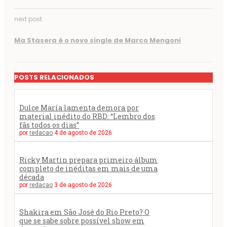
next post
Ma Stasera é o novo single de Marco Mengoni
POSTS RELACIONADOS
Dulce María lamenta demora por
material inédito do RBD: “Lembro dos
fãs todos os dias”
por
redacao
4 de agosto de 2026
Ricky Martin prepara primeiro álbum
completo de inéditas em mais de uma
década
por
redacao
3 de agosto de 2026
Shakira em São José do Rio Preto? O
que se sabe sobre possível show em