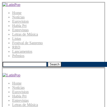
Home
Notícias
Eurovision
Habla Pri
Entrevistas
Letras de Música
Listas
Festival de Sanremo
RBD
Lançamentos
Prêmios
Search
Home
Notícias
Eurovision
Habla Pri
Entrevistas
Letras de Música