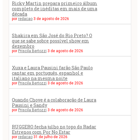
Ricky Martin prepara primeiro álbum
completo de inéditas em mais de uma
década
por
redacao
3 de agosto de 2026
Shakira em São José do Rio Preto? O
que se sabe sobre possível show em
dezembro
por
Priscila Bertozzi
3 de agosto de 2026
Xuxa e Laura Pausini farão São Paulo
cantar em português, espanhol e
italiano na mesma noite
por
Priscila Bertozzi
3 de agosto de 2026
Quando Chove é a colaboração de Laura
Pausini e Sandy
por
Priscila Bertozzi
3 de agosto de 2026
RUGGERO fecha julho no topo do Radar
Estrenos com Por No Estar
por
redacao
31 de julho de 2026