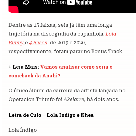
Dentre as 15 faixas, seis já têm uma longa
trajetória na discografia da espanhola.
Lola
Bunny
e
4 Besos
, de 2019 e 2020,
respectivamente, foram parar no Bonus Track.
+ Leia Mais:
Vamos analisar como seria o
comeback da Anahi?
O único álbum da carreira da artista lançada no
Operacion Triunfo foi
Akelarre
, há dois anos.
Letra de Culo – Lola Indigo e Khea
Lola Índigo