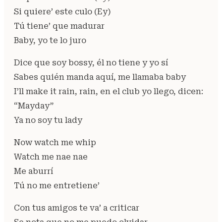
Si quiere’ este culo (Ey)
Tú tiene’ que madurar
Baby, yo te lo juro
Dice que soy bossy, él no tiene y yo sí
Sabes quién manda aquí, me llamaba baby
I’ll make it rain, rain, en el club yo llego, dicen:
“Mayday”
Ya no soy tu lady
Now watch me whip
Watch me nae nae
Me aburrí
Tú no me entretiene’
Con tus amigos te va’ a criticar