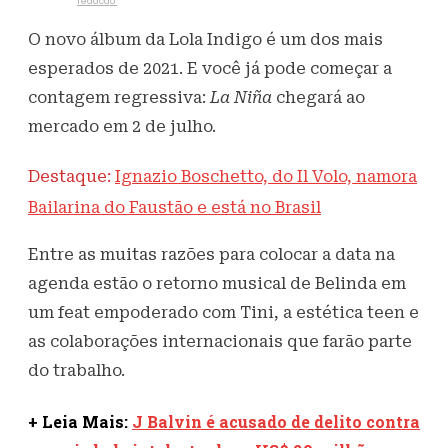
Escrito por
redacao
17 de junho de 2021
443
Visualizações
O novo álbum da Lola Indigo é um dos mais
esperados de 2021. E você já pode começar a
contagem regressiva:
La Niña
chegará ao
mercado em 2 de julho.
Destaque:
Ignazio Boschetto, do Il Volo, namora
Bailarina do Faustão e está no Brasil
Entre as muitas razões para colocar a data na
agenda estão o retorno musical de Belinda em
um feat empoderado com Tini, a estética teen e
as colaborações internacionais que farão parte
do trabalho.
+ Leia Mais:
J Balvin é acusado de delito contra