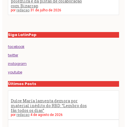
polêmica e dá pistas de colaboração
com Bizarrap
por
redacao
31 de julho de 2026
Siga LatinPop
facebook
twitter
instagram
youtube
Últimos Posts
Dulce María lamenta demora por
material inédito do RBD: “Lembro dos
fãs todos os dias”
por
redacao
4 de agosto de 2026