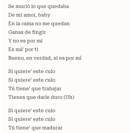
Se murió lo que quedaba
De mi amor, baby
En la cama no me quedan
Ganas de fingir
Y no es por mí
Es má’ por ti
Bueno, en verdad, si es por mí
Si quiere’ este culo
Si quiere’ este culo
Tú tiene’ que trabajar
Tienes que darle duro (Uh)
Si quiere’ este culo
Si quiere’ este culo
Tú tiene’ que madurar