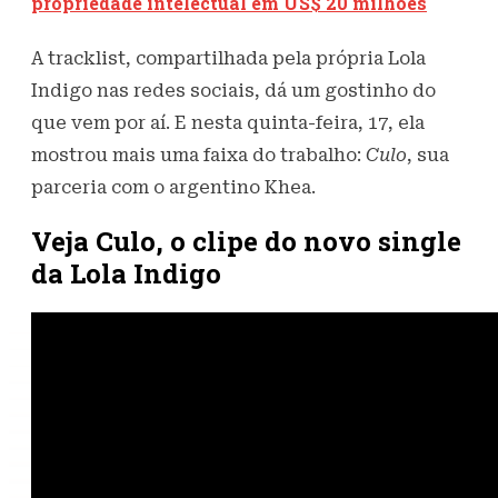
propriedade intelectual em US$ 20 milhões
A tracklist, compartilhada pela própria Lola
Indigo nas redes sociais, dá um gostinho do
que vem por aí. E nesta quinta-feira, 17, ela
mostrou mais uma faixa do trabalho:
Culo
, sua
parceria com o argentino Khea.
Veja Culo, o clipe do novo single
da Lola Indigo