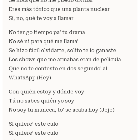
Se nota que no me puedo olvidar
Eres más tóxico que una planta nuclear
Sí, no, qué te voy a llamar
No tengo tiempo pa’ tu drama
No sé ni para qué me llama’
Se hizo fácil olvidarte, solito te lo ganaste
Los shows que me armabas eran de película
Que no te contesto en dos segundo’ al
WhatsApp (Hey)
Con quién estoy y dónde voy
Tú no sabes quién yo soy
No soy tu muñeca, to’ se acaba hoy (Jeje)
Si quiere’ este culo
Si quiere’ este culo