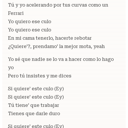
Tú y yo acelerando por tus curvas como un
Ferrari
Yo quiero ese culo
Yo quiero ese culo
En mi cama tenerlo, hacerte rebotar
¿Quiere’?, prendamo’ la mejor mota, yeah
Yo sé que nadie se lo va a hacer como lo hago
yo
Pero tú insistes y me dices
Si quiere’ este culo (Ey)
Si quiere’ este culo (Ey)
Tú tiene’ que trabajar
Tienes que darle duro
Si quiere’ este culo (Ey)