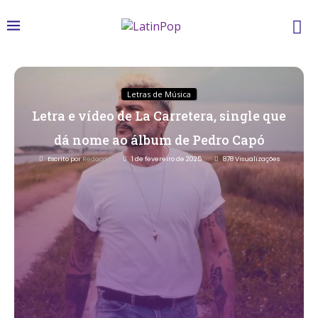
Letras de Música
Letra e vídeo de La Carretera, single que
dá nome ao álbum de Pedro Capó
Escrito por
Redacao
1 de fevereiro de 2025
878
Visualizações