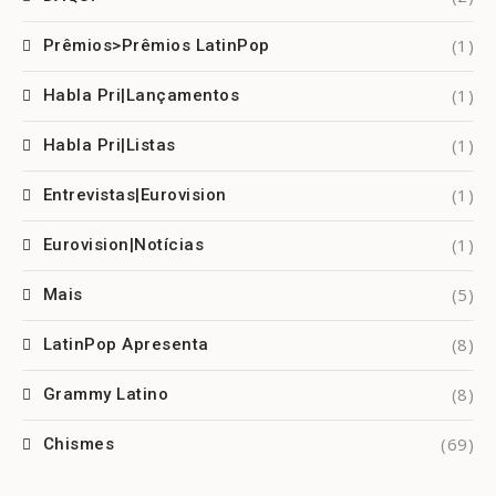
(1)
Prêmios>Prêmios LatinPop
(1)
Habla Pri|Lançamentos
(1)
Habla Pri|Listas
(1)
Entrevistas|Eurovision
(1)
Eurovision|Notícias
(5)
Mais
(8)
LatinPop Apresenta
(8)
Grammy Latino
(69)
Chismes