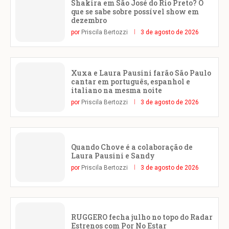
Shakira em São José do Rio Preto? O
que se sabe sobre possível show em
dezembro
por
Priscila Bertozzi
3 de agosto de 2026
Xuxa e Laura Pausini farão São Paulo
cantar em português, espanhol e
italiano na mesma noite
por
Priscila Bertozzi
3 de agosto de 2026
Quando Chove é a colaboração de
Laura Pausini e Sandy
por
Priscila Bertozzi
3 de agosto de 2026
RUGGERO fecha julho no topo do Radar
Estrenos com Por No Estar