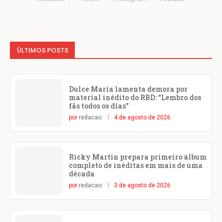
ÚLTIMOS POSTS
Dulce María lamenta demora por
material inédito do RBD: “Lembro dos
fãs todos os dias”
por
redacao
4 de agosto de 2026
Ricky Martin prepara primeiro álbum
completo de inéditas em mais de uma
década
por
redacao
3 de agosto de 2026