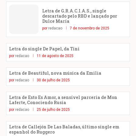
Letra de G.R.A.C.I.A.S., single
descartado pelo RBD e lançado por
Dulce María
por
redacao
7 de novembro de 2025
Letra do single De Papel, da Tini
por
redacao
11 de agosto de 2025
Letra de Beautiful, nova música da Emilia
por
redacao
30 de julho de 2025
Letra de Esto Es Amor, a sensível parceria de Mon
Laferte, Conociendo Rusia
por
redacao
25 de julho de 2025
Letra de Callejón De Las Baladas, último single em
espanhol do Ruggero