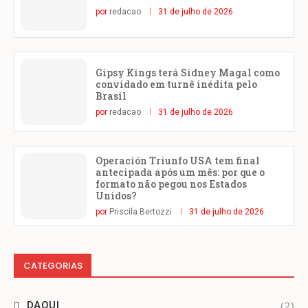
por
redacao
31 de julho de 2026
Gipsy Kings terá Sidney Magal como
convidado em turnê inédita pelo
Brasil
por
redacao
31 de julho de 2026
Operación Triunfo USA tem final
antecipada após um mês: por que o
formato não pegou nos Estados
Unidos?
por
Priscila Bertozzi
31 de julho de 2026
CATEGORIAS
(2)
DAQUI