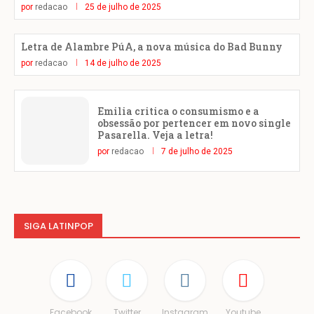
por
redacao
25 de julho de 2025
Letra de Alambre PúA, a nova música do Bad Bunny
por
redacao
14 de julho de 2025
Emilia critica o consumismo e a
obsessão por pertencer em novo single
Pasarella. Veja a letra!
por
redacao
7 de julho de 2025
SIGA LATINPOP
Facebook
Twitter
Instagram
Youtube