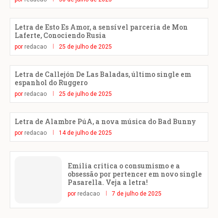
Letra de Esto Es Amor, a sensível parceria de Mon
Laferte, Conociendo Rusia
por
redacao
25 de julho de 2025
Letra de Callejón De Las Baladas, último single em
espanhol do Ruggero
por
redacao
25 de julho de 2025
Letra de Alambre PúA, a nova música do Bad Bunny
por
redacao
14 de julho de 2025
Emilia critica o consumismo e a
obsessão por pertencer em novo single
Pasarella. Veja a letra!
por
redacao
7 de julho de 2025