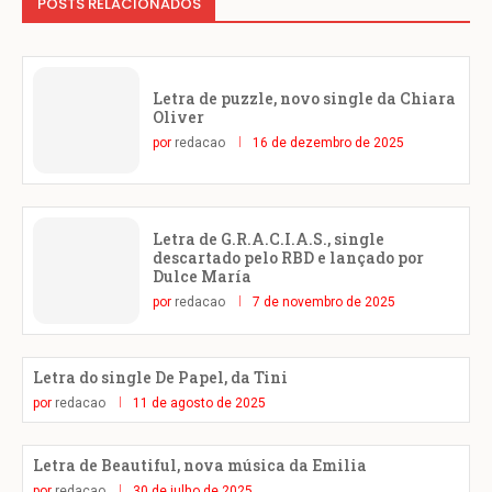
POSTS RELACIONADOS
Letra de puzzle, novo single da Chiara
Oliver
por
redacao
16 de dezembro de 2025
Letra de G.R.A.C.I.A.S., single
descartado pelo RBD e lançado por
Dulce María
por
redacao
7 de novembro de 2025
Letra do single De Papel, da Tini
por
redacao
11 de agosto de 2025
Letra de Beautiful, nova música da Emilia
por
redacao
30 de julho de 2025