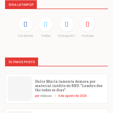
SIGA LATINPOP
Facebook
Twitter
Instagram
Youtube
ÚLTIMOS POSTS
Dulce María lamenta demora por
material inédito do RBD: “Lembro dos
fãs todos os dias”
por
redacao
4 de agosto de 2026