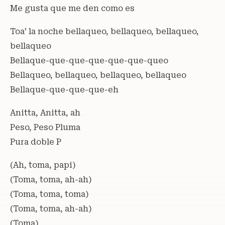
Me gusta que me den como es
Toa’ la noche bellaqueo, bellaqueo, bellaqueo,
bellaqueo
Bellaque-que-que-que-que-que-queo
Bellaqueo, bellaqueo, bellaqueo, bellaqueo
Bellaque-que-que-que-eh
Anitta, Anitta, ah
Peso, Peso Pluma
Pura doble P
(Ah, toma, papi)
(Toma, toma, ah-ah)
(Toma, toma, toma)
(Toma, toma, ah-ah)
(Toma)