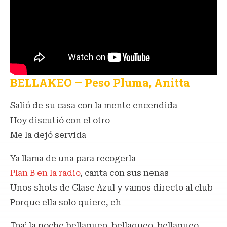
BELLAKEO – Peso Pluma, Anitta
Salió de su casa con la mente encendida
Hoy discutió con el otro
Me la dejó servida
Ya llama de una para recogerla
Plan B en la radio
, canta con sus nenas
Unos shots de Clase Azul y vamos directo al club
Porque ella solo quiere, eh
Toa’ la noche bellaqueo, bellaqueo, bellaqueo,