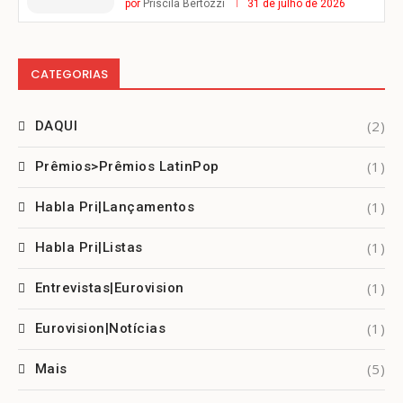
por
Priscila Bertozzi
31 de julho de 2026
CATEGORIAS
(2)
DAQUI
(1)
Prêmios>Prêmios LatinPop
(1)
Habla Pri|Lançamentos
(1)
Habla Pri|Listas
(1)
Entrevistas|Eurovision
(1)
Eurovision|Notícias
(5)
Mais