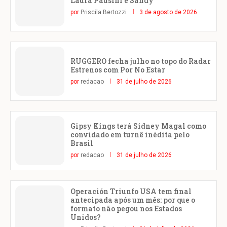
Laura Pausini e Sandy
por
Priscila Bertozzi
3 de agosto de 2026
RUGGERO fecha julho no topo do Radar
Estrenos com Por No Estar
por
redacao
31 de julho de 2026
Gipsy Kings terá Sidney Magal como
convidado em turnê inédita pelo
Brasil
por
redacao
31 de julho de 2026
Operación Triunfo USA tem final
antecipada após um mês: por que o
formato não pegou nos Estados
Unidos?