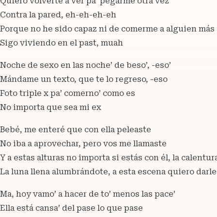
Quiero volverte a ver pa’ pegarme otra vez
Contra la pared, eh-eh-eh-eh
Porque no he sido capaz ni de comerme a alguien más
Sigo viviendo en el past, muah
Noche de sexo en las noche’ de beso’, -eso’
Mándame un texto, que te lo regreso, -eso
Foto triple x pa’ comerno’ como es
No importa que sea mi ex
Bebé, me enteré que con ella peleaste
No iba a aprovechar, pero vos me llamaste
Y a estas alturas no importa si estás con él, la calentur
La luna llena alumbrándote, a esta escena quiero darle
Ma, hoy vamo’ a hacer de to’ menos las pace’
Ella está cansa’ del pase lo que pase