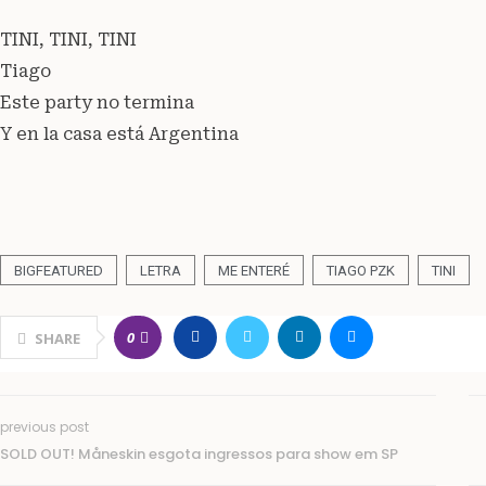
TINI, TINI, TINI
Tiago
Este party no termina
Y en la casa está Argentina
BIGFEATURED
LETRA
ME ENTERÉ
TIAGO PZK
TINI
0
SHARE
previous post
SOLD OUT! Måneskin esgota ingressos para show em SP