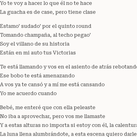
Yo te voy a hacer lo que él no te hace
La guacha es de case, pero tiene clase
Estamo’ sudado’ por el quinto round
Tomando champaña, al techo pegao’
Soy el villano de su historia
Están en mi auto tus Victorias
Te está llamando y vos en el asiento de atrás rebotand
Ese bobo te está amenazando
A vos ya te cansó y a mí me está cansando
Yo me acuerdo cuando
Bebé, me enteré que con ella peleaste
No iba a aprovechar, pero vos me llamaste
Y a estas alturas no importa si estoy con él, la calentu
La luna llena alumbrándote, a esta escena quiero darle