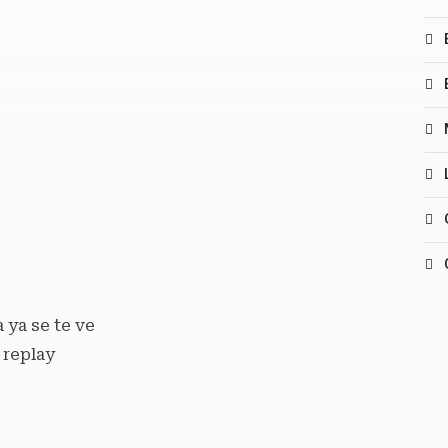
a ya se te ve
 replay