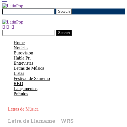
Search
Search
Home
Notícias
Eurovision
Habla Pri
Entrevistas
Letras de Música
Listas
Festival de Sanremo
RBD
Lançamentos
Prêmios
Letras de Música
Letra de Llámame – WRS