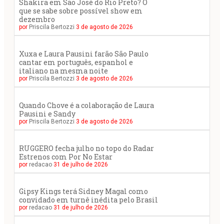
Shakira em São José do Rio Preto? O
que se sabe sobre possível show em
dezembro
por
Priscila Bertozzi
3 de agosto de 2026
Xuxa e Laura Pausini farão São Paulo
cantar em português, espanhol e
italiano na mesma noite
por
Priscila Bertozzi
3 de agosto de 2026
Quando Chove é a colaboração de Laura
Pausini e Sandy
por
Priscila Bertozzi
3 de agosto de 2026
RUGGERO fecha julho no topo do Radar
Estrenos com Por No Estar
por
redacao
31 de julho de 2026
Gipsy Kings terá Sidney Magal como
convidado em turnê inédita pelo Brasil
por
redacao
31 de julho de 2026