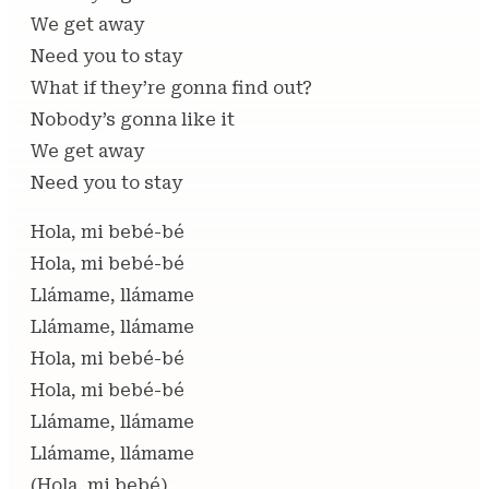
We get away
Need you to stay
What if they’re gonna find out?
Nobody’s gonna like it
We get away
Need you to stay
Hola, mi bebé-bé
Hola, mi bebé-bé
Llámame, llámame
Llámame, llámame
Hola, mi bebé-bé
Hola, mi bebé-bé
Llámame, llámame
Llámame, llámame
(Hola, mi bebé)