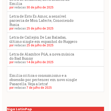
Emilia
por
redacao
30 de julho de 2025
Letra de Esto Es Amor, a sensível
parceria de Mon Laferte, Conociendo
Rusia
por
redacao
25 de julho de 2025
Letra de Callejón De Las Baladas,
último single em espanhol do Ruggero
por
redacao
25 de julho de 2025
Letra de Alambre PúA, a nova música
do Bad Bunny
por
redacao
14 de julho de 2025
Emilia critica o consumismo e a
obsessão por pertencer em novo single
Pasarella. Veja a letra!
por
redacao
7 de julho de 2025
Siga LatinPop