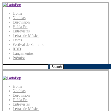
Home
Notícias
Eurovision
Habla Pri
Entrevistas
Letras de Música
Listas
Festival de Sanremo
RBD
Lançamentos
Prêmios
Search
Home
Notícias
Eurovision
Habla Pri
Entrevistas
Letras de Música