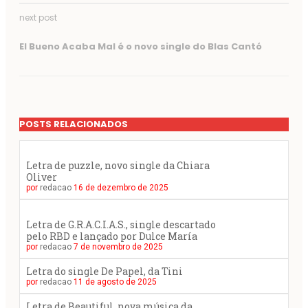
next post
El Bueno Acaba Mal é o novo single do Blas Cantó
POSTS RELACIONADOS
Letra de puzzle, novo single da Chiara
Oliver
por
redacao
16 de dezembro de 2025
Letra de G.R.A.C.I.A.S., single descartado
pelo RBD e lançado por Dulce María
por
redacao
7 de novembro de 2025
Letra do single De Papel, da Tini
por
redacao
11 de agosto de 2025
Letra de Beautiful, nova música da