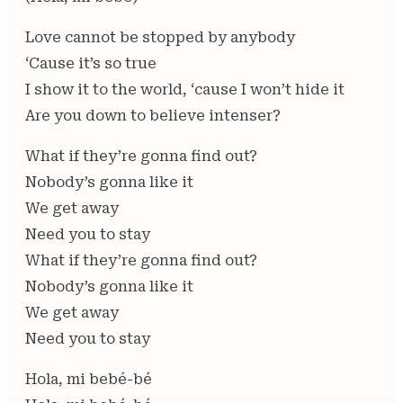
Love cannot be stopped by anybody
‘Cause it’s so true
I show it to the world, ‘cause I won’t hide it
Are you down to believe intenser?
What if they’re gonna find out?
Nobody’s gonna like it
We get away
Need you to stay
What if they’re gonna find out?
Nobody’s gonna like it
We get away
Need you to stay
Hola, mi bebé-bé