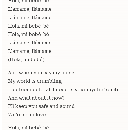
Hola, mi bebé-bé
Llámame, llámame
Llámame, llámame
Hola, mi bebé-bé
Hola, mi bebé-bé
Llámame, llámame
Llámame, llámame
(Hola, mi bebé)
And when you say my name
My world is crumbling
I feel complete, all I need is your mystic touch
And what about it now?
I’ll keep you safe and sound
We’re so in love
Hola, mi bebé-bé