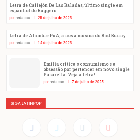
Letra de Callejón De Las Baladas, último single em
espanhol do Ruggero
por
redacao
25 de julho de 2025
Letra de Alambre PúA, a nova música do Bad Bunny
por
redacao
14 de julho de 2025
Emilia critica o consumismo e a
obsessão por pertencer em novo single
Pasarella. Veja a letra!
por
redacao
7 de julho de 2025
SIGA LATINPOP