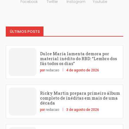
Facebook
Twitter
Instagram
Youtube
ÚLTIMOS POSTS
Dulce María lamenta demora por
material inédito do RBD: “Lembro dos
fãs todos os dias”
por
redacao
4 de agosto de 2026
Ricky Martin prepara primeiro álbum
completo de inéditas em mais de uma
década
por
redacao
3 de agosto de 2026