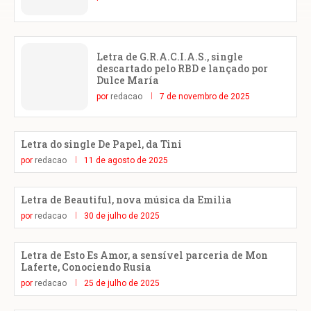
Letra de G.R.A.C.I.A.S., single
descartado pelo RBD e lançado por
Dulce María
por
redacao
7 de novembro de 2025
Letra do single De Papel, da Tini
por
redacao
11 de agosto de 2025
Letra de Beautiful, nova música da Emilia
por
redacao
30 de julho de 2025
Letra de Esto Es Amor, a sensível parceria de Mon
Laferte, Conociendo Rusia
por
redacao
25 de julho de 2025