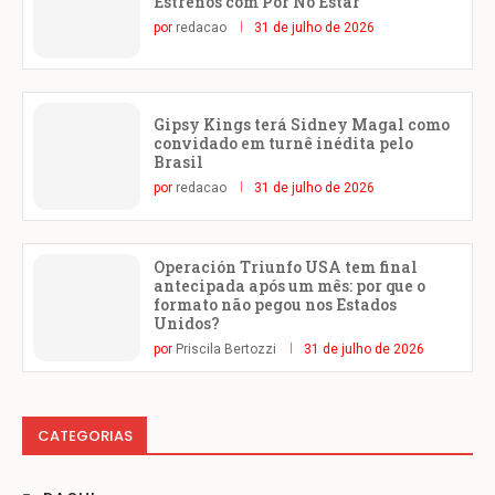
Estrenos com Por No Estar
por
redacao
31 de julho de 2026
Gipsy Kings terá Sidney Magal como
convidado em turnê inédita pelo
Brasil
por
redacao
31 de julho de 2026
Operación Triunfo USA tem final
antecipada após um mês: por que o
formato não pegou nos Estados
Unidos?
por
Priscila Bertozzi
31 de julho de 2026
CATEGORIAS