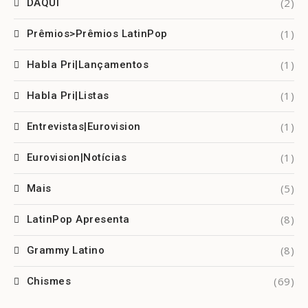
(2)
DAQUI
(1)
Prêmios>Prêmios LatinPop
(1)
Habla Pri|Lançamentos
(1)
Habla Pri|Listas
(1)
Entrevistas|Eurovision
(1)
Eurovision|Notícias
(5)
Mais
(8)
LatinPop Apresenta
(8)
Grammy Latino
(69)
Chismes