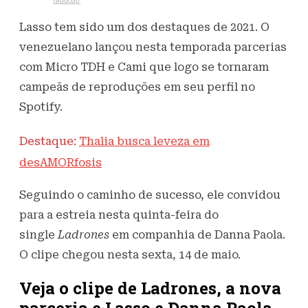
Escrito por
redacao
14 de maio de 2021
530
Visualizações
Lasso tem sido um dos destaques de 2021. O
venezuelano lançou nesta temporada parcerias
com Micro TDH e Cami que logo se tornaram
campeãs de reproduções em seu perfil no
Spotify.
Destaque:
Thalia busca leveza em
desAMORfosis
Seguindo o caminho de sucesso, ele convidou
para a estreia nesta quinta-feira do
single
Ladrones
em companhia de Danna Paola.
O clipe chegou nesta sexta, 14 de maio.
Veja o clipe de Ladrones, a nova