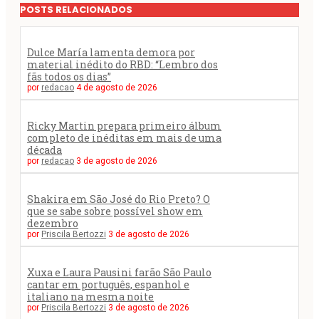
POSTS RELACIONADOS
Dulce María lamenta demora por
material inédito do RBD: “Lembro dos
fãs todos os dias”
por
redacao
4 de agosto de 2026
Ricky Martin prepara primeiro álbum
completo de inéditas em mais de uma
década
por
redacao
3 de agosto de 2026
Shakira em São José do Rio Preto? O
que se sabe sobre possível show em
dezembro
por
Priscila Bertozzi
3 de agosto de 2026
Xuxa e Laura Pausini farão São Paulo
cantar em português, espanhol e
italiano na mesma noite
por
Priscila Bertozzi
3 de agosto de 2026