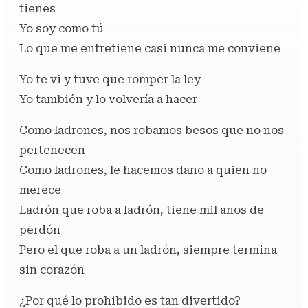
tienes
Yo soy como tú
Lo que me entretiene casi nunca me conviene
Yo te vi y tuve que romper la ley
Yo también y lo volvería a hacer
Como ladrones, nos robamos besos que no nos
pertenecen
Como ladrones, le hacemos daño a quien no
merece
Ladrón quе roba a ladrón, tiene mil años de
pеrdón
Pero el que roba a un ladrón, siempre termina
sin corazón
¿Por qué lo prohibido es tan divertido?