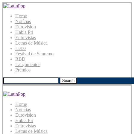
Home
Notícias
Eurovision
Habla Pri
Entrevistas
Letras de Música
Listas
Festival de Sanremo
RBD
Lançamentos
Prêmios
Search
Home
Notícias
Eurovision
Habla Pri
Entrevistas
Letras de Música