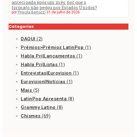
antecipada após um mês: por que o
formato não pegou nos Estados Unidos?
por
Priscila Bertozzi
31 de julho de 2026
Categorias
DAQUI
(2)
Prêmios>Prêmios LatinPop
(1)
Habla Pri|Lançamentos
(1)
Habla Pri|Listas
(1)
Entrevistas|Eurovision
(1)
Eurovision|Notícias
(1)
Mais
(5)
LatinPop Apresenta
(8)
Grammy Latino
(8)
Chismes
(69)