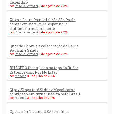
dezembro
por
Priscila Bertozzi
3 de agosto de 2026
Xuxa e Laura Pausini farão São Paulo
cantar em português, espanhol e
italiano na mesma noite
por
Priscila Bertozzi
3 de agosto de 2026
Quando Chove é a colaboração de Laura
Pausini e Sandy
por
Priscila Bertozzi
3 de agosto de 2026
RUGGERO fecha julho no topo do Radar
Estrenos com Por No Estar
por
redacao
31 de julho de 2026
Gipsy Kings terá Sidney Magal como
convidado em turnê inédita pelo Brasil
por
redacao
31 de julho de 2026
Operación Triunfo USA tem final