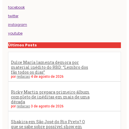
facebook
twitter
instagram
youtube
Últimos Posts
Dulce María lamenta demora por
material inédito do RBD: “Lembro dos
fãs todos os dias”
por
redacao
4 de agosto de 2026
Ricky Martin prepara primeiro álbum
completo de inéditas em mais de uma
década
por
redacao
3 de agosto de 2026
Shakira em São José do Rio Preto? O
que se sabe sobre possível show em