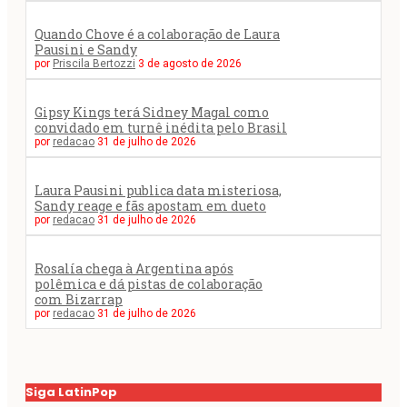
Quando Chove é a colaboração de Laura
Pausini e Sandy
por
Priscila Bertozzi
3 de agosto de 2026
Gipsy Kings terá Sidney Magal como
convidado em turnê inédita pelo Brasil
por
redacao
31 de julho de 2026
Laura Pausini publica data misteriosa,
Sandy reage e fãs apostam em dueto
por
redacao
31 de julho de 2026
Rosalía chega à Argentina após
polêmica e dá pistas de colaboração
com Bizarrap
por
redacao
31 de julho de 2026
Siga LatinPop