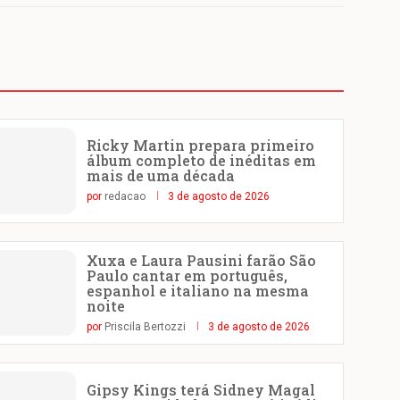
Ricky Martin prepara primeiro
álbum completo de inéditas em
mais de uma década
por
redacao
3 de agosto de 2026
Xuxa e Laura Pausini farão São
Paulo cantar em português,
espanhol e italiano na mesma
noite
por
Priscila Bertozzi
3 de agosto de 2026
Gipsy Kings terá Sidney Magal