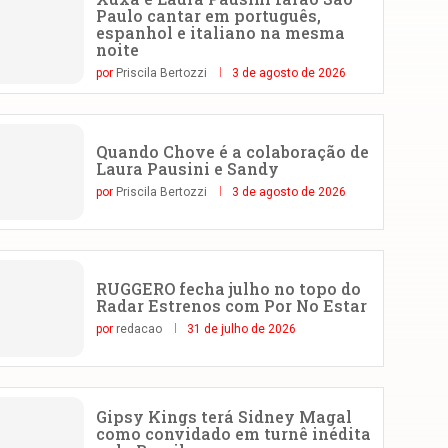
Paulo cantar em português,
espanhol e italiano na mesma
noite
por
Priscila Bertozzi
3 de agosto de 2026
Quando Chove é a colaboração de
Laura Pausini e Sandy
por
Priscila Bertozzi
3 de agosto de 2026
RUGGERO fecha julho no topo do
Radar Estrenos com Por No Estar
por
redacao
31 de julho de 2026
Gipsy Kings terá Sidney Magal
como convidado em turnê inédita