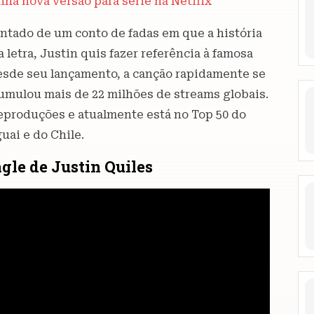
ha nova versão para série na Netflix
antado de um conto de fadas em que a história
 letra, Justin quis fazer referência à famosa
Desde seu lançamento, a canção rapidamente se
cumulou mais de 22 milhões de streams globais.
 reproduções e atualmente está no Top 50 do
uai e do Chile.
ngle de Justin Quiles