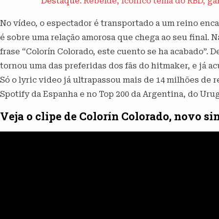
Destaque:
Rebelde, icônico tema do RBD, gan
No vídeo, o espectador é transportado a um reino enc
é sobre uma relação amorosa que chega ao seu final. Na
frase “Colorín Colorado, este cuento se ha acabado”. 
tornou uma das preferidas dos fãs do hitmaker, e já a
Só o lyric video já ultrapassou mais de 14 milhões de
Spotify da Espanha e no Top 200 da Argentina, do Urug
Veja o clipe de Colorín Colorado, novo si