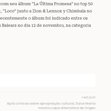
 com seu álbum “La Última Promesa” no top 50
r, “Loco” junto a Zion & Lennox y Chimbala no
. Recentemente o álbum foi indicado entre os
 Balears no dia 12 de novembro, na categoria
next post
Após críticas sobre apropriação cultural, Dulce María
mostra capa alternativa de Origen