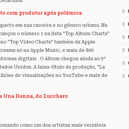
petáculos.
to com produtor após polêmica
pacto em sua carreira e no gênero urbano. Na
cançou o número 1 na lista “Top Album Charts”
 no “Top Video Charts” também da Apple
treams só na Apple Music, e mais de 800
ormas digitais . O álbum chegou ainda ao 5º
tados Unidos. A faixa-título da produção, “La
milhões de visualizações no YouTube e mais de
a Una Donna, do Zucchero
ionando como um dos artistas mais versáteis