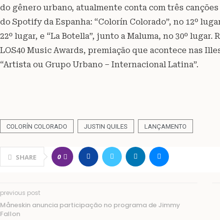
do gênero urbano, atualmente conta com três canções
do Spotify da Espanha: “Colorín Colorado”, no 12º luga
22º lugar, e “La Botella”, junto a Maluma, no 30º lugar
LOS40 Music Awards, premiação que acontece nas Illes
“Artista ou Grupo Urbano – Internacional Latina”.
COLORÍN COLORADO
JUSTIN QUILES
LANÇAMENTO
0
SHARE
previous post
Måneskin anuncia participação no programa de Jimmy
Fallon