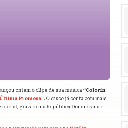
lançou ontem o clipe de sua música
“Colorín
 Última Promesa”
. O disco já conta com mais
e oficial, gravado na República Dominicana e