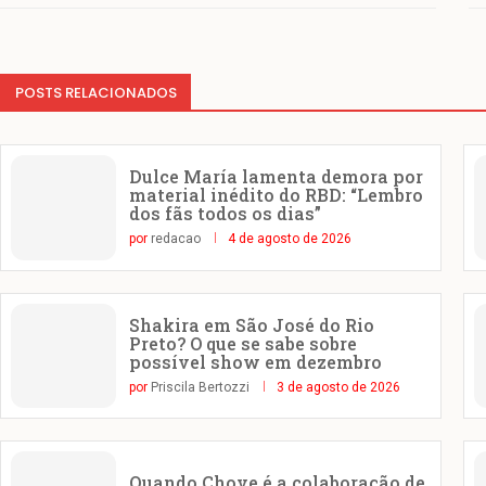
POSTS RELACIONADOS
Dulce María lamenta demora por
material inédito do RBD: “Lembro
dos fãs todos os dias”
por
redacao
4 de agosto de 2026
Shakira em São José do Rio
Preto? O que se sabe sobre
possível show em dezembro
por
Priscila Bertozzi
3 de agosto de 2026
Quando Chove é a colaboração de