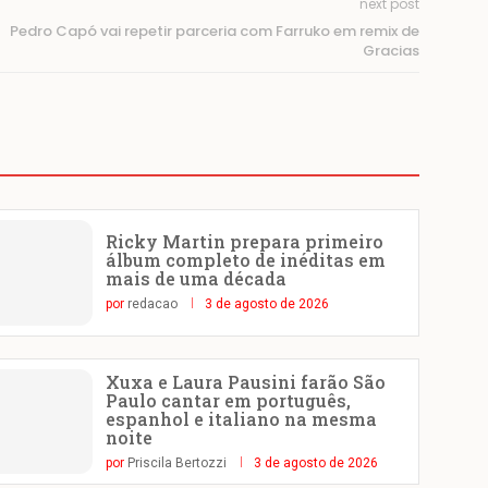
next post
Pedro Capó vai repetir parceria com Farruko em remix de
Gracias
Ricky Martin prepara primeiro
álbum completo de inéditas em
mais de uma década
por
redacao
3 de agosto de 2026
Xuxa e Laura Pausini farão São
Paulo cantar em português,
espanhol e italiano na mesma
noite
por
Priscila Bertozzi
3 de agosto de 2026