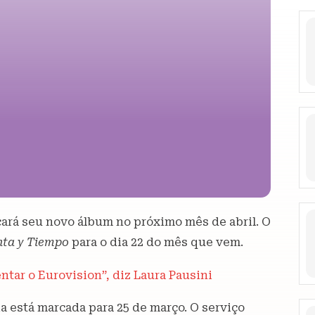
çará seu novo álbum no próximo mês de abril. O
nta y Tiempo
para o dia 22 do mês que vem.
tar o Eurovision”, diz Laura Pausini
ia está marcada para 25 de março. O serviço