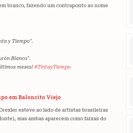
a em branco, fazendo um contraponto ao nome
inta y Tiempo".
urón Blanco".
 últimos meses!
#TintayTiempo
mpo em Baloncito Viejo
Drexler esteve ao lado de artistas brasileiras
Monte), mas ambas aparecem como faixas do