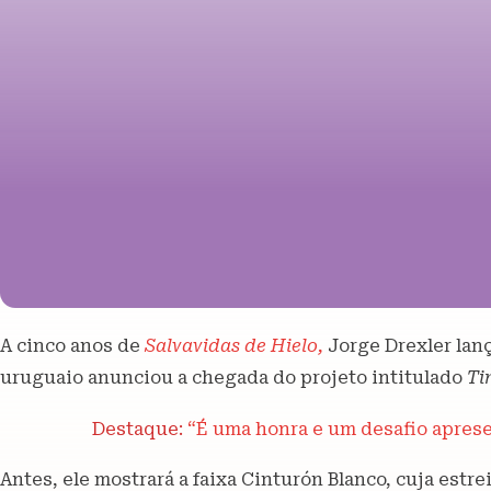
A cinco anos de
Salvavidas de Hielo,
Jorge Drexler lan
uruguaio anunciou a chegada do projeto intitulado
Ti
Destaque:
“É uma honra e um desafio apresen
Antes, ele mostrará a faixa Cinturón Blanco, cuja estre