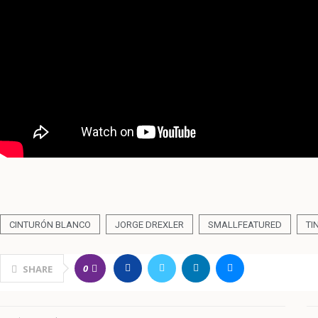
CINTURÓN BLANCO
JORGE DREXLER
SMALLFEATURED
TI
0
SHARE