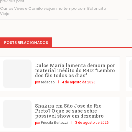
previous post
Carlos Vives e Camilo viajam no tempo com Baloncito
Viejo
POSTS RELACIONADOS
Dulce María lamenta demora por
material inédito do RBD: “Lembro
dos fãs todos os dias”
por
redacao
4 de agosto de 2026
Shakira em São José do Rio
Preto? O que se sabe sobre
possível show em dezembro
por
Priscila Bertozzi
3 de agosto de 2026