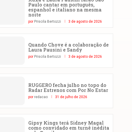
Paulo cantar em português,
espanhol e italiano na mesma
noite
por
Priscila Bertozzi
3 de agosto de 2026
Quando Chove é a colaboração de
Laura Pausini e Sandy
por
Priscila Bertozzi
3 de agosto de 2026
RUGGERO fecha julho no topo do
Radar Estrenos com Por No Estar
por
redacao
31 de julho de 2026
Gipsy Kings terá Sidney Magal
como convidado em turnê inédita