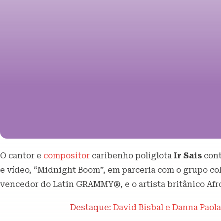
O cantor e
compositor
caribenho poliglota
Ir Sais
cont
e vídeo, “Midnight Boom”, em parceria com o grupo 
vencedor do Latin GRAMMY®, e o artista britânico Afro
Destaque:
David Bisbal e Danna Paol