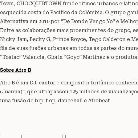
Town, CHOCQUIBTOWN funde ritmos urbanos e latinos
esquecida costa do Pacífico da Colômbia. O grupo g
Alternativa em 2010 por “De Donde Vengo Yo” e Melhor
Entre as colaborações mais proeminentes do grupo, es
Nicky Jam, Becky G, Prince Royce, Tego Calderón e M
fãs de suas fusões urbanas em todas as partes do mund
“Tostao” Valencia, Gloria “Goyo” Martínez e o produtor
Sobre Afro B
Afro B é um DJ, cantor e compositor britânico conheci
(Joanna)”, que ultrapassou 125 milhões de visualizaç
uma fusão de hip-hop, dancehall e Afrobeat.