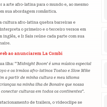
r a arte afro-latina para o mundo e, ao mesmo
com sua abordagem romântica.
 cultura afro-latina quebra barreiras e
terpreta o primeiro e o terceiro versos em
inglês, e Ir Sais reúne cada parte com sua
naire.
 web ao anunciarem La Combi
a ilha: “
‘Midnight Boom’ é uma música especial
oyo e os irmãos afro-latinos Tostao e Slow Mike
m a partir de minha cultura e meu idioma
rianças na minha ilha de Bonaire que nossa
 conectar culturas em todos os continentes
“.
stacionamento de trailers, o videoclipe se