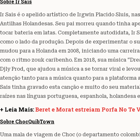
Sobre Ir Sais
Ir Sais é o apelido artístico de Irgwin Placido Sluis, n
Antilhas Holandesas. Seu pai morreu quando tinha ape
tocar bateria em latas. Completamente autodidata, Ir
como o lado da produção. Depois de experimentar o su
mudou para a Holanda em 2008, iniciando uma carreira 
com o ritmo zouk caribenho. Em 2018, sua música “Dre
Djly Prod, que ajudou a música a se tornar viral e le
atenção tanto para a música quanto para a plataforma 
Sais tinha gravado esta canção e muito do seu materia
raízes nas línguas portuguesa, espanhola, holandesa e
+ Leia Mais:
Beret e Morat estreiam Porfa No Te 
Sobre ChocQuibTown
Uma mala de viagem de Choc (o departamento colombi