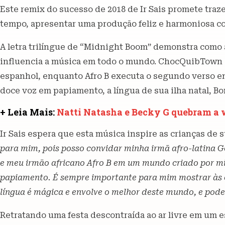
Este remix do sucesso de 2018 de Ir Sais promete traze
tempo, apresentar uma produção feliz e harmoniosa 
A letra trilíngue de “Midnight Boom” demonstra como a
influencia a música em todo o mundo. ChocQuibTown in
espanhol, enquanto Afro B executa o segundo verso em 
doce voz em papiamento, a língua de sua ilha natal, Bo
+ Leia Mais:
Natti Natasha e Becky G quebram a
Ir Sais espera que esta música inspire as crianças de su
para mim, pois posso convidar minha irmã afro-latina G
e meu irmão africano Afro B em um mundo criado por mi
papiamento. É sempre importante para mim mostrar às c
língua é mágica e envolve o melhor deste mundo, e pode
Retratando uma festa descontraída ao ar livre em um e