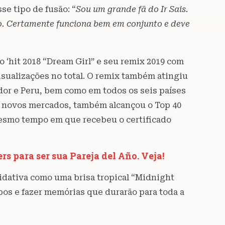
se tipo de fusão: “
Sou um grande fã do Ir Sais.
o. Certamente funciona bem em conjunto e deve
o ‘hit 2018 “Dream Girl” e seu remix 2019 com
isualizações no total. O remix também atingiu
ador e Peru, bem como em todos os seis países
o novos mercados, também alcançou o Top 40
mesmo tempo em que recebeu o certificado
 para ser sua Pareja del Año. Veja!
idativa como uma brisa tropical “Midnight
pos e fazer memórias que durarão para toda a