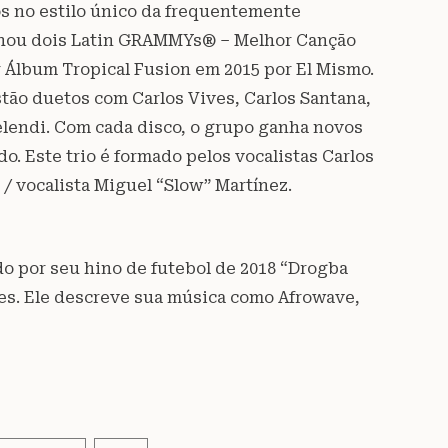
 no estilo único da frequentemente
anhou dois Latin GRAMMYs® – Melhor Canção
 Álbum Tropical Fusion em 2015 por El Mismo.
tão duetos com Carlos Vives, Carlos Santana,
elendi. Com cada disco, o grupo ganha novos
o. Este trio é formado pelos vocalistas Carlos
 / vocalista Miguel “Slow” Martínez.
do por seu hino de futebol de 2018 “Drogba
ões. Ele descreve sua música como Afrowave,