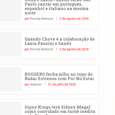
Paulo cantar em português,
espanhol e italiano na mesma
noite
por
Priscila Bertozzi
3 de agosto de 2026
Quando Chove é a colaboração de
Laura Pausini e Sandy
por
Priscila Bertozzi
3 de agosto de 2026
RUGGERO fecha julho no topo do
Radar Estrenos com Por No Estar
por
redacao
31 de julho de 2026
Gipsy Kings terá Sidney Magal
como convidado em turnê inédita