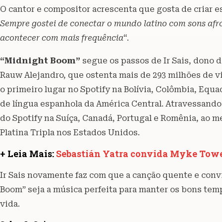
O cantor e compositor acrescenta que gosta de criar es
Sempre gostei de conectar o mundo latino com sons afr
acontecer com mais frequência
“.
“Midnight Boom”
segue os passos de Ir Sais, dono d
Rauw Alejandro, que ostenta mais de 293 milhões de v
o primeiro lugar no Spotify na Bolívia, Colômbia, Equ
de língua espanhola da América Central. Atravessand
do Spotify na Suíça, Canadá, Portugal e Romênia, ao 
Platina Tripla nos Estados Unidos.
+ Leia Mais:
Sebastián Yatra convida Myke Towers
Ir Sais novamente faz com que a canção quente e conv
Boom” seja a música perfeita para manter os bons tem
vida.