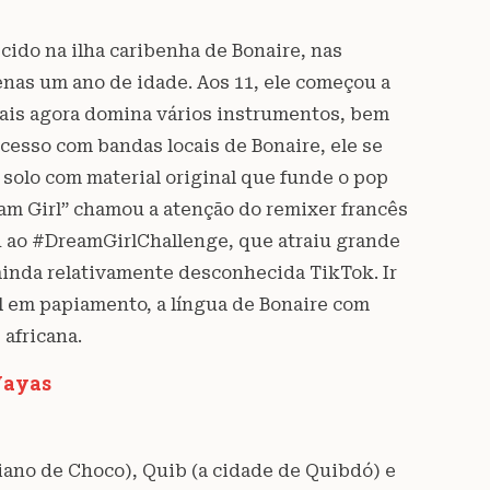
ascido na ilha caribenha de Bonaire, nas
nas um ano de idade. Aos 11, ele começou a
 Sais agora domina vários instrumentos, bem
cesso com bandas locais de Bonaire, ele se
solo com material original que funde o pop
am Girl” chamou a atenção do remixer francês
vou ao #DreamGirlChallenge, que atraiu grande
ainda relativamente desconhecida TikTok. Ir
l em papiamento, a língua de Bonaire com
 africana.
Vayas
ano de Choco), Quib (a cidade de Quibdó) e