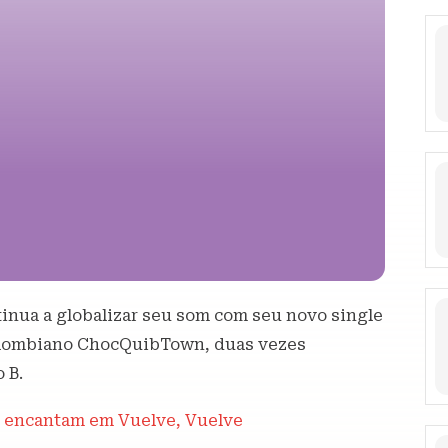
inua a globalizar seu som com seu novo single
colombiano ChocQuibTown, duas vezes
 B.
a encantam em Vuelve, Vuelve