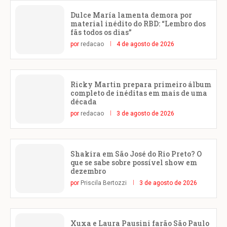
Dulce María lamenta demora por
material inédito do RBD: “Lembro dos
fãs todos os dias”
por
redacao
4 de agosto de 2026
Ricky Martin prepara primeiro álbum
completo de inéditas em mais de uma
década
por
redacao
3 de agosto de 2026
Shakira em São José do Rio Preto? O
que se sabe sobre possível show em
dezembro
por
Priscila Bertozzi
3 de agosto de 2026
Xuxa e Laura Pausini farão São Paulo