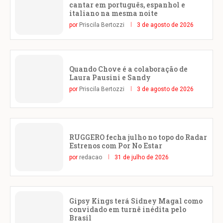
cantar em português, espanhol e
italiano na mesma noite
por
Priscila Bertozzi
3 de agosto de 2026
Quando Chove é a colaboração de
Laura Pausini e Sandy
por
Priscila Bertozzi
3 de agosto de 2026
RUGGERO fecha julho no topo do Radar
Estrenos com Por No Estar
por
redacao
31 de julho de 2026
Gipsy Kings terá Sidney Magal como
convidado em turnê inédita pelo
Brasil