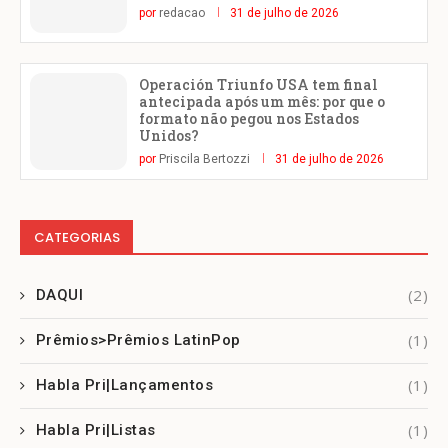
por
redacao
31 de julho de 2026
Operación Triunfo USA tem final
antecipada após um mês: por que o
formato não pegou nos Estados
Unidos?
por
Priscila Bertozzi
31 de julho de 2026
CATEGORIAS
(2)
DAQUI
(1)
Prêmios>Prêmios LatinPop
(1)
Habla Pri|Lançamentos
(1)
Habla Pri|Listas