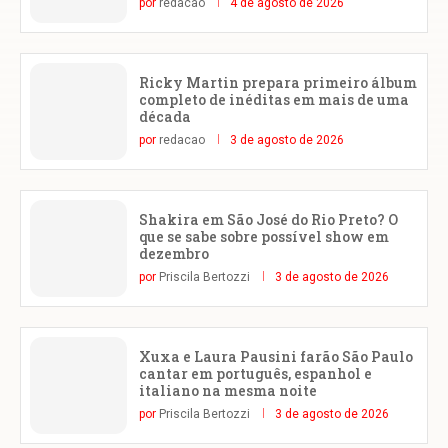
por
redacao
4 de agosto de 2026
Ricky Martin prepara primeiro álbum
completo de inéditas em mais de uma
década
por
redacao
3 de agosto de 2026
Shakira em São José do Rio Preto? O
que se sabe sobre possível show em
dezembro
por
Priscila Bertozzi
3 de agosto de 2026
Xuxa e Laura Pausini farão São Paulo
cantar em português, espanhol e
italiano na mesma noite
por
Priscila Bertozzi
3 de agosto de 2026