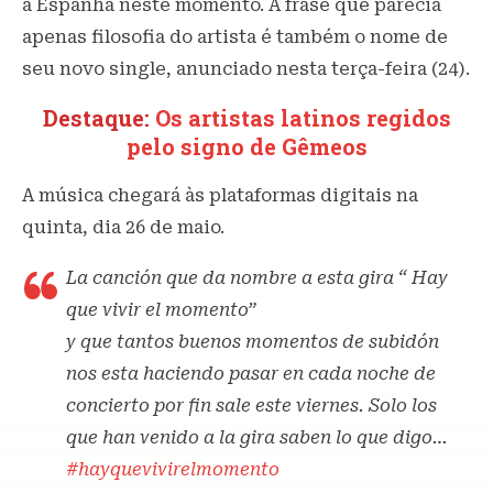
a Espanha neste momento. A frase que parecia
apenas filosofia do artista é também o nome de
seu novo single, anunciado nesta terça-feira (24).
Destaque:
Os artistas latinos regidos
pelo signo de Gêmeos
A música chegará às plataformas digitais na
quinta, dia 26 de maio.
La canción que da nombre a esta gira “ Hay
que vivir el momento”
y que tantos buenos momentos de subidón
nos esta haciendo pasar en cada noche de
concierto por fin sale este viernes. Solo los
que han venido a la gira saben lo que digo…
#hayquevivirelmomento