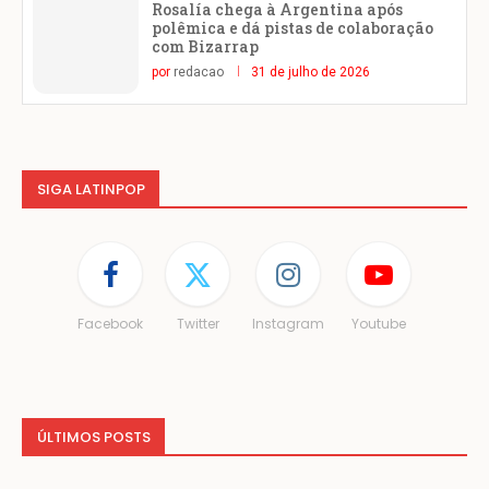
Rosalía chega à Argentina após
polêmica e dá pistas de colaboração
com Bizarrap
por
redacao
31 de julho de 2026
SIGA LATINPOP
Facebook
Twitter
Instagram
Youtube
ÚLTIMOS POSTS