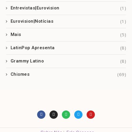
(1)
Entrevistas|Eurovision
(1)
Eurovision|Notícias
(5)
Mais
(8)
LatinPop Apresenta
(8)
Grammy Latino
(69)
Chismes