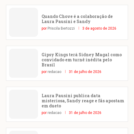
Quando Chove é a colaboração de
Laura Pausini e Sandy
por
Priscila Bertozzi
3 de agosto de 2026
Gipsy Kings terá Sidney Magal como
convidado em turnê inédita pelo
Brasil
por
redacao
31 de julho de 2026
Laura Pausini publica data
misteriosa, Sandy reage e fãs apostam
em dueto
por
redacao
31 de julho de 2026