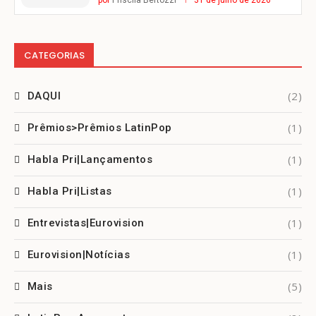
CATEGORIAS
(2)
DAQUI
(1)
Prêmios>Prêmios LatinPop
(1)
Habla Pri|Lançamentos
(1)
Habla Pri|Listas
(1)
Entrevistas|Eurovision
(1)
Eurovision|Notícias
(5)
Mais