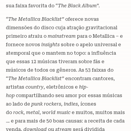
sua faixa favorita do “
The Black Album
”.
“The Metallica Blacklist”
oferece novas
dimensões do disco cuja atração gravitacional
primeiro atraiu o
mainstream
para o Metallica – e
fornece novos
insights
sobre o apelo universal e
atemporal que o mantem no topo: a influência
que essas 12 músicas tiveram sobre fãs e
músicos de todos os gêneros. As 53 faixas do
“
The Metallica Blacklist”
encontram cantores,
artistas
country
, eletrônicos e
hip-
hop
compartilhando seu amor por essas músicas
ao lado de
punk rockers
,
indies
, ícones
do
rock
,
metal
,
world music
e muitos, muitos mais
… e para mais de 50 boas causas: a receita de cada
venda,
download
ou
stream
será dividida