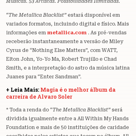
Músicas. 53 Artistas. Possibilidades Ilimitadas.
“The Metallica Blacklist”
estará disponível em
variados formatos, incluindo digital e físico. Mais
informações em
metallica.com
. As pré-vendas
receberão instantaneamente a versão de Miley
Cyrus de “Nothing Else Matters”, com WATT,
Elton John, Yo-Yo Ma, Robert Trujillo e Chad
Smith, e a interpretação do astro da música latina
Juanes para “Enter Sandman”.
+ Leia Mais:
Magia é o melhor álbum da
carreira de Alvaro Soler
* Toda a renda do “
The Metallica Blacklist”
será
dividida igualmente entre a All Within My Hands
Foundation e mais de 50 instituições de caridade