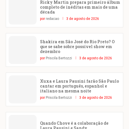
Ricky Martin prepara primeiro álbum
completo de inéditas em mais de uma
década
por
redacao
3 de agosto de 2026
Shakira em São José do Rio Preto? O
que se sabe sobre possível show em
dezembro
por
Priscila Bertozzi
3 de agosto de 2026
Xuxa e Laura Pausini farão São Paulo
cantar em português, espanhol e
italiano na mesma noite
por
Priscila Bertozzi
3 de agosto de 2026
Quando Chove é a colaboração de
Laura Pausini e Sandy