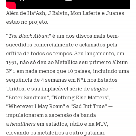
Além de Ha*Ash, J Balvin, Mon Laferte e Juanes
estão no projeto.
“
The Black Album
” é um dos discos mais bem-
sucedidos comercialmente e aclamados pela
crítica de todos os tempos. Seu lançamento, em
1991, não só deu ao Metallica seu primeiro álbum
Nº1 em nada menos que 10 países, incluindo uma
sequência de 4 semanas em Nº1 nos Estados
Unidos, e sua implacável série de
singles
—
“Enter Sandman”, “Nothing Else Matters”,
“Wherever I May Roam” e “Sad But True” —
impulsionaram a ascensão da banda
a
headliners
em estádios, rádio e na MTV,
elevando os metaleiros a outro patamar.