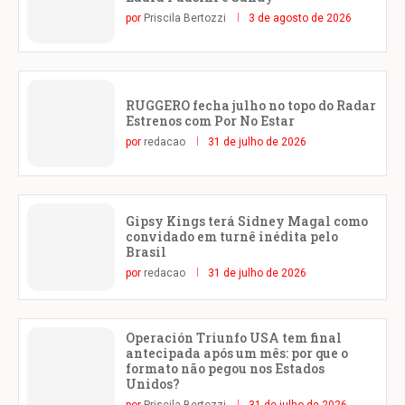
por
Priscila Bertozzi
3 de agosto de 2026
RUGGERO fecha julho no topo do Radar
Estrenos com Por No Estar
por
redacao
31 de julho de 2026
Gipsy Kings terá Sidney Magal como
convidado em turnê inédita pelo
Brasil
por
redacao
31 de julho de 2026
Operación Triunfo USA tem final
antecipada após um mês: por que o
formato não pegou nos Estados
Unidos?
por
Priscila Bertozzi
31 de julho de 2026