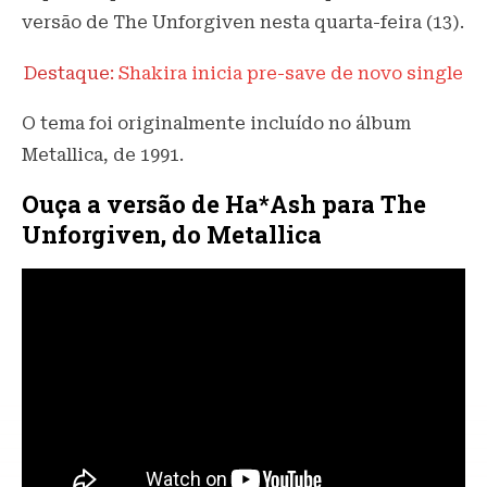
versão de The Unforgiven nesta quarta-feira (13).
Destaque:
Shakira inicia pre-save de novo single
O tema foi originalmente incluído no álbum
Metallica, de 1991.
Ouça a versão de Ha*Ash para The
Unforgiven, do Metallica