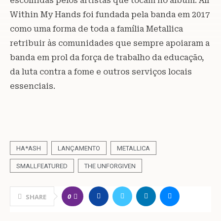
escolhidas pelos artistas que tocam no álbum. All
Within My Hands foi fundada pela banda em 2017
como uma forma de toda a família Metallica
retribuir às comunidades que sempre apoiaram a
banda em prol da força de trabalho da educação,
da luta contra a fome e outros serviços locais
essenciais.
HA*ASH
LANÇAMENTO
METALLICA
SMALLFEATURED
THE UNFORGIVEN
0
SHARE