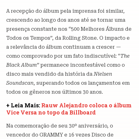
A recepção do álbum pela imprensa foi similar,
crescendo ao longo dos anos até se tornar uma
presença constante nos “500 Melhores Álbuns de
Todos os Tempos”, da Rolling Stone. O impacto e
a relevância do álbum continuam a crescer —
como comprovado por um fato indiscutível: “
The
Black Album”
permanece incontestável como o
disco mais vendido da história da
Nielsen
Soundscan
, superando todos os lançamentos em
todos os gêneros nos últimos 30 anos.
+ Leia Mais:
Rauw Alejandro coloca o álbum
Vice Versa no topo da Billboard
Na comemoração de seu 30º aniversário, o
vencedor do GRAMMY e 16 vezes Disco de