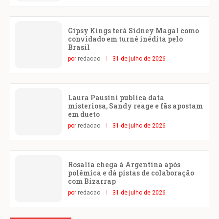
Gipsy Kings terá Sidney Magal como
convidado em turnê inédita pelo
Brasil
por
redacao
31 de julho de 2026
Laura Pausini publica data
misteriosa, Sandy reage e fãs apostam
em dueto
por
redacao
31 de julho de 2026
Rosalía chega à Argentina após
polêmica e dá pistas de colaboração
com Bizarrap
por
redacao
31 de julho de 2026