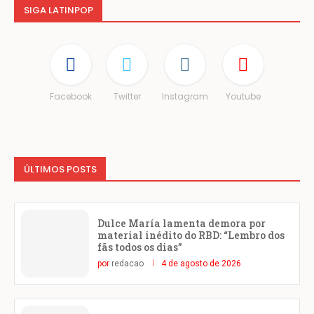
SIGA LATINPOP
Facebook
Twitter
Instagram
Youtube
ÚLTIMOS POSTS
Dulce María lamenta demora por
material inédito do RBD: “Lembro dos
fãs todos os dias”
por
redacao
4 de agosto de 2026